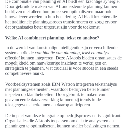
De combinatie van planning en AI biedt een krachtige synergie.
Door gebruik te maken van AI-ondersteunde planning kunnen
bedrijven niet alleen hun processen optimaliseren maar ook
innovatiever worden in hun benadering. AI biedt inzichten die
het traditionele planningsproces transformeren en zorgt ervoor
dat organisaties beter uitgerust zijn voor de toekomst.
Welke AI combineert planning, tekst en analyse?
In de wereld van kunstmatige intelligentie zijn er verschillende
systemen die de
combinatie van planning, tekst en analyse
effectief kunnen integreren. Deze AI-tools bieden organisaties de
mogelijkheid om nauwkeurige inzichten te verkrijgen en
strategisch te plannen, wat cruciaal is voor succes in een steeds
competitievere markt.
Voorbeeldsystemen zoals IBM Watson integreren tekstanalyse
met planningselementen, waardoor bedrijven beter kunnen
inspelen op klantbehoeften. Door gebruik te maken van
geavanceerde dataverwerking kunnen zij trends in de
tekstgegevens herkennen en daarop anticiperen.
De impact van deze integratie op bedrijfsprocessen is significant.
Organisaties die AI-tools toepassen om data te analyseren en
planningen te optimaliseren, kunnen sneller beslissingen nemen.