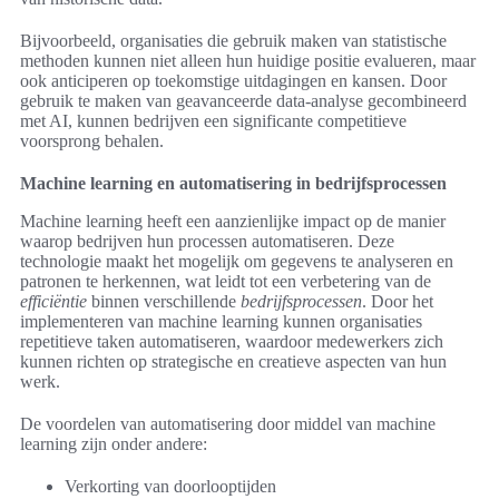
Bijvoorbeeld, organisaties die gebruik maken van statistische
methoden kunnen niet alleen hun huidige positie evalueren, maar
ook anticiperen op toekomstige uitdagingen en kansen. Door
gebruik te maken van geavanceerde data-analyse gecombineerd
met AI, kunnen bedrijven een significante competitieve
voorsprong behalen.
Machine learning en automatisering in bedrijfsprocessen
Machine learning heeft een aanzienlijke impact op de manier
waarop bedrijven hun processen automatiseren. Deze
technologie maakt het mogelijk om gegevens te analyseren en
patronen te herkennen, wat leidt tot een verbetering van de
efficiëntie
binnen verschillende
bedrijfsprocessen
. Door het
implementeren van machine learning kunnen organisaties
repetitieve taken automatiseren, waardoor medewerkers zich
kunnen richten op strategische en creatieve aspecten van hun
werk.
De voordelen van automatisering door middel van machine
learning zijn onder andere:
Verkorting van doorlooptijden