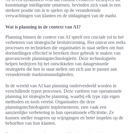
kunstmatige intelligentie omarmen, bevinden zich vaak in een
sterkere positie om in te spelen op de veranderende
verwachtingen van klanten en de uitdagingen van de markt.
Wat is planning in de context van AI?
Planning binnen de context van AI speelt een cruciale rol in het
verbeteren van strategische besluitvorming. Het omvat een reeks
processen en technieken die organisaties in staat stellen om hun
doelstellingen effectief te bereiken door gebruik te maken van
geavanceerde planningstechnologieën. Deze technologieën
helpen bedrijven bij het ontwikkelen van datagestuurde
strategieën die hen in staat stellen om zich aan te passen aan
veranderende marktomstandigheden.
In de wereld van AI kan planning onderverdeeld worden in
verschillende typen processen. Deze variëren van operationele
planning tot strategische planning, waarbij elk type zijn eigen
methoden en tools vereist. Organisaties die deze
planningstechnologieën implementeren, zien vaak een
aanzienlijke verbetering in hun operationele efficiëntie. Ze
kunnen sneller reageren op wijzigingen en beter inspelen op de
behoeften van hun klanten.