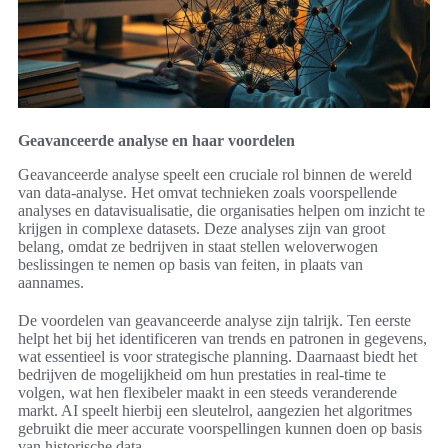
Geavanceerde analyse en haar voordelen
Geavanceerde analyse speelt een cruciale rol binnen de wereld
van data-analyse. Het omvat technieken zoals voorspellende
analyses en datavisualisatie, die organisaties helpen om inzicht te
krijgen in complexe datasets. Deze analyses zijn van groot
belang, omdat ze bedrijven in staat stellen weloverwogen
beslissingen te nemen op basis van feiten, in plaats van
aannames.
De voordelen van geavanceerde analyse zijn talrijk. Ten eerste
helpt het bij het identificeren van trends en patronen in gegevens,
wat essentieel is voor strategische planning. Daarnaast biedt het
bedrijven de mogelijkheid om hun prestaties in real-time te
volgen, wat hen flexibeler maakt in een steeds veranderende
markt. AI speelt hierbij een sleutelrol, aangezien het algoritmes
gebruikt die meer accurate voorspellingen kunnen doen op basis
van historische data.