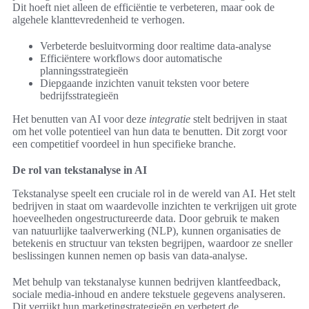
Dit hoeft niet alleen de efficiëntie te verbeteren, maar ook de
algehele klanttevredenheid te verhogen.
Verbeterde besluitvorming door realtime data-analyse
Efficiëntere workflows door automatische
planningsstrategieën
Diepgaande inzichten vanuit teksten voor betere
bedrijfsstrategieën
Het benutten van AI voor deze
integratie
stelt bedrijven in staat
om het volle potentieel van hun data te benutten. Dit zorgt voor
een competitief voordeel in hun specifieke branche.
De rol van tekstanalyse in AI
Tekstanalyse speelt een cruciale rol in de wereld van AI. Het stelt
bedrijven in staat om waardevolle inzichten te verkrijgen uit grote
hoeveelheden ongestructureerde data. Door gebruik te maken
van natuurlijke taalverwerking (NLP), kunnen organisaties de
betekenis en structuur van teksten begrijpen, waardoor ze sneller
beslissingen kunnen nemen op basis van data-analyse.
Met behulp van tekstanalyse kunnen bedrijven klantfeedback,
sociale media-inhoud en andere tekstuele gegevens analyseren.
Dit verrijkt hun marketingstrategieën en verbetert de