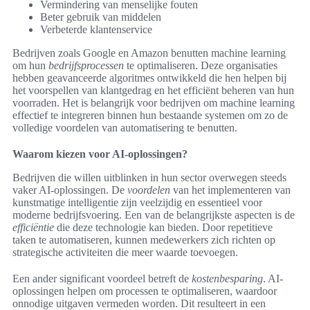
Vermindering van menselijke fouten
Beter gebruik van middelen
Verbeterde klantenservice
Bedrijven zoals Google en Amazon benutten machine learning
om hun
bedrijfsprocessen
te optimaliseren. Deze organisaties
hebben geavanceerde algoritmes ontwikkeld die hen helpen bij
het voorspellen van klantgedrag en het efficiënt beheren van hun
voorraden. Het is belangrijk voor bedrijven om machine learning
effectief te integreren binnen hun bestaande systemen om zo de
volledige voordelen van automatisering te benutten.
Waarom kiezen voor AI-oplossingen?
Bedrijven die willen uitblinken in hun sector overwegen steeds
vaker AI-oplossingen. De
voordelen
van het implementeren van
kunstmatige intelligentie zijn veelzijdig en essentieel voor
moderne bedrijfsvoering. Een van de belangrijkste aspecten is de
efficiëntie
die deze technologie kan bieden. Door repetitieve
taken te automatiseren, kunnen medewerkers zich richten op
strategische activiteiten die meer waarde toevoegen.
Een ander significant voordeel betreft de
kostenbesparing
. AI-
oplossingen helpen om processen te optimaliseren, waardoor
onnodige uitgaven vermeden worden. Dit resulteert in een