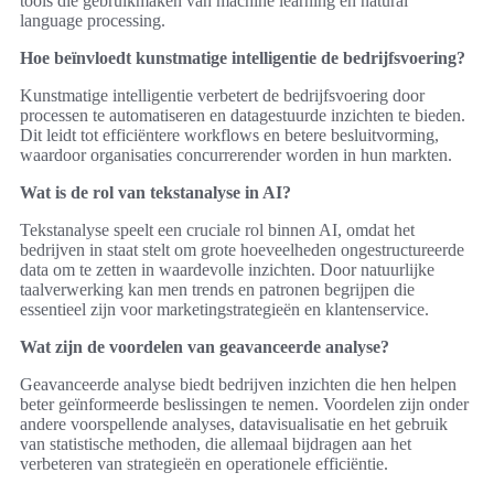
tools die gebruikmaken van machine learning en natural
language processing.
Hoe beïnvloedt kunstmatige intelligentie de bedrijfsvoering?
Kunstmatige intelligentie verbetert de bedrijfsvoering door
processen te automatiseren en datagestuurde inzichten te bieden.
Dit leidt tot efficiëntere workflows en betere besluitvorming,
waardoor organisaties concurrerender worden in hun markten.
Wat is de rol van tekstanalyse in AI?
Tekstanalyse speelt een cruciale rol binnen AI, omdat het
bedrijven in staat stelt om grote hoeveelheden ongestructureerde
data om te zetten in waardevolle inzichten. Door natuurlijke
taalverwerking kan men trends en patronen begrijpen die
essentieel zijn voor marketingstrategieën en klantenservice.
Wat zijn de voordelen van geavanceerde analyse?
Geavanceerde analyse biedt bedrijven inzichten die hen helpen
beter geïnformeerde beslissingen te nemen. Voordelen zijn onder
andere voorspellende analyses, datavisualisatie en het gebruik
van statistische methoden, die allemaal bijdragen aan het
verbeteren van strategieën en operationele efficiëntie.