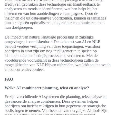
Bedrijven gebruiken deze technologie om klantfeedback te
analyseren en trends te identificeren, wat hen helpt bij het
afstemmen van hun aanbiedingen en campagnes. Door de
inzichten die uit data-analyse voortkomen, kunnen organisaties
hun strategieën optimaliseren en gerichter communiceren met
hun doelgroepen.
De impact van natural language processing in zakelijke
omgevingen is onmiskenbaar. De toekomst van AI en NLP
belooft verdere verfijning van deze toepassingen, waardoor
bedrijven in staat zijn om nog intelligenter in te spelen op
klantbehoeften en bedrijfsprocessen te verbeteren. Met de
voortdurende vooruitgang in deze technologieën zullen de
mogelijkheden van NLP blijven uitbreiden, wat leidt tot innovatie
en concurrentievoordeel.
FAQ
Welke AI combineert planning, tekst en analyse?
Er zijn verschillende AI-systemen die planning, tekstanalyse en
geavanceerde analyse combineren. Deze systemen helpen
bedrijven om inzicht te krijgen in hun gegevens en strategische
beslissingen te nemen. Voorbeelden van dergelijke AI-tools zijn