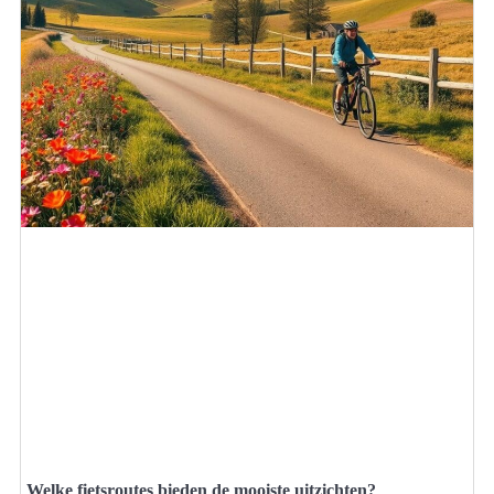
Welke fietsroutes bieden de mooiste uitzichten?