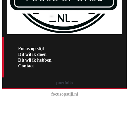
Focus op stijl
Dit wil ik doen
Dit wil ik hebben
Contact
portfolio
focusopstijl.nl