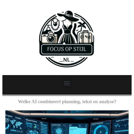
Welke AI combineert planning, tekst en analyse?