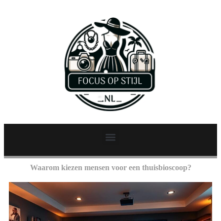
Waarom kiezen mensen voor een thuisbioscoop?