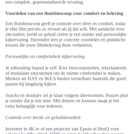
een complete, gepersonaliseerde ervaring.
Voordelen van een thuisbioscoop voor comfort en beleving
Een thuisbioscoop geeft je controle over sfeer en comfort, zodat
je elke film precies zo ervaart als jij dat wilt. Met aandacht voor
zitcomfort, beeld en geluid creëer je een unieke and persoonlijke
kijkervaring. Hieronder lees je concrete voordelen en praktische
keuzes die jouw filmbeleving thuis verbeteren.
Persoonlijke en comfortabele kijkervaring
Je zithouding bepaal je zelf. Kies bioscoopstoelen, relaxfauteuils
of modulaire zitsystemen om de ruimte comfortabel te maken.
Merken als HAY en IKEA bieden verstelbare fauteuils die goed
passen bij langdurig kijken.
Snacks en drankjes zet je klaar volgens dieetwensen. Pauzes plan
je zonder dat je iets mist. Met dekens en kussens maak je het
extra behaaglijk voor iedereen.
Controle over beeld- en geluidskwaliteit
Investeer in 4K-tv of een projector van Epson of BenQ voor