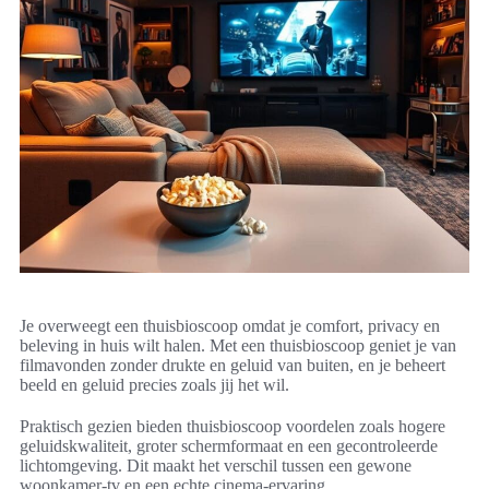
Je overweegt een thuisbioscoop omdat je comfort, privacy en
beleving in huis wilt halen. Met een thuisbioscoop geniet je van
filmavonden zonder drukte en geluid van buiten, en je beheert
beeld en geluid precies zoals jij het wil.
Praktisch gezien bieden thuisbioscoop voordelen zoals hogere
geluidskwaliteit, groter schermformaat en een gecontroleerde
lichtomgeving. Dit maakt het verschil tussen een gewone
woonkamer-tv en een echte cinema-ervaring.