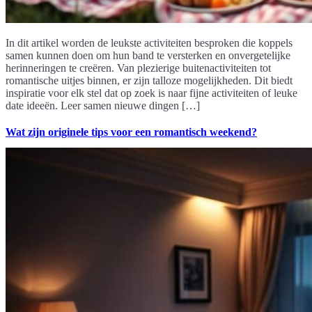
In dit artikel worden de leukste activiteiten besproken die koppels
samen kunnen doen om hun band te versterken en onvergetelijke
herinneringen te creëren. Van plezierige buitenactiviteiten tot
romantische uitjes binnen, er zijn talloze mogelijkheden. Dit biedt
inspiratie voor elk stel dat op zoek is naar fijne activiteiten of leuke
date ideeën. Leer samen nieuwe dingen […]
Wat zijn originele tips voor een romantisch weekend?