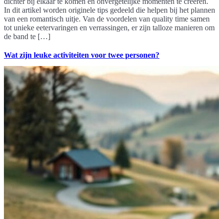
dichter bij elkaar te komen en onvergetelijke momenten te creëren.
In dit artikel worden originele tips gedeeld die helpen bij het plannen
van een romantisch uitje. Van de voordelen van quality time samen
tot unieke eetervaringen en verrassingen, er zijn talloze manieren om
de band te […]
Wat zijn leuke activiteiten voor twee personen?