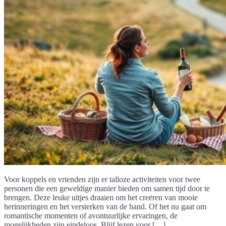
Voor koppels en vrienden zijn er talloze activiteiten voor twee
personen die een geweldige manier bieden om samen tijd door te
brengen. Deze leuke uitjes draaien om het creëren van mooie
herinneringen en het versterken van de band. Of het nu gaat om
romantische momenten of avontuurlijke ervaringen, de
mogelijkheden zijn eindeloos. Blijf lezen voor […]