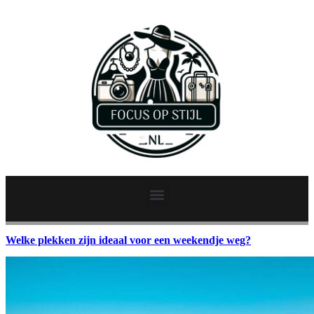
Welke plekken zijn ideaal voor een weekendje weg?