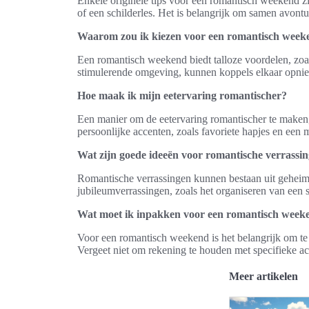
Enkele originele tips voor een romantisch weekend zi
of een schilderles. Het is belangrijk om samen avontuur
Waarom zou ik kiezen voor een romantisch week
Een romantisch weekend biedt talloze voordelen, zoal
stimulerende omgeving, kunnen koppels elkaar opni
Hoe maak ik mijn eetervaring romantischer?
Een manier om de eetervaring romantischer te maken, i
persoonlijke accenten, zoals favoriete hapjes en een
Wat zijn goede ideeën voor romantische verrassi
Romantische verrassingen kunnen bestaan uit geheim
jubileumverrassingen, zoals het organiseren van een 
Wat moet ik inpakken voor een romantisch week
Voor een romantisch weekend is het belangrijk om te
Vergeet niet om rekening te houden met specifieke act
Meer artikelen