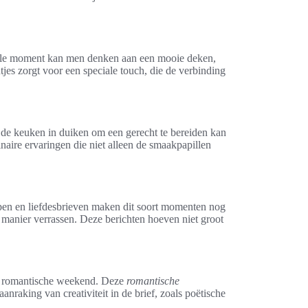
ideale moment kan men denken aan een mooie deken,
jes zorgt voor een speciale touch, die de verbinding
 de keuken in duiken om een gerecht te bereiden kan
naire ervaringen die niet alleen de smaakpapillen
pen en liefdesbrieven maken dit soort momenten nog
manier verrassen. Deze berichten hoeven niet groot
et romantische weekend. Deze
romantische
nraking van creativiteit in de brief, zoals poëtische