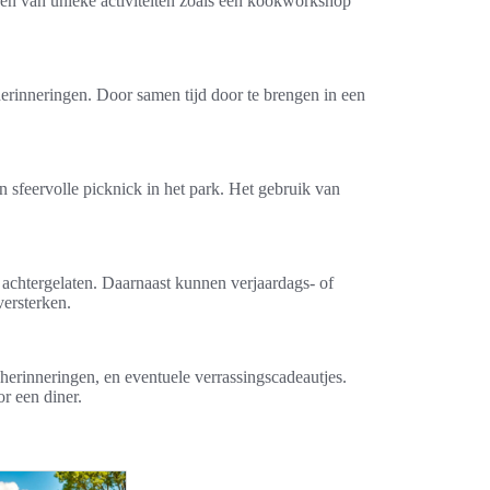
nen van unieke activiteiten zoals een kookworkshop
erinneringen. Door samen tijd door te brengen in een
n sfeervolle picknick in het park. Het gebruik van
chtergelaten. Daarnaast kunnen verjaardags- of
versterken.
erinneringen, en eventuele verrassingscadeautjes.
or een diner.