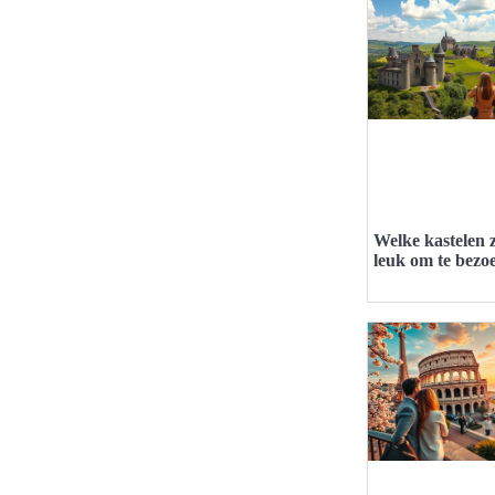
Welke kastelen z
leuk om te bezo