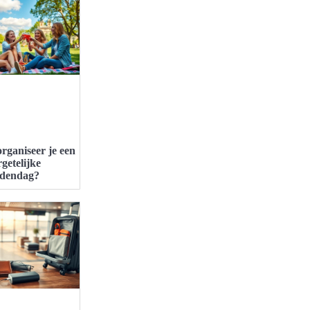
rganiseer je een
getelijke
ndendag?