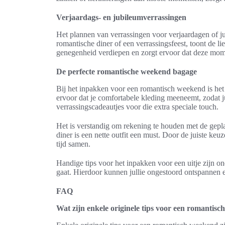
Verjaardags- en jubileumverrassingen
Het plannen van verrassingen voor verjaardagen of ju
romantische diner of een verrassingsfeest, toont de 
genegenheid verdiepen en zorgt ervoor dat deze mome
De perfecte romantische weekend bagage
Bij het inpakken voor een romantisch weekend is het 
ervoor dat je comfortabele kleding meeneemt, zodat
verrassingscadeautjes voor die extra speciale touch.
Het is verstandig om rekening te houden met de gepla
diner is een nette outfit een must. Door de juiste 
tijd samen.
Handige tips voor het inpakken voor een uitje zijn on
gaat. Hierdoor kunnen jullie ongestoord ontspannen 
FAQ
Wat zijn enkele originele tips voor een romantis