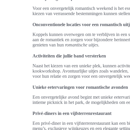
Voor een onvergetelijk romantisch weekend is het ess
kiezen van verrassende bestemmingen kunnen stelle
Onconventionele locaties voor een romantisch uitj
Koppels kunnen overwegen om te verblijven in een sf
aan de romantiek en zorgen voor bijzondere herinneri
genieten van hun
romantische uitjes
.
Activiteiten die jullie band versterken
Naast het kiezen van een unieke plek, kunnen activit
kookworkshop. Avontuurlijke uitjes zoals wandelen, f
voor hun relatie en zorgen voor een onvergetelijk we
Unieke eetervaringen voor romantische avonden
Een onvergetelijke avond begint met unieke eetervarin
intieme picknick in het park, de mogelijkheden om ee
Privé-diners in een vijfsterrenrestaurant
Een privé-diner in een vijfsterrenrestaurant kan een
menu’s, exclusieve wijnkeuzes en een elegante settin