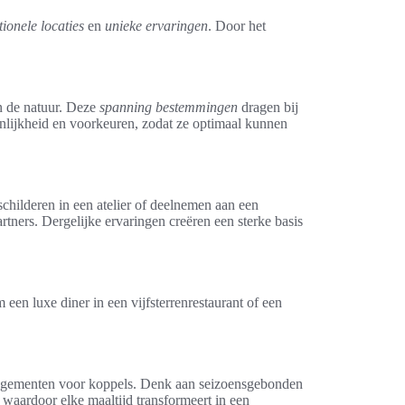
ionele locaties
en
unieke ervaringen
. Door het
n de natuur. Deze
spanning bestemmingen
dragen bij
onlijkheid en voorkeuren, zodat ze optimaal kunnen
childeren in een atelier of deelnemen aan een
tners. Dergelijke ervaringen creëren een sterke basis
 een luxe diner in een vijfsterrenrestaurant of een
arrangementen voor koppels. Denk aan seizoensgebonden
waardoor elke maaltijd transformeert in een