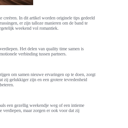
creëren. In dit artikel worden originele tips gedeeld
rassingen, er zijn talloze manieren om de band te
ergetelijk weekend vol romantiek.
erdiepen. Het delen van quality time samen is
emotionele verbinding tussen partners.
d krijgen om samen nieuwe ervaringen op te doen, zorgt
 zij gelukkiger zijn en een grotere tevredenheid
beteren.
oals een gezellig weekendje weg of een intieme
e verdiepen, maar zorgen er ook voor dat zij