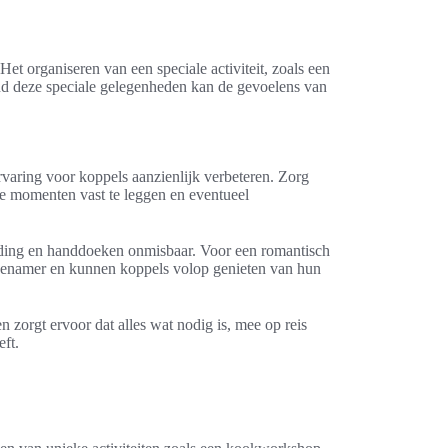
t organiseren van een speciale activiteit, zoals een
rond deze speciale gelegenheden kan de gevoelens van
rvaring voor koppels aanzienlijk verbeteren. Zorg
e momenten vast te leggen en eventueel
kleding en handdoeken onmisbaar. Voor een romantisch
angenamer en kunnen koppels volop genieten van hun
n zorgt ervoor dat alles wat nodig is, mee op reis
ft.