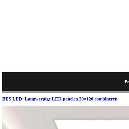
Fo
BES LED: Langwerpige LED panelen 30×120 combineren