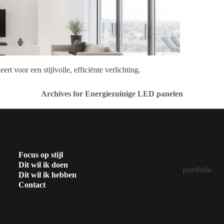
oor een stijlvolle, efficiënte verlichting.
Archives for Energiezuinige LED panelen
Focus op stijl
Dit wil ik doen
portfolio
Dit wil ik hebben
Contact