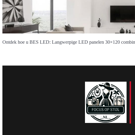
Ontdek hoe u BES LED: Langwerpige LED panelen 30×120 combineert v