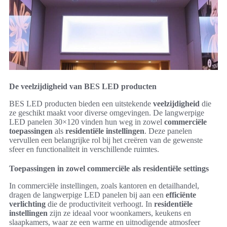
De veelzijdigheid van BES LED producten
BES LED producten bieden een uitstekende
veelzijdigheid
die
ze geschikt maakt voor diverse omgevingen. De langwerpige
LED panelen 30×120 vinden hun weg in zowel
commerciële
toepassingen
als
residentiële instellingen
. Deze panelen
vervullen een belangrijke rol bij het creëren van de gewenste
sfeer en functionaliteit in verschillende ruimtes.
Toepassingen in zowel commerciële als residentiële settings
In commerciële instellingen, zoals kantoren en detailhandel,
dragen de langwerpige LED panelen bij aan een
efficiënte
verlichting
die de productiviteit verhoogt. In
residentiële
instellingen
zijn ze ideaal voor woonkamers, keukens en
slaapkamers, waar ze een warme en uitnodigende atmosfeer