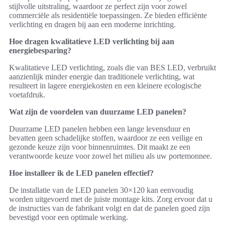
stijlvolle uitstraling, waardoor ze perfect zijn voor zowel
commerciële als residentiële toepassingen. Ze bieden efficiënte
verlichting en dragen bij aan een moderne inrichting.
Hoe dragen kwalitatieve LED verlichting bij aan
energiebesparing?
Kwalitatieve LED verlichting, zoals die van BES LED, verbruikt
aanzienlijk minder energie dan traditionele verlichting, wat
resulteert in lagere energiekosten en een kleinere ecologische
voetafdruk.
Wat zijn de voordelen van duurzame LED panelen?
Duurzame LED panelen hebben een lange levensduur en
bevatten geen schadelijke stoffen, waardoor ze een veilige en
gezonde keuze zijn voor binnenruimtes. Dit maakt ze een
verantwoorde keuze voor zowel het milieu als uw portemonnee.
Hoe installeer ik de LED panelen effectief?
De installatie van de LED panelen 30×120 kan eenvoudig
worden uitgevoerd met de juiste montage kits. Zorg ervoor dat u
de instructies van de fabrikant volgt en dat de panelen goed zijn
bevestigd voor een optimale werking.