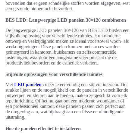
bovendien dat er geen schadelijke stoffen worden afgegeven, wat
een gezonde binnenlucht bevordert.
BES LED: Langwerpige LED panelen 30×120 combineren
De langwerpige LED panelen 30×120 van BES LED bieden een
stijlvolle oplossing voor verschillende ruimtes. Hun moderne
ontwerp en veelzijdigheid maken ze ideaal voor zowel woon- als
werkomgevingen. Deze panelen kunnen met succes worden
geïntegreerd in kantoren, huiskamers en zelfs commerciële
instellingen, waardoor een aangename sfeer ontstaat die de
productiviteit bevordert en de esthetiek verbetert.
Stijlvolle oplossingen voor verschillende ruimtes
Met
LED panelen
creëer je eenvoudig een stijlvol interieur. De
strakke lijnen en de mogelijkheid om de panelen in verschillende
ontwerpen en kleuren aan te bieden, maken ze geschikt voor elk
type inrichting. Of het nu gaat om een moderne woonkamer of
een professioneel kantoor, deze panelen passen zich perfect aan
de omgeving aan, wat bijdraagt aan een frisse en uitnodigende
uitstraling.
Hoe de panelen effectief te installeren