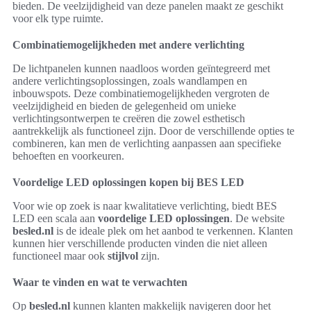
bieden. De veelzijdigheid van deze panelen maakt ze geschikt
voor elk type ruimte.
Combinatiemogelijkheden met andere verlichting
De lichtpanelen kunnen naadloos worden geïntegreerd met
andere verlichtingsoplossingen, zoals wandlampen en
inbouwspots. Deze combinatiemogelijkheden vergroten de
veelzijdigheid en bieden de gelegenheid om unieke
verlichtingsontwerpen te creëren die zowel esthetisch
aantrekkelijk als functioneel zijn. Door de verschillende opties te
combineren, kan men de verlichting aanpassen aan specifieke
behoeften en voorkeuren.
Voordelige LED oplossingen kopen bij BES LED
Voor wie op zoek is naar kwalitatieve verlichting, biedt BES
LED een scala aan
voordelige LED oplossingen
. De website
besled.nl
is de ideale plek om het aanbod te verkennen. Klanten
kunnen hier verschillende producten vinden die niet alleen
functioneel maar ook
stijlvol
zijn.
Waar te vinden en wat te verwachten
Op
besled.nl
kunnen klanten makkelijk navigeren door het