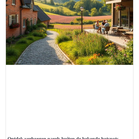
Ontdek verborgen parels buiten de bekende hotspots