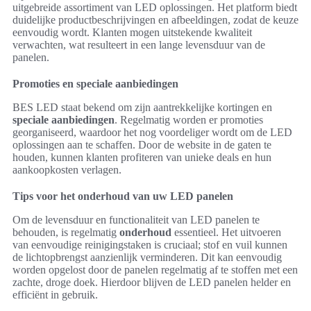
uitgebreide assortiment van LED oplossingen. Het platform biedt
duidelijke productbeschrijvingen en afbeeldingen, zodat de keuze
eenvoudig wordt. Klanten mogen uitstekende kwaliteit
verwachten, wat resulteert in een lange levensduur van de
panelen.
Promoties en speciale aanbiedingen
BES LED staat bekend om zijn aantrekkelijke kortingen en
speciale aanbiedingen
. Regelmatig worden er promoties
georganiseerd, waardoor het nog voordeliger wordt om de LED
oplossingen aan te schaffen. Door de website in de gaten te
houden, kunnen klanten profiteren van unieke deals en hun
aankoopkosten verlagen.
Tips voor het onderhoud van uw LED panelen
Om de levensduur en functionaliteit van LED panelen te
behouden, is regelmatig
onderhoud
essentieel. Het uitvoeren
van eenvoudige reinigingstaken is cruciaal; stof en vuil kunnen
de lichtopbrengst aanzienlijk verminderen. Dit kan eenvoudig
worden opgelost door de panelen regelmatig af te stoffen met een
zachte, droge doek. Hierdoor blijven de LED panelen helder en
efficiënt in gebruik.