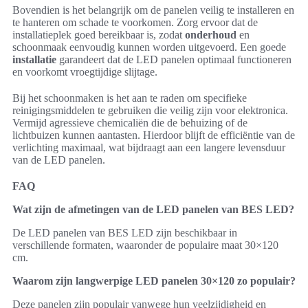
Bovendien is het belangrijk om de panelen veilig te installeren en
te hanteren om schade te voorkomen. Zorg ervoor dat de
installatieplek goed bereikbaar is, zodat
onderhoud
en
schoonmaak eenvoudig kunnen worden uitgevoerd. Een goede
installatie
garandeert dat de LED panelen optimaal functioneren
en voorkomt vroegtijdige slijtage.
Bij het schoonmaken is het aan te raden om specifieke
reinigingsmiddelen te gebruiken die veilig zijn voor elektronica.
Vermijd agressieve chemicaliën die de behuizing of de
lichtbuizen kunnen aantasten. Hierdoor blijft de efficiëntie van de
verlichting maximaal, wat bijdraagt aan een langere levensduur
van de LED panelen.
FAQ
Wat zijn de afmetingen van de LED panelen van BES LED?
De LED panelen van BES LED zijn beschikbaar in
verschillende formaten, waaronder de populaire maat 30×120
cm.
Waarom zijn langwerpige LED panelen 30×120 zo populair?
Deze panelen zijn populair vanwege hun veelzijdigheid en