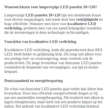
Waarom kiezen voor langwerpige LED panelen 30×120?
Langwerpige
LED panelen 30×120
zijn een uitstekende keuze
voor diverse toepassingen, met name door hun
veelzijdigheid
en
hoge efficiëntie. Wanneer men kiest voor
kwalitatieve LED
verlichting
, profiteert men van een aantal belangrijke voordelen
die de investeringen in deze technologie rechtvaardigen.
Voordelen van kwalitatieve LED verlichting
Kwalitatieve LED verlichting, zoals die geproduceerd door BES
LED, biedt helder en gelijkmatig licht. Dit zorgt niet alleen voor
een prettige leef- en werkomgeving, maar versterkt ook de
productiviteit. De lange levensduur van duurzame LED panelen
vermindert de frequentie van vervangingen, wat tijd en kosten
bespaart.
Duurzaamheid en energiebesparing
De winst van duurzame LED panelen gaat verder dan alleen hun
levensduur. Door hun efficiënte energieverbruik dragen ze bij
aan een aanzienlijke energiebesparing. Dit resulteert niet alleen in
lagere energiekosten, maar heeft ook een positieve impact op het
milieu. Het gebruik van kwalitatieve LED verlichting betekent