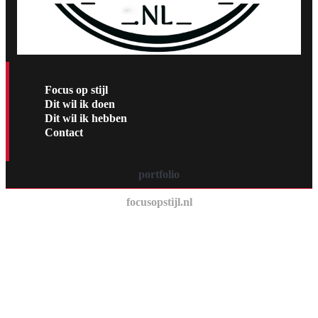
Focus op stijl
Dit wil ik doen
Dit wil ik hebben
Contact
portfolio
focusopstijl.nl