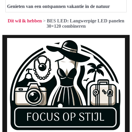
Genieten van een ontspannen vakantie in de natuur
Dit wil ik hebben
>
BES LED: Langwerpige LED panelen
30×120 combineren