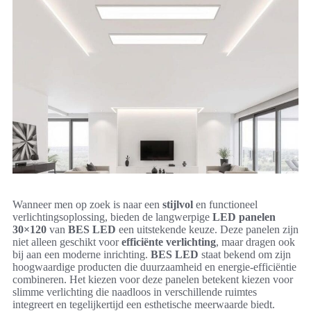
Wanneer men op zoek is naar een
stijlvol
en functioneel
verlichtingsoplossing, bieden de langwerpige
LED panelen
30×120
van
BES LED
een uitstekende keuze. Deze panelen zijn
niet alleen geschikt voor
efficiënte verlichting
, maar dragen ook
bij aan een moderne inrichting.
BES LED
staat bekend om zijn
hoogwaardige producten die duurzaamheid en energie-efficiëntie
combineren. Het kiezen voor deze panelen betekent kiezen voor
slimme verlichting die naadloos in verschillende ruimtes
integreert en tegelijkertijd een esthetische meerwaarde biedt.