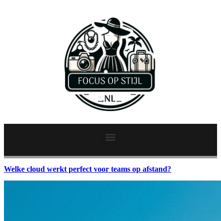
Welke cloud werkt perfect voor teams op afstand?