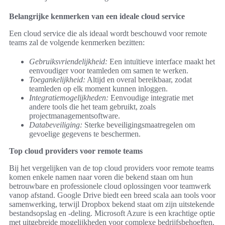
Belangrijke kenmerken van een ideale cloud service
Een cloud service die als ideaal wordt beschouwd voor remote
teams zal de volgende kenmerken bezitten:
Gebruiksvriendelijkheid:
Een intuïtieve interface maakt het
eenvoudiger voor teamleden om samen te werken.
Toegankelijkheid:
Altijd en overal bereikbaar, zodat
teamleden op elk moment kunnen inloggen.
Integratiemogelijkheden:
Eenvoudige integratie met
andere tools die het team gebruikt, zoals
projectmanagementsoftware.
Databeveiliging:
Sterke beveiligingsmaatregelen om
gevoelige gegevens te beschermen.
Top cloud providers voor remote teams
Bij het vergelijken van de top cloud providers voor remote teams
komen enkele namen naar voren die bekend staan om hun
betrouwbare en professionele cloud oplossingen voor teamwerk
vanop afstand. Google Drive biedt een breed scala aan tools voor
samenwerking, terwijl Dropbox bekend staat om zijn uitstekende
bestandsopslag en -deling. Microsoft Azure is een krachtige optie
met uitgebreide mogelijkheden voor complexe bedrijfsbehoeften.