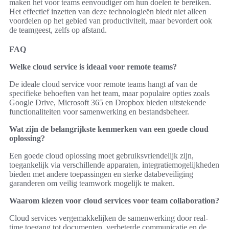
maken het voor teams eenvoudiger om hun doelen te bereiken.
Het effectief inzetten van deze technologieën biedt niet alleen
voordelen op het gebied van productiviteit, maar bevordert ook
de teamgeest, zelfs op afstand.
FAQ
Welke cloud service is ideaal voor remote teams?
De ideale cloud service voor remote teams hangt af van de
specifieke behoeften van het team, maar populaire opties zoals
Google Drive, Microsoft 365 en Dropbox bieden uitstekende
functionaliteiten voor samenwerking en bestandsbeheer.
Wat zijn de belangrijkste kenmerken van een goede cloud
oplossing?
Een goede cloud oplossing moet gebruiksvriendelijk zijn,
toegankelijk via verschillende apparaten, integratiemogelijkheden
bieden met andere toepassingen en sterke databeveiliging
garanderen om veilig teamwork mogelijk te maken.
Waarom kiezen voor cloud services voor team collaboration?
Cloud services vergemakkelijken de samenwerking door real-
time toegang tot documenten, verbeterde communicatie en de