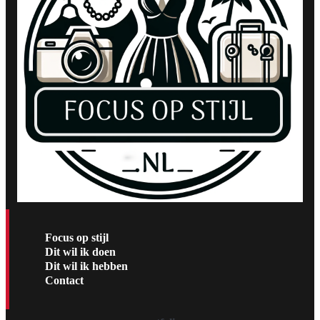
Focus op stijl
Dit wil ik doen
Dit wil ik hebben
Contact