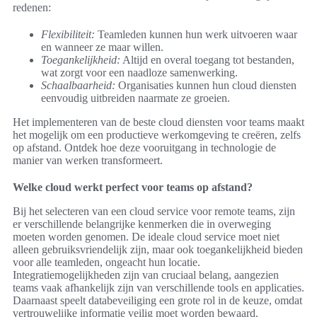
redenen:
Flexibiliteit:
Teamleden kunnen hun werk uitvoeren waar
en wanneer ze maar willen.
Toegankelijkheid:
Altijd en overal toegang tot bestanden,
wat zorgt voor een naadloze samenwerking.
Schaalbaarheid:
Organisaties kunnen hun cloud diensten
eenvoudig uitbreiden naarmate ze groeien.
Het implementeren van de beste cloud diensten voor teams maakt
het mogelijk om een productieve werkomgeving te creëren, zelfs
op afstand. Ontdek hoe deze vooruitgang in technologie de
manier van werken transformeert.
Welke cloud werkt perfect voor teams op afstand?
Bij het selecteren van een cloud service voor remote teams, zijn
er verschillende belangrijke kenmerken die in overweging
moeten worden genomen. De ideale cloud service moet niet
alleen gebruiksvriendelijk zijn, maar ook toegankelijkheid bieden
voor alle teamleden, ongeacht hun locatie.
Integratiemogelijkheden zijn van cruciaal belang, aangezien
teams vaak afhankelijk zijn van verschillende tools en applicaties.
Daarnaast speelt databeveiliging een grote rol in de keuze, omdat
vertrouwelijke informatie veilig moet worden bewaard.