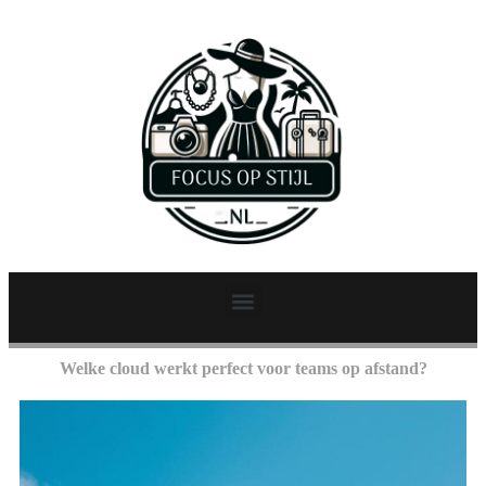
Welke cloud werkt perfect voor teams op afstand?