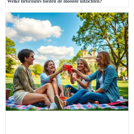
Welke fietsroutes bieden de mooiste uitzichten?