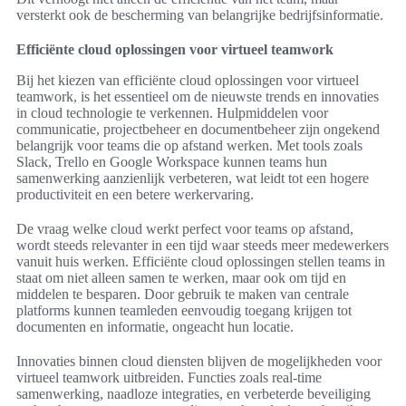
versterkt ook de bescherming van belangrijke bedrijfsinformatie.
Efficiënte cloud oplossingen voor virtueel teamwork
Bij het kiezen van efficiënte cloud oplossingen voor virtueel
teamwork, is het essentieel om de nieuwste trends en innovaties
in cloud technologie te verkennen. Hulpmiddelen voor
communicatie, projectbeheer en documentbeheer zijn ongekend
belangrijk voor teams die op afstand werken. Met tools zoals
Slack, Trello en Google Workspace kunnen teams hun
samenwerking aanzienlijk verbeteren, wat leidt tot een hogere
productiviteit en een betere werkervaring.
De vraag welke cloud werkt perfect voor teams op afstand,
wordt steeds relevanter in een tijd waar steeds meer medewerkers
vanuit huis werken. Efficiënte cloud oplossingen stellen teams in
staat om niet alleen samen te werken, maar ook om tijd en
middelen te besparen. Door gebruik te maken van centrale
platforms kunnen teamleden eenvoudig toegang krijgen tot
documenten en informatie, ongeacht hun locatie.
Innovaties binnen cloud diensten blijven de mogelijkheden voor
virtueel teamwork uitbreiden. Functies zoals real-time
samenwerking, naadloze integraties, en verbeterde beveiliging