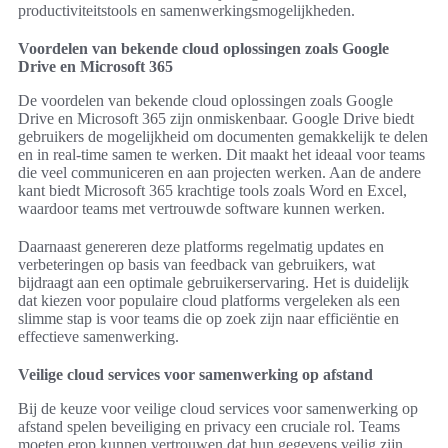
productiviteitstools en samenwerkingsmogelijkheden.
Voordelen van bekende cloud oplossingen zoals Google
Drive en Microsoft 365
De voordelen van bekende cloud oplossingen zoals Google
Drive en Microsoft 365 zijn onmiskenbaar. Google Drive biedt
gebruikers de mogelijkheid om documenten gemakkelijk te delen
en in real-time samen te werken. Dit maakt het ideaal voor teams
die veel communiceren en aan projecten werken. Aan de andere
kant biedt Microsoft 365 krachtige tools zoals Word en Excel,
waardoor teams met vertrouwde software kunnen werken.
Daarnaast genereren deze platforms regelmatig updates en
verbeteringen op basis van feedback van gebruikers, wat
bijdraagt aan een optimale gebruikerservaring. Het is duidelijk
dat kiezen voor populaire cloud platforms vergeleken als een
slimme stap is voor teams die op zoek zijn naar efficiëntie en
effectieve samenwerking.
Veilige cloud services voor samenwerking op afstand
Bij de keuze voor veilige cloud services voor samenwerking op
afstand spelen beveiliging en privacy een cruciale rol. Teams
moeten erop kunnen vertrouwen dat hun gegevens veilig zijn,