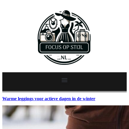
Warme leggings voor actieve dagen in de winter