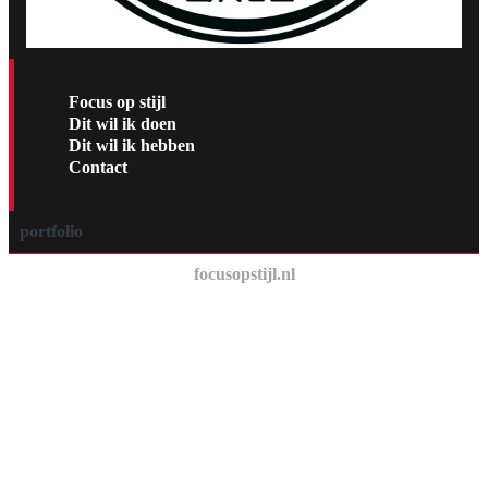
Focus op stijl
Dit wil ik doen
Dit wil ik hebben
Contact
portfolio
focusopstijl.nl