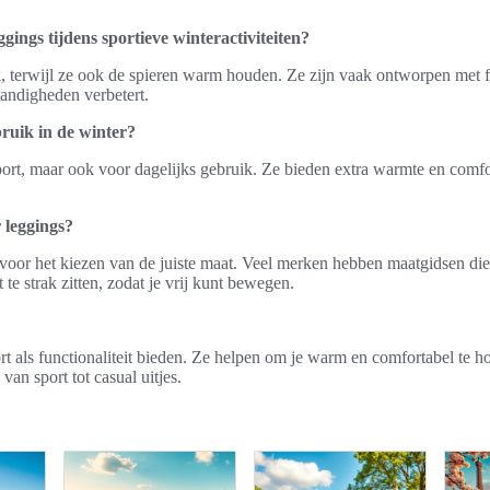
gings tijdens sportieve winteractiviteiten?
k, terwijl ze ook de spieren warm houden. Ze zijn vaak ontworpen met
standigheden verbetert.
bruik in de winter?
sport, maar ook voor dagelijks gebruik. Ze bieden extra warmte en comfo
 leggings?
voor het kiezen van de juiste maat. Veel merken hebben maatgidsen die j
te strak zitten, zodat je vrij kunt bewegen.
rt als functionaliteit bieden. Ze helpen om je warm en comfortabel te h
van sport tot casual uitjes.