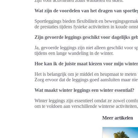
zijn voor activiteiten zoals wandelen en skiën.
Wat zijn de voordelen van het dragen van sportleg
Sportleggings bieden flexibiliteit en bewegingsgema
de prestaties tijdens fysieke activiteiten in koude om
Zijn gevoerde leggings geschikt voor dagelijks ge
Ja, gevoerde leggings zijn niet alleen geschikt voor 
tijdens een lange wandeling in de winter.
Hoe kan ik de juiste maat kiezen voor mijn winter
Het is belangrijk om je middel en heupmaat te meten 
Zorg ervoor dat de leggings goed aansluiten maar niet 
Wat maakt winter leggings een winter essential?
Winter leggings zijn essentieel omdat ze zowel comfo
om te voldoen aan verschillende winterse activiteiten, 
Meer artikelen