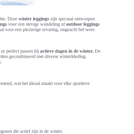
robe. Deze
winter leggings
zijn speciaal ontworpen
ings
voor een stevige wandeling of
outdoor leggings
iaal voor een plezierige ervaring, ongeacht het weer.
 ze perfect passen bij
actieve dagen in de winter.
De
orden gecombineerd met diverse winterkleding.
.
ademend, wat het ideaal maakt voor elke sportieve
enen die actief zijn in de winter.