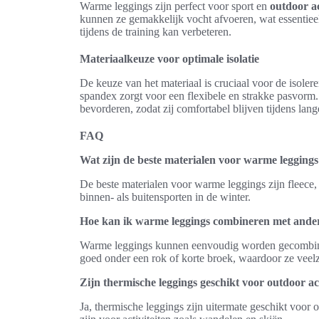
Warme leggings zijn perfect voor sport en
outdoor ac
kunnen ze gemakkelijk vocht afvoeren, wat essentieel
tijdens de training kan verbeteren.
Materiaalkeuze voor optimale isolatie
De keuze van het materiaal is cruciaal voor de isoler
spandex zorgt voor een flexibele en strakke pasvorm
bevorderen, zodat zij comfortabel blijven tijdens lan
FAQ
Wat zijn de beste materialen voor warme leggings
De beste materialen voor warme leggings zijn fleece,
binnen- als buitensporten in de winter.
Hoe kan ik warme leggings combineren met ande
Warme leggings kunnen eenvoudig worden gecombineerd
goed onder een rok of korte broek, waardoor ze veelzij
Zijn thermische leggings geschikt voor outdoor act
Ja, thermische leggings zijn uitermate geschikt voor