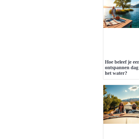
Hoe beleef je ee
ontspannen dag
het water?