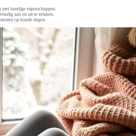
n met handige eigenschappen.
oudig aan en uit te trekken.
momenten op koude dagen.