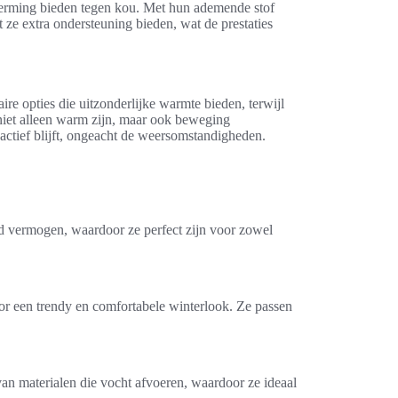
herming bieden tegen kou. Met hun ademende stof
ze extra ondersteuning bieden, wat de prestaties
re opties die uitzonderlijke warmte bieden, terwijl
niet alleen warm zijn, maar ook beweging
e actief blijft, ongeacht de weersomstandigheden.
nd vermogen, waardoor ze perfect zijn voor zowel
or een trendy en comfortabele winterlook. Ze passen
van materialen die vocht afvoeren, waardoor ze ideaal