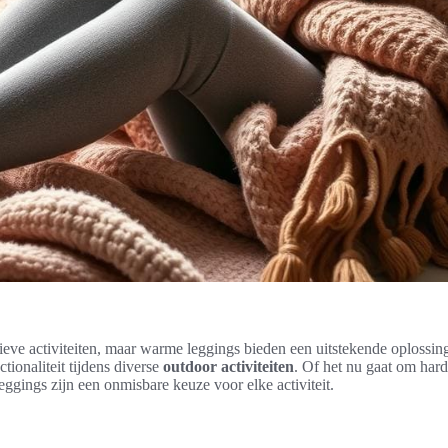
eve activiteiten, maar warme leggings bieden een uitstekende oplossing 
tionaliteit tijdens diverse
outdoor activiteiten
. Of het nu gaat om hardl
ggings zijn een onmisbare keuze voor elke activiteit.