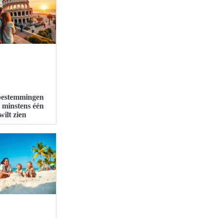
bestemmingen
e minstens één
wilt zien