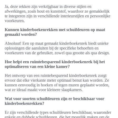
Ja, deze rekken zijn verkrijgbaar in diverse stijlen en
afwerkingen, zoals hout en kunststof, waardoor ze gemakkelijk
te integreren zijn in verschillende interieurstijlen en persoonlijke
voorkeuren.
Kunnen kinderboekenrekken met schuifdeuren op maat
gemaakt worden?
Absoluut! Een op maat gemaakt kinderboekenrek biedt unieke
oplossingen die aansluiten bij de specifieke behoeften en
voorkeuren van de gebruiker, zowel qua grootte als qua design.
Hoe helpt een ruimtebesparend kinderboekenrek bij het
optimaliseren van een kleine kamer?
Het ontwerp van een ruimtebesparend kinderboekenrek zorgt
ervoor dat elke vierkante meter optimaal benut kan worden. Ze
kunnen eenvoudig in hoeken of tegen muren geplaatst worden,
wat ze ideaal maakt voor kleinere slaapkamers.
Wat voor soorten schuifdeuren zijn er beschikbaar voor
kinderboekenrekken?
Er zijn verschillende types schuifdeuren beschikbaar, waaronder
enkele en dubbele schuifdeuren, die het mogelijk maken om de