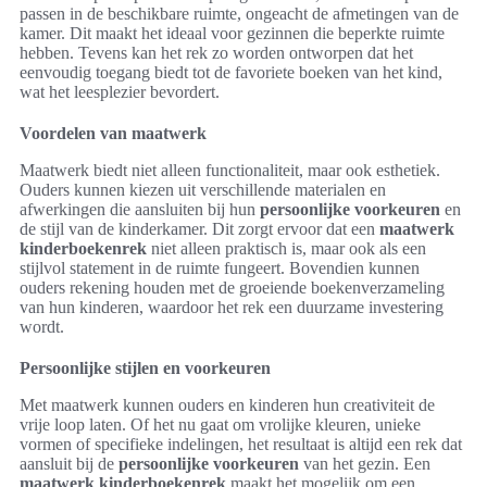
passen in de beschikbare ruimte, ongeacht de afmetingen van de
kamer. Dit maakt het ideaal voor gezinnen die beperkte ruimte
hebben. Tevens kan het rek zo worden ontworpen dat het
eenvoudig toegang biedt tot de favoriete boeken van het kind,
wat het leesplezier bevordert.
Voordelen van maatwerk
Maatwerk biedt niet alleen functionaliteit, maar ook esthetiek.
Ouders kunnen kiezen uit verschillende materialen en
afwerkingen die aansluiten bij hun
persoonlijke voorkeuren
en
de stijl van de kinderkamer. Dit zorgt ervoor dat een
maatwerk
kinderboekenrek
niet alleen praktisch is, maar ook als een
stijlvol statement in de ruimte fungeert. Bovendien kunnen
ouders rekening houden met de groeiende boekenverzameling
van hun kinderen, waardoor het rek een duurzame investering
wordt.
Persoonlijke stijlen en voorkeuren
Met maatwerk kunnen ouders en kinderen hun creativiteit de
vrije loop laten. Of het nu gaat om vrolijke kleuren, unieke
vormen of specifieke indelingen, het resultaat is altijd een rek dat
aansluit bij de
persoonlijke voorkeuren
van het gezin. Een
maatwerk kinderboekenrek
maakt het mogelijk om een