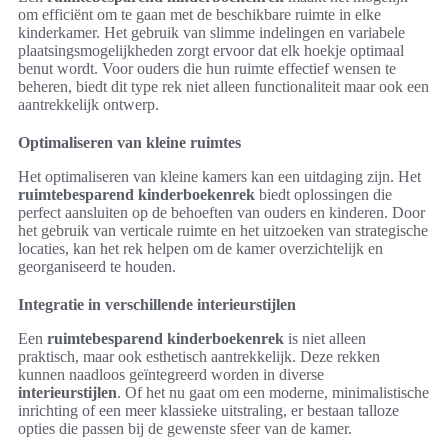
om efficiënt om te gaan met de beschikbare ruimte in elke
kinderkamer. Het gebruik van slimme indelingen en variabele
plaatsingsmogelijkheden zorgt ervoor dat elk hoekje optimaal
benut wordt. Voor ouders die hun ruimte effectief wensen te
beheren, biedt dit type rek niet alleen functionaliteit maar ook een
aantrekkelijk ontwerp.
Optimaliseren van kleine ruimtes
Het optimaliseren van kleine kamers kan een uitdaging zijn. Het
ruimtebesparend kinderboekenrek
biedt oplossingen die
perfect aansluiten op de behoeften van ouders en kinderen. Door
het gebruik van verticale ruimte en het uitzoeken van strategische
locaties, kan het rek helpen om de kamer overzichtelijk en
georganiseerd te houden.
Integratie in verschillende interieurstijlen
Een
ruimtebesparend kinderboekenrek
is niet alleen
praktisch, maar ook esthetisch aantrekkelijk. Deze rekken
kunnen naadloos geïntegreerd worden in diverse
interieurstijlen
. Of het nu gaat om een moderne, minimalistische
inrichting of een meer klassieke uitstraling, er bestaan talloze
opties die passen bij de gewenste sfeer van de kamer.