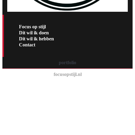
Focus op stijl
Dit wil ik doen
Dit wil ik hebben
Contact
portfolio
focusopstijl.nl