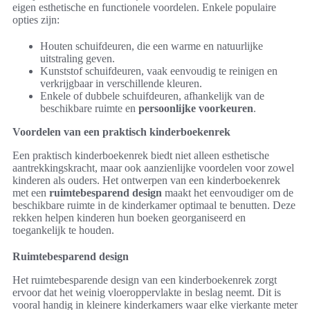
eigen esthetische en functionele voordelen. Enkele populaire
opties zijn:
Houten schuifdeuren, die een warme en natuurlijke
uitstraling geven.
Kunststof schuifdeuren, vaak eenvoudig te reinigen en
verkrijgbaar in verschillende kleuren.
Enkele of dubbele schuifdeuren, afhankelijk van de
beschikbare ruimte en
persoonlijke voorkeuren
.
Voordelen van een praktisch kinderboekenrek
Een praktisch kinderboekenrek biedt niet alleen esthetische
aantrekkingskracht, maar ook aanzienlijke voordelen voor zowel
kinderen als ouders. Het ontwerpen van een kinderboekenrek
met een
ruimtebesparend design
maakt het eenvoudiger om de
beschikbare ruimte in de kinderkamer optimaal te benutten. Deze
rekken helpen kinderen hun boeken georganiseerd en
toegankelijk te houden.
Ruimtebesparend design
Het ruimtebesparende design van een kinderboekenrek zorgt
ervoor dat het weinig vloeroppervlakte in beslag neemt. Dit is
vooral handig in kleinere kinderkamers waar elke vierkante meter