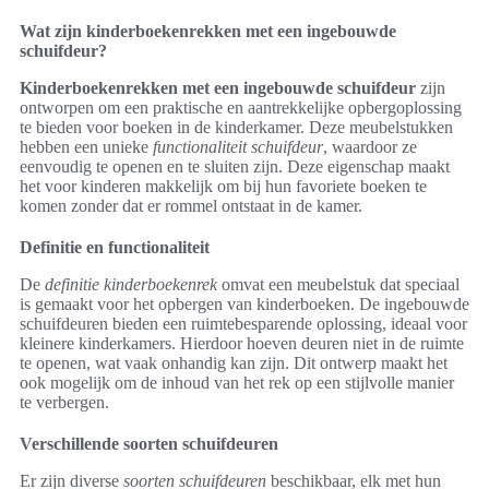
Wat zijn kinderboekenrekken met een ingebouwde
schuifdeur?
Kinderboekenrekken met een ingebouwde schuifdeur
zijn
ontworpen om een praktische en aantrekkelijke opbergoplossing
te bieden voor boeken in de kinderkamer. Deze meubelstukken
hebben een unieke
functionaliteit schuifdeur
, waardoor ze
eenvoudig te openen en te sluiten zijn. Deze eigenschap maakt
het voor kinderen makkelijk om bij hun favoriete boeken te
komen zonder dat er rommel ontstaat in de kamer.
Definitie en functionaliteit
De
definitie kinderboekenrek
omvat een meubelstuk dat speciaal
is gemaakt voor het opbergen van kinderboeken. De ingebouwde
schuifdeuren bieden een ruimtebesparende oplossing, ideaal voor
kleinere kinderkamers. Hierdoor hoeven deuren niet in de ruimte
te openen, wat vaak onhandig kan zijn. Dit ontwerp maakt het
ook mogelijk om de inhoud van het rek op een stijlvolle manier
te verbergen.
Verschillende soorten schuifdeuren
Er zijn diverse
soorten schuifdeuren
beschikbaar, elk met hun