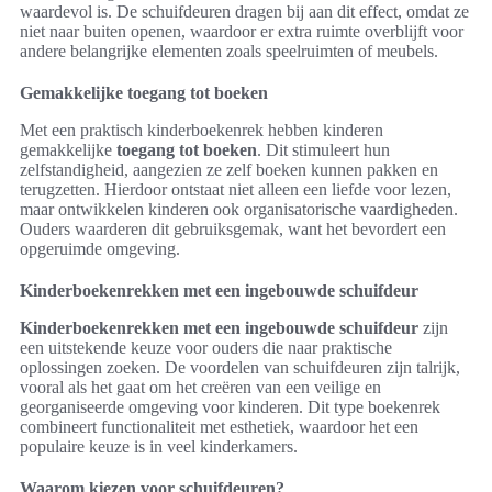
waardevol is. De schuifdeuren dragen bij aan dit effect, omdat ze
niet naar buiten openen, waardoor er extra ruimte overblijft voor
andere belangrijke elementen zoals speelruimten of meubels.
Gemakkelijke toegang tot boeken
Met een praktisch kinderboekenrek hebben kinderen
gemakkelijke
toegang tot boeken
. Dit stimuleert hun
zelfstandigheid, aangezien ze zelf boeken kunnen pakken en
terugzetten. Hierdoor ontstaat niet alleen een liefde voor lezen,
maar ontwikkelen kinderen ook organisatorische vaardigheden.
Ouders waarderen dit gebruiksgemak, want het bevordert een
opgeruimde omgeving.
Kinderboekenrekken met een ingebouwde schuifdeur
Kinderboekenrekken met een ingebouwde schuifdeur
zijn
een uitstekende keuze voor ouders die naar praktische
oplossingen zoeken. De voordelen van schuifdeuren zijn talrijk,
vooral als het gaat om het creëren van een veilige en
georganiseerde omgeving voor kinderen. Dit type boekenrek
combineert functionaliteit met esthetiek, waardoor het een
populaire keuze is in veel kinderkamers.
Waarom kiezen voor schuifdeuren?