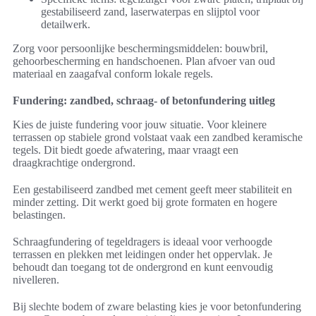
gestabiliseerd zand, laserwaterpas en slijptol voor
detailwerk.
Zorg voor persoonlijke beschermingsmiddelen: bouwbril,
gehoorbescherming en handschoenen. Plan afvoer van oud
materiaal en zaagafval conform lokale regels.
Fundering: zandbed, schraag- of betonfundering uitleg
Kies de juiste fundering voor jouw situatie. Voor kleinere
terrassen op stabiele grond volstaat vaak een zandbed keramische
tegels. Dit biedt goede afwatering, maar vraagt een
draagkrachtige ondergrond.
Een gestabiliseerd zandbed met cement geeft meer stabiliteit en
minder zetting. Dit werkt goed bij grote formaten en hogere
belastingen.
Schraagfundering of tegeldragers is ideaal voor verhoogde
terrassen en plekken met leidingen onder het oppervlak. Je
behoudt dan toegang tot de ondergrond en kunt eenvoudig
nivelleren.
Bij slechte bodem of zware belasting kies je voor betonfundering