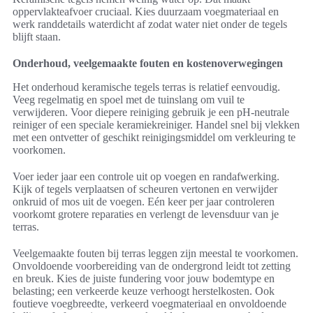
oppervlakteafvoer cruciaal. Kies duurzaam voegmateriaal en
werk randdetails waterdicht af zodat water niet onder de tegels
blijft staan.
Onderhoud, veelgemaakte fouten en kostenoverwegingen
Het onderhoud keramische tegels terras is relatief eenvoudig.
Veeg regelmatig en spoel met de tuinslang om vuil te
verwijderen. Voor diepere reiniging gebruik je een pH-neutrale
reiniger of een speciale keramiekreiniger. Handel snel bij vlekken
met een ontvetter of geschikt reinigingsmiddel om verkleuring te
voorkomen.
Voer ieder jaar een controle uit op voegen en randafwerking.
Kijk of tegels verplaatsen of scheuren vertonen en verwijder
onkruid of mos uit de voegen. Eén keer per jaar controleren
voorkomt grotere reparaties en verlengt de levensduur van je
terras.
Veelgemaakte fouten bij terras leggen zijn meestal te voorkomen.
Onvoldoende voorbereiding van de ondergrond leidt tot zetting
en breuk. Kies de juiste fundering voor jouw bodemtype en
belasting; een verkeerde keuze verhoogt herstelkosten. Ook
foutieve voegbreedte, verkeerd voegmateriaal en onvoldoende