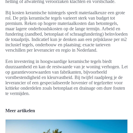
helling of afwatering veroorzaken klachten en vorstschade.
Bij kosten keramische tuintegels speelt materiaalkeuze een grote
rol. De prijs keramische tegels varieert sterk van budget tot
premium. Reken op hogere materiaalkosten dan betontegels,
maar lagere onderhoudskosten op de lange termijn. Arbeid en
fundering (zandbed, betonplaat of schraagfundering) beïnvloeden
de totaalprijs. Indicatief kun je denken aan een prijsklasse per m2
inclusief tegels, onderbouw en plaatsing; exacte tarieven
verschillen per leverancier en regio in Nederland.
Een investering in hoogwaardige keramische tegels biedt
duurzaamheid en kan de restwaarde van je woning verhogen. Let
op garantievoorwaarden van fabrikanten, bijvoorbeeld
vorstbestendigheid en kleurvastheid. Bij twijfel raadpleeg je de
leverancier of een gespecialiseerde hovenier of tegelzetter voor
kritieke onderdelen zoals betonplaat en drainage om dure fouten
te vermijden.
Meer artikelen