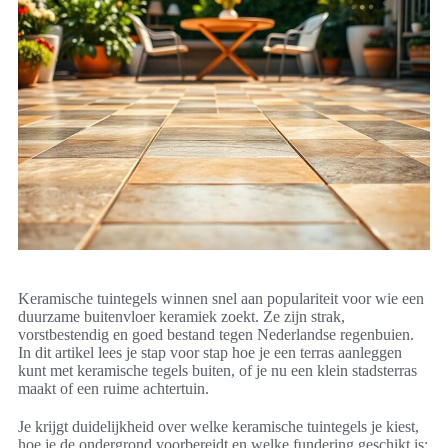
Keramische tuintegels winnen snel aan populariteit voor wie een
duurzame buitenvloer keramiek zoekt. Ze zijn strak,
vorstbestendig en goed bestand tegen Nederlandse regenbuien.
In dit artikel lees je stap voor stap hoe je een terras aanleggen
kunt met keramische tegels buiten, of je nu een klein stadsterras
maakt of een ruime achtertuin.
Je krijgt duidelijkheid over welke keramische tuintegels je kiest,
hoe je de ondergrond voorbereidt en welke fundering geschikt is: