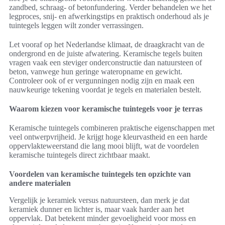
zandbed, schraag- of betonfundering. Verder behandelen we het
legproces, snij- en afwerkingstips en praktisch onderhoud als je
tuintegels leggen wilt zonder verrassingen.
Let vooraf op het Nederlandse klimaat, de draagkracht van de
ondergrond en de juiste afwatering. Keramische tegels buiten
vragen vaak een steviger onderconstructie dan natuursteen of
beton, vanwege hun geringe wateropname en gewicht.
Controleer ook of er vergunningen nodig zijn en maak een
nauwkeurige tekening voordat je tegels en materialen bestelt.
Waarom kiezen voor keramische tuintegels voor je terras
Keramische tuintegels combineren praktische eigenschappen met
veel ontwerpvrijheid. Je krijgt hoge kleurvastheid en een harde
oppervlakteweerstand die lang mooi blijft, wat de voordelen
keramische tuintegels direct zichtbaar maakt.
Voordelen van keramische tuintegels ten opzichte van
andere materialen
Vergelijk je keramiek versus natuursteen, dan merk je dat
keramiek dunner en lichter is, maar vaak harder aan het
oppervlak. Dat betekent minder gevoeligheid voor moss en