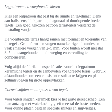
Legpatronen en voegbreedte kiezen
Kies een legpatroon dat past bij de ruimte en tegelmaat. Denk
aan halfsteens, blokpatroon, diagonaal of doorlopende brede
tegels. Een goed gekozen patroon terrastegels versterkt de
uitstraling van je tuin.
De voegbreedte terras hangt samen met formaat en tolerantie van
de tegels. Grote formaten vragen nauwkeurige toleranties en
vaak smallere voegen van 2–5 mm. Voor buiten wordt meestal
3–5 mm aangehouden om beweging en vervuiling te
compenseren.
Volg altijd de fabrikantenspecificaties voor het legpatroon
keramische tegels en de aanbevolen voegbreedte terras. Gebruik
afstandhouders om een consistent resultaat te krijgen en plan
zettingsvoegen bij grote oppervlakken.
Correct snijden en aanpassen van tegels
Voor tegels snijden keramiek kies je het juiste gereedschap. Een
diamantzaag met waterkoeling geeft meestal de beste sneden.
Voor dunne platen bestaan speciale snijters en snijwieltjes.