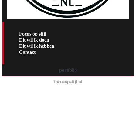
Focus op stijl
Dit wil ik doen
Dit wil ik hebben
Contact
portfolio
focusopstijl.nl