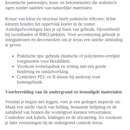
keramische patroontjes, hout- en betonimitaties die realistisch
ogen zonder nadelen van natuurlijke materialen.
Keuze van kleur en structuur heeft praktische effecten: lichte
kleuren houden het oppervlak koeler in de zomer.
Antislipafwerkingen kies je op basis van gebruik, bijvoorbeeld
bij zwembaden of BBQ-plekken. Voor accentuering gebruik je
inlegpatronen en decorstroken om je terras een unieke uitstraling
te geven.
Praktische tips: gebruik elastische of polymeren-verrijkte
voegmortels voor flexibiliteit.
Voorkom wortelopdruk en zetting met een goede
fundering en randafwerking.
Controleer PEI- en R-klasse bij aankoop voor
buitengebruik.
Voorbereiding van de ondergrond en benodigde materialen
Voordat je begint met leggen, voer je een gedegen inspectie uit.
Maak een snelle check van helling, bestaande belijning en de
nabijheid van bomen die wortelgroei kunnen veroorzaken.
Controleer ook kabels, leidingen en de afwatering. Zo voorkom
je later verrassingen bij de ondergrond controle terras.