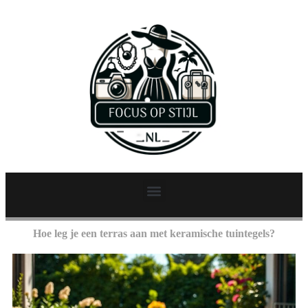
Hoe leg je een terras aan met keramische tuintegels?