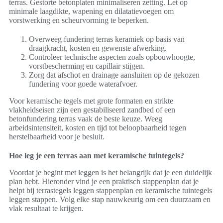
terras. Gestorte betonplaten minimaliseren zetting. Let op
minimale laagdikte, wapening en dilatatievoegen om
vorstwerking en scheurvorming te beperken.
Overweeg fundering terras keramiek op basis van
draagkracht, kosten en gewenste afwerking.
Controleer technische aspecten zoals opbouwhoogte,
vorstbescherming en capillair stijgen.
Zorg dat afschot en drainage aansluiten op de gekozen
fundering voor goede waterafvoer.
Voor keramische tegels met grote formaten en strikte
vlakheidseisen zijn een gestabiliseerd zandbed of een
betonfundering terras vaak de beste keuze. Weeg
arbeidsintensiteit, kosten en tijd tot beloopbaarheid tegen
herstelbaarheid voor je besluit.
Hoe leg je een terras aan met keramische tuintegels?
Voordat je begint met leggen is het belangrijk dat je een duidelijk
plan hebt. Hieronder vind je een praktisch stappenplan dat je
helpt bij terrastegels leggen stappenplan en keramische tuintegels
leggen stappen. Volg elke stap nauwkeurig om een duurzaam en
vlak resultaat te krijgen.