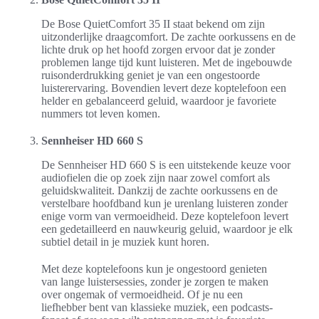
De Bose QuietComfort 35 II staat bekend om zijn
uitzonderlijke draagcomfort. De zachte oorkussens en de
lichte druk op het hoofd zorgen ervoor dat je zonder
problemen lange tijd kunt luisteren. Met de ingebouwde
ruisonderdrukking geniet je van een ongestoorde
luisterervaring. Bovendien levert deze koptelefoon een
helder en gebalanceerd geluid, waardoor je favoriete
nummers tot leven komen.
Sennheiser HD 660 S
De Sennheiser HD 660 S is een uitstekende keuze voor
audiofielen die op zoek zijn naar zowel comfort als
geluidskwaliteit. Dankzij de zachte oorkussens en de
verstelbare hoofdband kun je urenlang luisteren zonder
enige vorm van vermoeidheid. Deze koptelefoon levert
een gedetailleerd en nauwkeurig geluid, waardoor je elk
subtiel detail in je muziek kunt horen.
Met deze koptelefoons kun je ongestoord genieten
van lange luistersessies, zonder je zorgen te maken
over ongemak of vermoeidheid. Of je nu een
liefhebber bent van klassieke muziek, een podcasts-