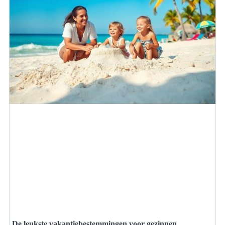
De leukste vakantiebestemmingen voor gezinnen