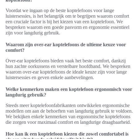
Voordat we ingaan op de beste koptelefoons voor lange
luistersessies, is het belangrijk om te begrijpen waarom comfort
een cruciale factor is bij het kiezen van een koptelefoon. We
bespreken waarom een goede pasvorm en ergonomie essentieel
zijn voor langdurig gebruik.
Waarom zijn over-ear koptelefoons de ultieme keuze voor
comfort?
Over-ear koptelefoons bieden vaak het beste comfort, dankzij
hun zachte oorkussens en verstelbare hoofdband. We bespreken
waarom over-ear koptelefoons de ideale keuze zijn voor lange
luistersessies en geven enkele aanbevelingen.
Welke kenmerken maken een koptelefoon ergonomisch voor
langdurig gebruik?
Steeds meer koptelefoonfabrikanten ontwikkelen ergonomische
modellen om aan de behoeften van langdurig gebruik te voldoen.
We bekijken enkele kenmerken van ergonomische koptelefoons
die zorgen voor maximaal comfort en langdurige draagbaarheid.
Hoe kan ik een koptelefoon kiezen die zowel comfortabel is