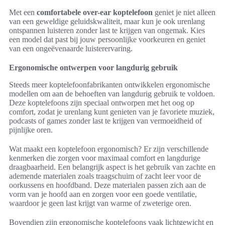
Met een
comfortabele over-ear koptelefoon
geniet je niet alleen
van een geweldige geluidskwaliteit, maar kun je ook urenlang
ontspannen luisteren zonder last te krijgen van ongemak. Kies
een model dat past bij jouw persoonlijke voorkeuren en geniet
van een ongeëvenaarde luisterervaring.
Ergonomische ontwerpen voor langdurig gebruik
Steeds meer koptelefoonfabrikanten ontwikkelen ergonomische
modellen om aan de behoeften van langdurig gebruik te voldoen.
Deze koptelefoons zijn speciaal ontworpen met het oog op
comfort, zodat je urenlang kunt genieten van je favoriete muziek,
podcasts of games zonder last te krijgen van vermoeidheid of
pijnlijke oren.
Wat maakt een koptelefoon ergonomisch? Er zijn verschillende
kenmerken die zorgen voor maximaal comfort en langdurige
draagbaarheid. Een belangrijk aspect is het gebruik van zachte en
ademende materialen zoals traagschuim of zacht leer voor de
oorkussens en hoofdband. Deze materialen passen zich aan de
vorm van je hoofd aan en zorgen voor een goede ventilatie,
waardoor je geen last krijgt van warme of zweterige oren.
Bovendien zijn ergonomische koptelefoons vaak lichtgewicht en