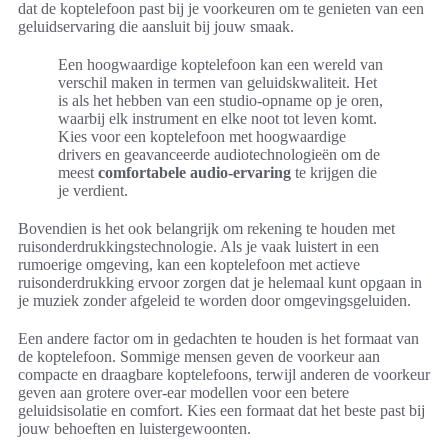
dat de koptelefoon past bij je voorkeuren om te genieten van een
geluidservaring die aansluit bij jouw smaak.
Een hoogwaardige koptelefoon kan een wereld van
verschil maken in termen van geluidskwaliteit. Het
is als het hebben van een studio-opname op je oren,
waarbij elk instrument en elke noot tot leven komt.
Kies voor een koptelefoon met hoogwaardige
drivers en geavanceerde audiotechnologieën om de
meest
comfortabele audio-ervaring
te krijgen die
je verdient.
Bovendien is het ook belangrijk om rekening te houden met
ruisonderdrukkingstechnologie. Als je vaak luistert in een
rumoerige omgeving, kan een koptelefoon met actieve
ruisonderdrukking ervoor zorgen dat je helemaal kunt opgaan in
je muziek zonder afgeleid te worden door omgevingsgeluiden.
Een andere factor om in gedachten te houden is het formaat van
de koptelefoon. Sommige mensen geven de voorkeur aan
compacte en draagbare koptelefoons, terwijl anderen de voorkeur
geven aan grotere over-ear modellen voor een betere
geluidsisolatie en comfort. Kies een formaat dat het beste past bij
jouw behoeften en luistergewoonten.