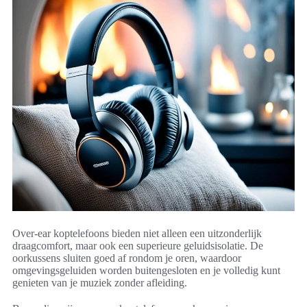
Over-ear koptelefoons bieden niet alleen een uitzonderlijk
draagcomfort, maar ook een superieure geluidsisolatie. De
oorkussens sluiten goed af rondom je oren, waardoor
omgevingsgeluiden worden buitengesloten en je volledig kunt
genieten van je muziek zonder afleiding.