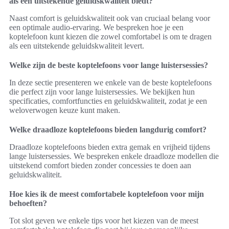
als een uitstekende geluidskwaliteit biedt?
Naast comfort is geluidskwaliteit ook van cruciaal belang voor
een optimale audio-ervaring. We bespreken hoe je een
koptelefoon kunt kiezen die zowel comfortabel is om te dragen
als een uitstekende geluidskwaliteit levert.
Welke zijn de beste koptelefoons voor lange luistersessies?
In deze sectie presenteren we enkele van de beste koptelefoons
die perfect zijn voor lange luistersessies. We bekijken hun
specificaties, comfortfuncties en geluidskwaliteit, zodat je een
weloverwogen keuze kunt maken.
Welke draadloze koptelefoons bieden langdurig comfort?
Draadloze koptelefoons bieden extra gemak en vrijheid tijdens
lange luistersessies. We bespreken enkele draadloze modellen die
uitstekend comfort bieden zonder concessies te doen aan
geluidskwaliteit.
Hoe kies ik de meest comfortabele koptelefoon voor mijn
behoeften?
Tot slot geven we enkele tips voor het kiezen van de meest