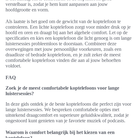
verstelbaar is, zodat je hem kunt aanpassen aan jouw
hoofdgrootte en vorm.
Als laatste is het goed om de gewicht van de koptelefoon te
controleren. Een lichte koptelefoon zorgt voor minder druk op je
hoofd en oren en draagt bij aan het algehele comfort. Let op de
specificaties en kies een koptelefoon die licht genoeg is om lange
luistersessies probleemloos te doorstaan. Combineer deze
overwegingen met jouw persoonlijke voorkeuren, zoals een
draadloze of bedrade koptelefoon, en je zult zeker de meest
comfortabele koptelefoon vinden die aan al jouw behoeften
voldoet.
FAQ
Zoek je de meest comfortabele koptelefoons voor lange
luistersessies?
In deze gids ontdek je de beste koptelefoons die perfect zijn voor
lange luistersessies. We bespreken comfortabele opties met
uitstekend draagcomfort en superieure geluidskwaliteit, zodat je
ongestoord kunt genieten van je favoriete muziek of podcasts.
Waarom is comfort belangrijk bij het kiezen van een
koptelefoon?