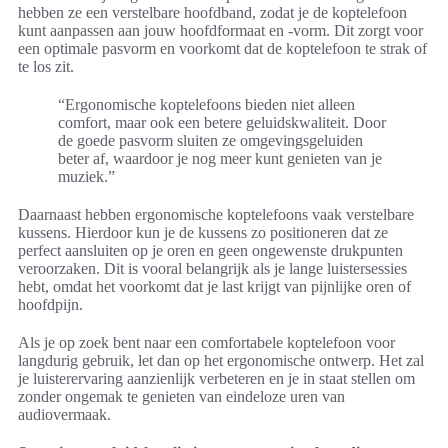
hebben ze een verstelbare hoofdband, zodat je de koptelefoon
kunt aanpassen aan jouw hoofdformaat en -vorm. Dit zorgt voor
een optimale pasvorm en voorkomt dat de koptelefoon te strak of
te los zit.
“Ergonomische koptelefoons bieden niet alleen
comfort, maar ook een betere geluidskwaliteit. Door
de goede pasvorm sluiten ze omgevingsgeluiden
beter af, waardoor je nog meer kunt genieten van je
muziek.”
Daarnaast hebben ergonomische koptelefoons vaak verstelbare
kussens. Hierdoor kun je de kussens zo positioneren dat ze
perfect aansluiten op je oren en geen ongewenste drukpunten
veroorzaken. Dit is vooral belangrijk als je lange luistersessies
hebt, omdat het voorkomt dat je last krijgt van pijnlijke oren of
hoofdpijn.
Als je op zoek bent naar een comfortabele koptelefoon voor
langdurig gebruik, let dan op het ergonomische ontwerp. Het zal
je luisterervaring aanzienlijk verbeteren en je in staat stellen om
zonder ongemak te genieten van eindeloze uren van
audiovermaak.