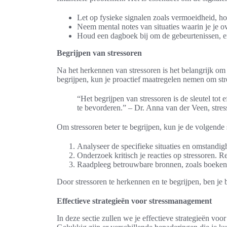
Let op fysieke signalen zoals vermoeidheid, ho
Neem mental notes van situaties waarin je je ov
Houd een dagboek bij om de gebeurtenissen, emo
Begrijpen van stressoren
Na het herkennen van stressoren is het belangrijk om z
begrijpen, kun je proactief maatregelen nemen om str
“Het begrijpen van stressoren is de sleutel tot
te bevorderen.” – Dr. Anna van der Veen, str
Om stressoren beter te begrijpen, kun je de volgend
Analyseer de specifieke situaties en omstandigh
Onderzoek kritisch je reacties op stressoren. Re
Raadpleeg betrouwbare bronnen, zoals boeken of
Door stressoren te herkennen en te begrijpen, ben je b
Effectieve strategieën voor stressmanagement
In deze sectie zullen we je effectieve strategieën v