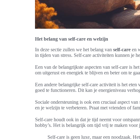
Het belang van self-care en welzijn
In deze sectie zullen we het belang van
self-care
en w
in tijden van stress. Self-care activiteiten kunnen je 
Een van de belangrijkste aspecten van self-care is he
om uitgerust en energiek te blijven en beter om te gaan
Een andere belangrijke self-care activiteit is het e
goed te functioneren. Dit kan je energieniveau verhog
Sociale ondersteuning is ook een cruciaal aspect van 
en je welzijn te verbeteren. Praat met vrienden of f
Self-care houdt ook in dat je tijd neemt voor ontspann
hobby’s. Het is belangrijk om tijd vrij te maken voor 
Self-care is geen luxe, maar een noodzaak. Het 