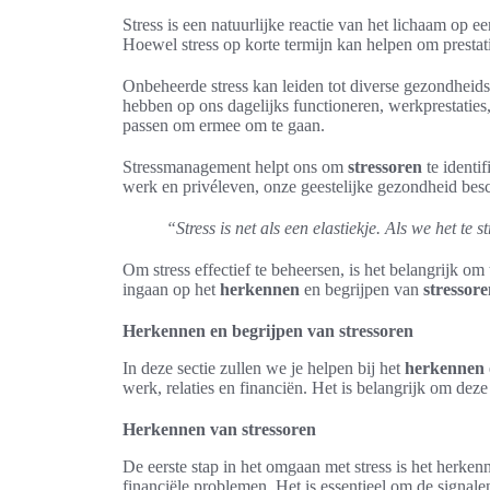
Stress is een natuurlijke reactie van het lichaam op
Hoewel stress op korte termijn kan helpen om prestat
Onbeheerde stress kan leiden tot diverse gezondheids
hebben op ons dagelijks functioneren, werkprestaties,
passen om ermee om te gaan.
Stressmanagement helpt ons om
stressoren
te identi
werk en privéleven, onze geestelijke gezondheid bes
“Stress is net als een elastiekje. Als we het t
Om stress effectief te beheersen, is het belangrijk om
ingaan op het
herkennen
en begrijpen van
stressor
Herkennen en begrijpen van stressoren
In deze sectie zullen we je helpen bij het
herkennen
werk, relaties en financiën. Het is belangrijk om deze
Herkennen van stressoren
De eerste stap in het omgaan met stress is het herken
financiële problemen. Het is essentieel om de signalen