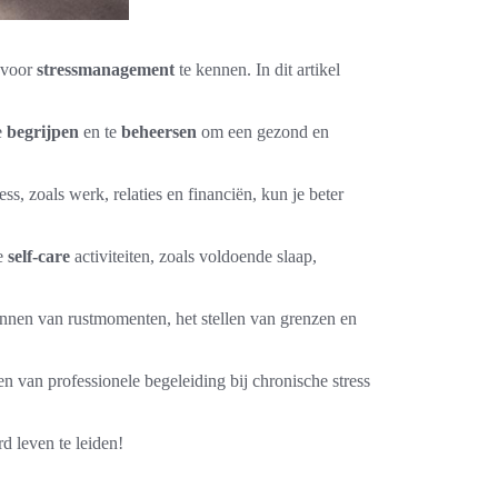
voor
stressmanagement
te kennen. In dit artikel
e
begrijpen
en te
beheersen
om een gezond en
ess, zoals werk, relaties en financiën, kun je beter
oe
self-care
activiteiten, zoals voldoende slaap,
annen van rustmomenten, het stellen van grenzen en
 van professionele begeleiding bij chronische stress
 leven te leiden!