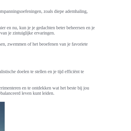
ontspanningsoefeningen, zoals diepe ademhaling,
ier en nu, kun je je gedachten beter beheersen en je
an je zintuiglijke ervaringen.
sen, zwemmen of het beoefenen van je favoriete
istische doelen te stellen en je tijd efficiënt te
rimenteren en te ontdekken wat het beste bij jou
ebalanceerd leven kunt leiden.