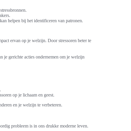
 stressbronnen.
akers.
an helpen bij het identificeren van patronen.
mpact ervan op je welzijn. Door stressoren beter te
kun je gerichte acties ondernemen om je welzijn
.
ssoren op je lichaam en geest.
nderen en je welzijn te verbeteren.
oordig probleem is in ons drukke moderne leven.