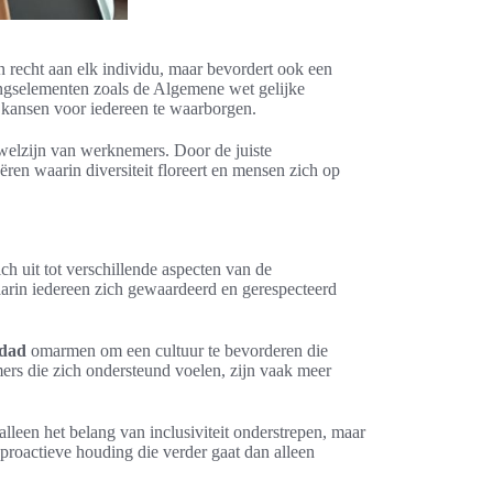
n recht aan elk individu, maar bevordert ook een
ingselementen zoals de Algemene wet gelijke
 kansen voor iedereen te waarborgen.
t welzijn van werknemers. Door de juiste
ren waarin diversiteit floreert en mensen zich op
ich uit tot verschillende aspecten van de
arin iedereen zich gewaardeerd en gerespecteerd
idad
omarmen om een cultuur te bevorderen die
mers die zich ondersteund voelen, zijn vaak meer
lleen het belang van inclusiviteit onderstrepen, maar
proactieve houding die verder gaat dan alleen