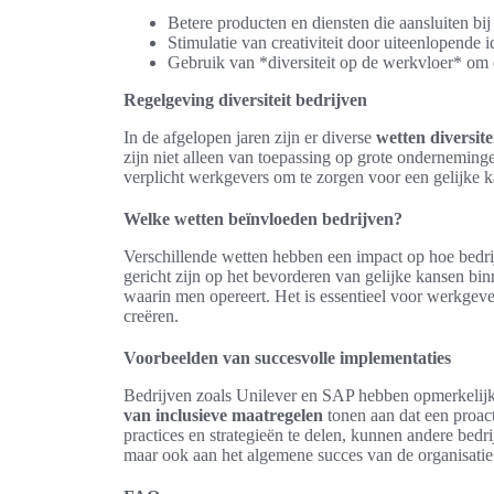
Betere producten en diensten die aansluiten bi
Stimulatie van creativiteit door uiteenlopende
Gebruik van *diversiteit op de werkvloer* om 
Regelgeving diversiteit bedrijven
In de afgelopen jaren zijn er diverse
wetten diversite
zijn niet alleen van toepassing op grote onderneming
verplicht werkgevers om te zorgen voor een gelijke k
Welke wetten beïnvloeden bedrijven?
Verschillende wetten hebben een impact op hoe bedrij
gericht zijn op het bevorderen van gelijke kansen binn
waarin men opereert. Het is essentieel voor werkgeve
creëren.
Voorbeelden van succesvolle implementaties
Bedrijven zoals Unilever en SAP hebben opmerkelijke
van inclusieve maatregelen
tonen aan dat een proact
practices en strategieën te delen, kunnen andere bed
maar ook aan het algemene succes van de organisatie