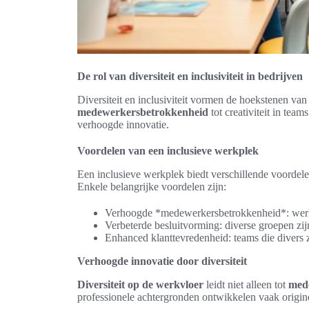
De rol van diversiteit en inclusiviteit in bedrijven
Diversiteit en inclusiviteit vormen de hoekstenen va
medewerkersbetrokkenheid
tot creativiteit in tea
verhoogde innovatie.
Voordelen van een inclusieve werkplek
Een inclusieve werkplek biedt verschillende voordele
Enkele belangrijke voordelen zijn:
Verhoogde *medewerkersbetrokkenheid*: werkn
Verbeterde besluitvorming: diverse groepen zijn
Enhanced klanttevredenheid: teams die divers 
Verhoogde innovatie door diversiteit
Diversiteit op de werkvloer
leidt niet alleen tot
med
professionele achtergronden ontwikkelen vaak originel