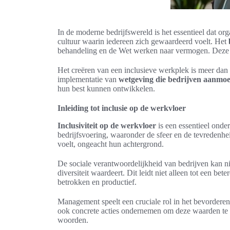
In de moderne bedrijfswereld is het essentieel dat or
cultuur waarin iedereen zich gewaardeerd voelt. Het
behandeling en de Wet werken naar vermogen. Deze sp
Het creëren van een inclusieve werkplek is meer dan e
implementatie van
wetgeving die bedrijven aanmoe
hun best kunnen ontwikkelen.
Inleiding tot inclusie op de werkvloer
Inclusiviteit op de werkvloer
is een essentieel onde
bedrijfsvoering, waaronder de sfeer en de tevreden
voelt, ongeacht hun achtergrond.
De sociale verantwoordelijkheid van bedrijven kan n
diversiteit waardeert. Dit leidt niet alleen tot een
betrokken en productief.
Management speelt een cruciale rol in het bevorderen 
ook concrete acties ondernemen om deze waarden te in
woorden.