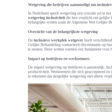
Wetgeving die bedrijven aanmoedigt om inclusiev
In Nederland speelt wetgeving een cruciale rol in he
wetgeving inclusiviteit
die hen verplicht om gelijke
belangrijke wetten zoals de Algemene Wet Gelijke Be
Overzicht van de belangrijkste wetgeving
De
inclusieve werkplek wetgever
heeft verschillend
Gelijke Behandeling contracteert discriminatie op bas
te nemen. Deze wetten vormen een fundament voor he
Impact op bedrijven en werknemers
De impact wetgeving op bedrijven is aanzienlijk. Inc
productiviteit. Werknemers die zich geaccepteerd en i
te erkennen dat dergelijke wetgeving niet alleen verp