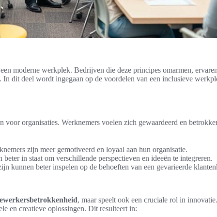
n een moderne werkplek. Bedrijven die deze principes omarmen, ervaren 
ms. In dit deel wordt ingegaan op de voordelen van een inclusieve werkp
n voor organisaties. Werknemers voelen zich gewaardeerd en betrokken, 
emers zijn meer gemotiveerd en loyaal aan hun organisatie.
 beter in staat om verschillende perspectieven en ideeën te integreren.
zijn kunnen beter inspelen op de behoeften van een gevarieerde klanten
ewerkersbetrokkenheid
, maar speelt ook een cruciale rol in innovati
e en creatieve oplossingen. Dit resulteert in: