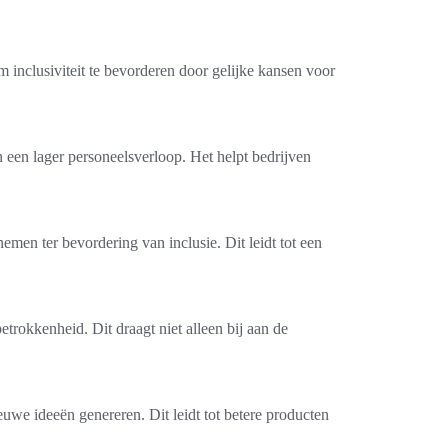
inclusiviteit te bevorderen door gelijke kansen voor
n een lager personeelsverloop. Het helpt bedrijven
men ter bevordering van inclusie. Dit leidt tot een
rokkenheid. Dit draagt niet alleen bij aan de
euwe ideeën genereren. Dit leidt tot betere producten