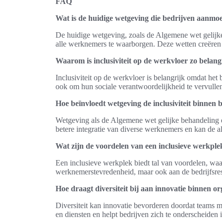
FAQ
Wat is de huidige wetgeving die bedrijven aanmoe
De huidige wetgeving, zoals de Algemene wet gelijke
alle werknemers te waarborgen. Deze wetten creëren 
Waarom is inclusiviteit op de werkvloer zo belang
Inclusiviteit op de werkvloer is belangrijk omdat het
ook om hun sociale verantwoordelijkheid te vervullen
Hoe beïnvloedt wetgeving de inclusiviteit binnen 
Wetgeving als de Algemene wet gelijke behandeling en
betere integratie van diverse werknemers en kan de al
Wat zijn de voordelen van een inclusieve werkple
Een inclusieve werkplek biedt tal van voordelen, waa
werknemerstevredenheid, maar ook aan de bedrijfsres
Hoe draagt diversiteit bij aan innovatie binnen or
Diversiteit kan innovatie bevorderen doordat teams me
en diensten en helpt bedrijven zich te onderscheiden 