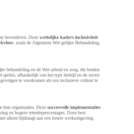
t te bevorderen. Deze
wettelijke kaders inclusiviteit
rkvloer
, zoals de Algemene Wet gelijke Behandeling,
ijke behandeling en de Wet arbeid en zorg, die beiden
 spelen, afhankelijk van het type bedrijf en de sector
gevolgen te voorkomen als een inclusieve cultuur te
n hun organisaties. Deze
succesvolle implementaties
aring en hogere retentiepercentages. Door best
niet alleen bijdraagt aan een betere werkomgeving,