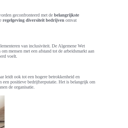
n worden geconfronteerd met de
belangrijkste
ze
regelgeving diversiteit bedrijven
omvat
mplementeren van inclusiviteit. De Algemene Wet
aan om mensen met een afstand tot de arbeidsmarkt aan
erd voelt.
ar leidt ook tot een hogere betrokkenheid en
een positieve bedrijfsreputatie. Het is belangrijk om
nnen de organisatie.