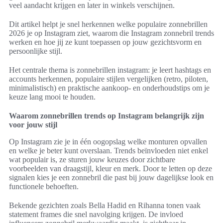
veel aandacht krijgen en later in winkels verschijnen.
Dit artikel helpt je snel herkennen welke populaire zonnebrillen
2026 je op Instagram ziet, waarom die Instagram zonnebril trends
werken en hoe jij ze kunt toepassen op jouw gezichtsvorm en
persoonlijke stijl.
Het centrale thema is zonnebrillen instagram: je leert hashtags en
accounts herkennen, populaire stijlen vergelijken (retro, piloten,
minimalistisch) en praktische aankoop- en onderhoudstips om je
keuze lang mooi te houden.
Waarom zonnebrillen trends op Instagram belangrijk zijn
voor jouw stijl
Op Instagram zie je in één oogopslag welke monturen opvallen
en welke je beter kunt overslaan. Trends beïnvloeden niet enkel
wat populair is, ze sturen jouw keuzes door zichtbare
voorbeelden van draagstijl, kleur en merk. Door te letten op deze
signalen kies je een zonnebril die past bij jouw dagelijkse look en
functionele behoeften.
Bekende gezichten zoals Bella Hadid en Rihanna tonen vaak
statement frames die snel navolging krijgen. De invloed