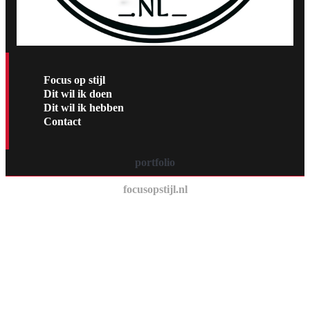
Focus op stijl
Dit wil ik doen
Dit wil ik hebben
Contact
portfolio
focusopstijl.nl