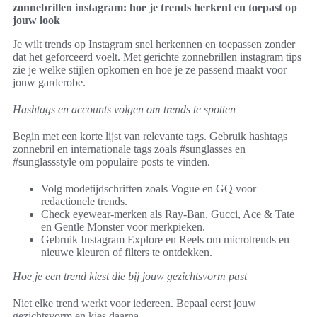
zonnebrillen instagram: hoe je trends herkent en toepast op
jouw look
Je wilt trends op Instagram snel herkennen en toepassen zonder
dat het geforceerd voelt. Met gerichte zonnebrillen instagram tips
zie je welke stijlen opkomen en hoe je ze passend maakt voor
jouw garderobe.
Hashtags en accounts volgen om trends te spotten
Begin met een korte lijst van relevante tags. Gebruik hashtags
zonnebril en internationale tags zoals #sunglasses en
#sunglassstyle om populaire posts te vinden.
Volg modetijdschriften zoals Vogue en GQ voor
redactionele trends.
Check eyewear-merken als Ray-Ban, Gucci, Ace & Tate
en Gentle Monster voor merkpieken.
Gebruik Instagram Explore en Reels om microtrends en
nieuwe kleuren of filters te ontdekken.
Hoe je een trend kiest die bij jouw gezichtsvorm past
Niet elke trend werkt voor iedereen. Bepaal eerst jouw
gezichtsvorm en kies daarna.