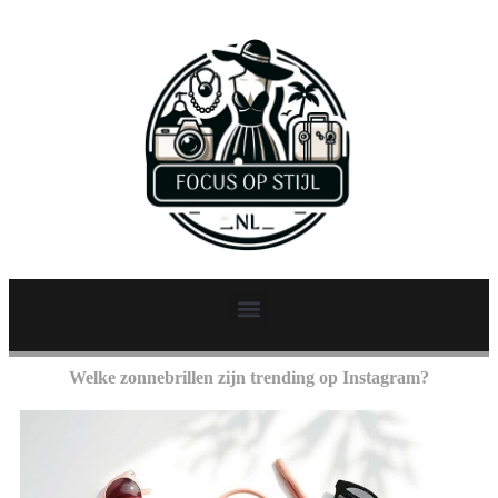
Welke zonnebrillen zijn trending op Instagram?