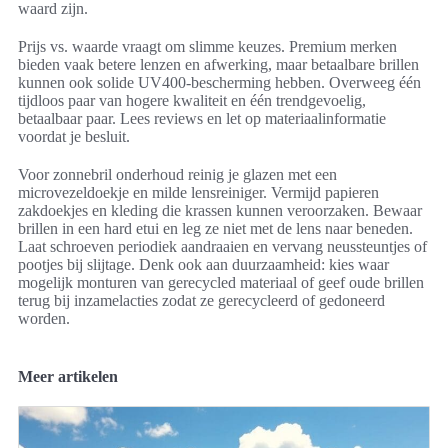
waard zijn.
Prijs vs. waarde vraagt om slimme keuzes. Premium merken
bieden vaak betere lenzen en afwerking, maar betaalbare brillen
kunnen ook solide UV400-bescherming hebben. Overweeg één
tijdloos paar van hogere kwaliteit en één trendgevoelig,
betaalbaar paar. Lees reviews en let op materiaalinformatie
voordat je besluit.
Voor zonnebril onderhoud reinig je glazen met een
microvezeldoekje en milde lensreiniger. Vermijd papieren
zakdoekjes en kleding die krassen kunnen veroorzaken. Bewaar
brillen in een hard etui en leg ze niet met de lens naar beneden.
Laat schroeven periodiek aandraaien en vervang neussteuntjes of
pootjes bij slijtage. Denk ook aan duurzaamheid: kies waar
mogelijk monturen van gerecycled materiaal of geef oude brillen
terug bij inzamelacties zodat ze gerecycleerd of gedoneerd
worden.
Meer artikelen