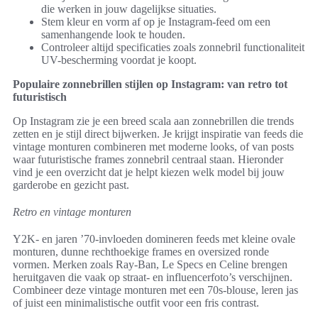
die werken in jouw dagelijkse situaties.
Stem kleur en vorm af op je Instagram-feed om een
samenhangende look te houden.
Controleer altijd specificaties zoals zonnebril functionaliteit
UV-bescherming voordat je koopt.
Populaire zonnebrillen stijlen op Instagram: van retro tot
futuristisch
Op Instagram zie je een breed scala aan zonnebrillen die trends
zetten en je stijl direct bijwerken. Je krijgt inspiratie van feeds die
vintage monturen combineren met moderne looks, of van posts
waar futuristische frames zonnebril centraal staan. Hieronder
vind je een overzicht dat je helpt kiezen welk model bij jouw
garderobe en gezicht past.
Retro en vintage monturen
Y2K- en jaren ’70-invloeden domineren feeds met kleine ovale
monturen, dunne rechthoekige frames en oversized ronde
vormen. Merken zoals Ray-Ban, Le Specs en Celine brengen
heruitgaven die vaak op straat- en influencerfoto’s verschijnen.
Combineer deze vintage monturen met een 70s-blouse, leren jas
of juist een minimalistische outfit voor een fris contrast.