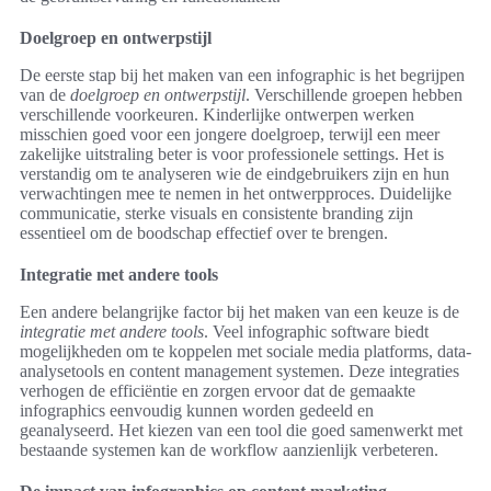
Doelgroep en ontwerpstijl
De eerste stap bij het maken van een infographic is het begrijpen
van de
doelgroep en ontwerpstijl
. Verschillende groepen hebben
verschillende voorkeuren. Kinderlijke ontwerpen werken
misschien goed voor een jongere doelgroep, terwijl een meer
zakelijke uitstraling beter is voor professionele settings. Het is
verstandig om te analyseren wie de eindgebruikers zijn en hun
verwachtingen mee te nemen in het ontwerpproces. Duidelijke
communicatie, sterke visuals en consistente branding zijn
essentieel om de boodschap effectief over te brengen.
Integratie met andere tools
Een andere belangrijke factor bij het maken van een keuze is de
integratie met andere tools
. Veel infographic software biedt
mogelijkheden om te koppelen met sociale media platforms, data-
analysetools en content management systemen. Deze integraties
verhogen de efficiëntie en zorgen ervoor dat de gemaakte
infographics eenvoudig kunnen worden gedeeld en
geanalyseerd. Het kiezen van een tool die goed samenwerkt met
bestaande systemen kan de workflow aanzienlijk verbeteren.