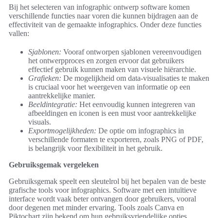
Bij het selecteren van infographic ontwerp software komen
verschillende functies naar voren die kunnen bijdragen aan de
effectiviteit van de gemaakte infographics. Onder deze functies
vallen:
Sjablonen:
Vooraf ontworpen sjablonen vereenvoudigen
het ontwerpproces en zorgen ervoor dat gebruikers
effectief gebruik kunnen maken van visuele hiërarchie.
Grafieken:
De mogelijkheid om data-visualisaties te maken
is cruciaal voor het weergeven van informatie op een
aantrekkelijke manier.
Beeldintegratie:
Het eenvoudig kunnen integreren van
afbeeldingen en iconen is een must voor aantrekkelijke
visuals.
Exportmogelijkheden:
De optie om infographics in
verschillende formaten te exporteren, zoals PNG of PDF,
is belangrijk voor flexibiliteit in het gebruik.
Gebruiksgemak vergeleken
Gebruiksgemak speelt een sleutelrol bij het bepalen van de beste
grafische tools voor infographics. Software met een intuïtieve
interface wordt vaak beter ontvangen door gebruikers, vooral
door degenen met minder ervaring. Tools zoals Canva en
Piktochart zijn bekend om hun gebruiksvriendelijke opties,