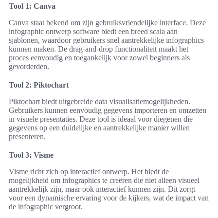
Tool 1: Canva
Canva staat bekend om zijn gebruiksvriendelijke interface. Deze
infographic ontwerp software biedt een breed scala aan
sjablonen, waardoor gebruikers snel aantrekkelijke infographics
kunnen maken. De drag-and-drop functionaliteit maakt het
proces eenvoudig en toegankelijk voor zowel beginners als
gevorderden.
Tool 2: Piktochart
Piktochart biedt uitgebreide data visualisatiemogelijkheden.
Gebruikers kunnen eenvoudig gegevens importeren en omzetten
in visuele presentaties. Deze tool is ideaal voor diegenen die
gegevens op een duidelijke en aantrekkelijke manier willen
presenteren.
Tool 3: Visme
Visme richt zich op interactief ontwerp. Het biedt de
mogelijkheid om infographics te creëren die niet alleen visueel
aantrekkelijk zijn, maar ook interactief kunnen zijn. Dit zorgt
voor een dynamische ervaring voor de kijkers, wat de impact van
de infographic vergroot.