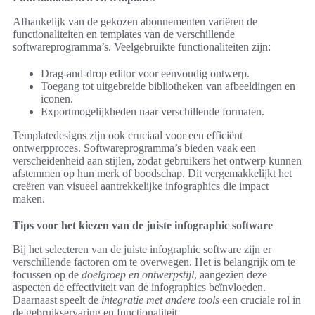
Afhankelijk van de gekozen abonnementen variëren de
functionaliteiten en templates van de verschillende
softwareprogramma’s. Veelgebruikte functionaliteiten zijn:
Drag-and-drop editor voor eenvoudig ontwerp.
Toegang tot uitgebreide bibliotheken van afbeeldingen en
iconen.
Exportmogelijkheden naar verschillende formaten.
Templatedesigns zijn ook cruciaal voor een efficiënt
ontwerpproces. Softwareprogramma’s bieden vaak een
verscheidenheid aan stijlen, zodat gebruikers het ontwerp kunnen
afstemmen op hun merk of boodschap. Dit vergemakkelijkt het
creëren van visueel aantrekkelijke infographics die impact
maken.
Tips voor het kiezen van de juiste infographic software
Bij het selecteren van de juiste infographic software zijn er
verschillende factoren om te overwegen. Het is belangrijk om te
focussen op de
doelgroep en ontwerpstijl
, aangezien deze
aspecten de effectiviteit van de infographics beïnvloeden.
Daarnaast speelt de
integratie met andere tools
een cruciale rol in
de gebruikservaring en functionaliteit.