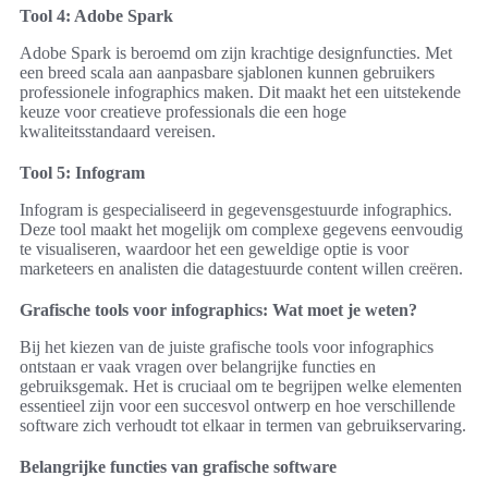
Tool 4: Adobe Spark
Adobe Spark is beroemd om zijn krachtige designfuncties. Met
een breed scala aan aanpasbare sjablonen kunnen gebruikers
professionele infographics maken. Dit maakt het een uitstekende
keuze voor creatieve professionals die een hoge
kwaliteitsstandaard vereisen.
Tool 5: Infogram
Infogram is gespecialiseerd in gegevensgestuurde infographics.
Deze tool maakt het mogelijk om complexe gegevens eenvoudig
te visualiseren, waardoor het een geweldige optie is voor
marketeers en analisten die datagestuurde content willen creëren.
Grafische tools voor infographics: Wat moet je weten?
Bij het kiezen van de juiste grafische tools voor infographics
ontstaan er vaak vragen over belangrijke functies en
gebruiksgemak. Het is cruciaal om te begrijpen welke elementen
essentieel zijn voor een succesvol ontwerp en hoe verschillende
software zich verhoudt tot elkaar in termen van gebruikservaring.
Belangrijke functies van grafische software