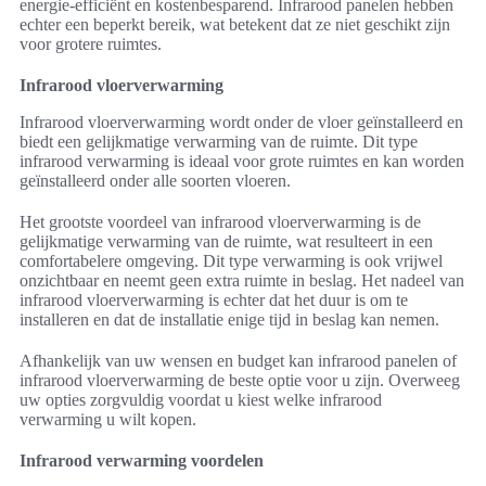
energie-efficiënt en kostenbesparend. Infrarood panelen hebben
echter een beperkt bereik, wat betekent dat ze niet geschikt zijn
voor grotere ruimtes.
Infrarood vloerverwarming
Infrarood vloerverwarming wordt onder de vloer geïnstalleerd en
biedt een gelijkmatige verwarming van de ruimte. Dit type
infrarood verwarming is ideaal voor grote ruimtes en kan worden
geïnstalleerd onder alle soorten vloeren.
Het grootste voordeel van infrarood vloerverwarming is de
gelijkmatige verwarming van de ruimte, wat resulteert in een
comfortabelere omgeving. Dit type verwarming is ook vrijwel
onzichtbaar en neemt geen extra ruimte in beslag. Het nadeel van
infrarood vloerverwarming is echter dat het duur is om te
installeren en dat de installatie enige tijd in beslag kan nemen.
Afhankelijk van uw wensen en budget kan infrarood panelen of
infrarood vloerverwarming de beste optie voor u zijn. Overweeg
uw opties zorgvuldig voordat u kiest welke infrarood
verwarming u wilt kopen.
Infrarood verwarming voordelen