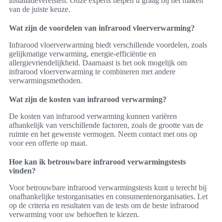
installatievereisten. Onze experts helpen u graag bij het maken
van de juiste keuze.
Wat zijn de voordelen van infrarood vloerverwarming?
Infrarood vloerverwarming biedt verschillende voordelen, zoals
gelijkmatige verwarming, energie-efficiëntie en
allergievriendelijkheid. Daarnaast is het ook mogelijk om
infrarood vloerverwarming te combineren met andere
verwarmingsmethoden.
Wat zijn de kosten van infrarood verwarming?
De kosten van infrarood verwarming kunnen variëren
afhankelijk van verschillende factoren, zoals de grootte van de
ruimte en het gewenste vermogen. Neem contact met ons op
voor een offerte op maat.
Hoe kan ik betrouwbare infrarood verwarmingstests
vinden?
Voor betrouwbare infrarood verwarmingstests kunt u terecht bij
onafhankelijke testorganisaties en consumentenorganisaties. Let
op de criteria en resultaten van de tests om de beste infrarood
verwarming voor uw behoeften te kiezen.