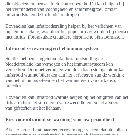
die objecten en mensen in de kamer bereikt. Dit kan helpen bij
het verminderen van vochtigheid en schimmelgroei, omdat
infraroodstralen de lucht niet uitdrogen.
Bovendien kan infraroodstraling helpen bij het verlichten van
pijn en ontsteking, waardoor het populair is geworden bij mensen
met artritis, fibromyalgie en andere chronische pijnstoornissen.
Infrarood verwarming en het immuunsysteem
Studies hebben aangetoond dat infraroodstraling de
bloedcirculatie kan verhogen en het immuunsysteem kan
versterken. Door het verhogen van de lichaamstemperatuur kan
infrarood warmte bijdragen aan het verbeteren van de werking
van het immuunsysteem en het verminderen van de kans op
infecties.
Bovendien kan infrarood warmte helpen bij het ontgiften van het
lichaam door het stimuleren van zweetklieren en het afvoeren
van gifstoffen uit het lichaam.
Kies voor infrarood verwarming voor uw gezondheid
Als u op zoek bent naar een verwarmingssysteem dat niet alleen