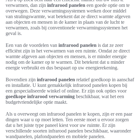
verwarmen, dan zijn
infrarood panelen
een goede optie om te
overwegen. Deze verwarmingssystemen werken door middel
van stralingswarmte, wat betekent dat ze direct warmte afgeven
aan objecten en mensen in de kamer in plaats van de lucht te
verwarmen, zoals bij conventionele verwarmingssystemen het
geval is.
Een van de voordelen van
infrarood panelen
is dat ze zeer
efficiënt zijn in het verwarmen van een ruimte. Omdat ze direct
warmte afgeven aan objecten en mensen, is er minder energie
nodig om de kamer op te warmen. Dit betekent dat u minder
energie verbruikt en dus bespaart op uw energierekening.
Bovendien zijn
infrarood panelen
relatief goedkoop in aanschaf
en installatie. U kunt gemakkelijk infrarood panelen kopen bij
een gespecialiseerde winkel of online. Er zijn ook opties voor
goedkope infrarood verwarming
beschikbaar, wat het een
budgetvriendelijke optie maakt.
Als u overweegt om infrarood panelen te kopen, zijn er een paar
dingen waar u op moet letten. Ten eerste moet u ervoor zorgen
dat u het juiste type paneel kiest voor uw ruimte. Er zijn
verschillende soorten infrarood panelen beschikbaar, waaronder
wandpanelen, plafondpanelen en mobiele panelen.