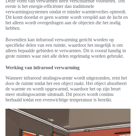
Deze vorm van verwarmen heeft verschillende voordelen. Ten
eerste is het energie-efficiënter dan traditionele
verwarmingssystemen omdat er minder warmteverlies optreedt.
Dit komt doordat er geen warmte wordt verspild aan de lucht en
het alleen wordt overgedragen aan de objecten die het nodig
hebben.
Bovendien kan infrarood verwarming gericht worden op
specifieke delen van een ruimte, waardoor het mogelijk is om
alleen bepaalde gebieden te verwarmen. Dit is vooral handig in
grote ruimtes waar niet alle delen regelmatig worden gebruikt.
Werking van infrarood verwarming
Wanneer infrarood stralingswarmte wordt uitgezonden, reist het
door de ruimte totdat het een object raakt. Het object absorbeert
de warmte en wordt opgewarmd, waardoor het op zijn beurt
meer stralingswarmte uitstraalt. Dit proces wordt continu
herhaald totdat een evenwichtige temperatuur is bereikt.