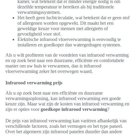
kamer, wat betekent dat er minder energie nodig is om
dezelfde temperatuur te bereiken als bij traditionele
verwarmingssystemen.
Het heeft geen luchtcirculatie, wat betekent dat er geen stof
of allergenen worden opgewekt. Dit maakt het een
geweldige keuze voor mensen met allergieën of
gevoeligheid voor stof.
Elektrische infrarood vloerverwarming is eenvoudig te
installeren en goedkoper dan watergedragen systemen.
Als u wilt profiteren van de voordelen van infrarood verwarming
en op zoek bent naar een duurzame, efficiënte en comfortabele
manier om uw huis te verwarmen, dan is infrarood
vloerverwarming zeker het overwegen waard.
Infrarood verwarming prijs
Als u op zoek bent naar een efficiënte en duurzame
verwarmingsoplossing, kan infrarood verwarming een goede
keuze zijn. Maar wat zijn de kosten van infrarood verwarming en
zijn er opties voor
goedkope infrarood verwarming
?
De prijs van infrarood verwarming kan variëren afhankelijk van
verschillende factoren, zoals het vermogen en het type paneel.
Over het algemeen zijn infrarood panelen duurder dan andere