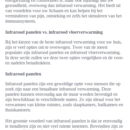
energiezuinig en comfortabel is, maar ook bijdraagt aan uw
gezondheid, overweeg dan infrarood verwarming. Het biedt tal
van voordelen voor uw lichaam en kan helpen bij het
verminderen van pijn, ontsteking en zelfs het stimuleren van het
immuunsysteem.
Infrarood panelen vs. infrarood vloerverwarming
Bij het kiezen van de beste infrarood verwarming voor uw huis,
zijn er veel opties om te overwegen. Twee van de meest
populaire zijn infrarood panelen en infrarood vloerverwarming.
In deze sectie zullen we deze twee opties vergelijken en de voor-
en nadelen benadrukken.
Infrarood panelen
Infrarood panelen zijn een geweldige optie voor mensen die op
zoek zijn naar een betaalbare infrarood verwarming. Deze
panelen kunnen eenvoudig aan de muur worden bevestigd en
zijn beschikbaar in verschillende maten. Ze zijn ideaal voor het
verwarmen van kleine ruimtes, zoals slaapkamers, badkamers en
thuiskantoren.
Het grootste voordeel van infrarood panelen is dat ze eenvoudig
te installeren zijn en niet veel ruimte innemen. Bovendien zijn ze