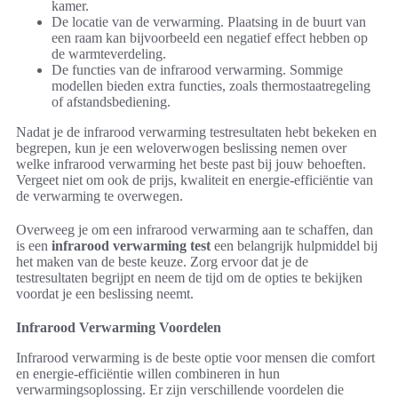
kamer.
De locatie van de verwarming. Plaatsing in de buurt van
een raam kan bijvoorbeeld een negatief effect hebben op
de warmteverdeling.
De functies van de infrarood verwarming. Sommige
modellen bieden extra functies, zoals thermostaatregeling
of afstandsbediening.
Nadat je de infrarood verwarming testresultaten hebt bekeken en
begrepen, kun je een weloverwogen beslissing nemen over
welke infrarood verwarming het beste past bij jouw behoeften.
Vergeet niet om ook de prijs, kwaliteit en energie-efficiëntie van
de verwarming te overwegen.
Overweeg je om een infrarood verwarming aan te schaffen, dan
is een
infrarood verwarming test
een belangrijk hulpmiddel bij
het maken van de beste keuze. Zorg ervoor dat je de
testresultaten begrijpt en neem de tijd om de opties te bekijken
voordat je een beslissing neemt.
Infrarood Verwarming Voordelen
Infrarood verwarming is de beste optie voor mensen die comfort
en energie-efficiëntie willen combineren in hun
verwarmingsoplossing. Er zijn verschillende voordelen die