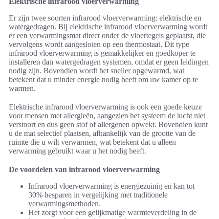
Elektrische infrarood vloerverwarming
Er zijn twee soorten infrarood vloerverwarming: elektrische en
watergedragen. Bij elektrische infrarood vloerverwarming wordt
er een verwarmingsmat direct onder de vloertegels geplaatst, die
vervolgens wordt aangesloten op een thermostaat. Dit type
infrarood vloerverwarming is gemakkelijker en goedkoper te
installeren dan watergedragen systemen, omdat er geen leidingen
nodig zijn. Bovendien wordt het sneller opgewarmd, wat
betekent dat u minder energie nodig heeft om uw kamer op te
warmen.
Elektrische infrarood vloerverwarming is ook een goede keuze
voor mensen met allergieën, aangezien het systeem de lucht niet
verstoort en dus geen stof of allergenen opwekt. Bovendien kunt
u de mat selectief plaatsen, afhankelijk van de grootte van de
ruimte die u wilt verwarmen, wat betekent dat u alleen
verwarming gebruikt waar u het nodig heeft.
De voordelen van infrarood vloerverwarming
Infrarood vloerverwarming is energiezuinig en kan tot
30% besparen in vergelijking met traditionele
verwarmingsmethoden.
Het zorgt voor een gelijkmatige warmteverdeling in de