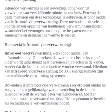
Infrarood verwarming is een geweldige optie voor het
verwarmen van verschillende ruimtes in uw huis. Een van de
beste manieren om deze technologie te gebruiken, is door middel
van
infrarood vloerverwarming
. Deze methode biedt vele
voordelen ten opzichte van traditionele verwarmingsmethoden,
waaronder het vermogen om energie te besparen en een
aangename en gelijkmatige warmte te bieden.
Hoe werkt infrarood vloerverwarming?
Infrarood vloerverwarming
werkt door middel van
infraroodstraling. Dit betekent dat warmte rechtstreeks vanaf de
vloer wordt uitgestraald naar personen en objecten in de kamer,
zonder dat de lucht ertussen hoeft te worden verwarmd. Hierdoor
kan
infrarood vloerverwarming
tot 30% energiezuiniger zijn
dan traditionele verwarmingssystemen.
Bovendien is infrarood vloerverwarming zeer efficiënt omdat het
zorgt voor een gelijkmatige warmteverdeling in de kamer.
Hierdoor wordt de warmte beter vastgehouden en hoeft er
minder te worden verwarmd om dezelfde temperatuur te bereiken
als bij traditionele verwarmingsmethoden.