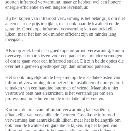
soorten infrarood verwarming, maar ze hebben wel een hogere
energie-efficiëntie en een langere levensduur.
Bij het kopen van infrarood verwarming is het belangrijk om niet
alleen naar de prijs te kijken, maar ook naar de kwaliteit en de
garantie. Goedkope infrarood verwarming kan aantrekkelijk
lijken, maar het kan ook minder efficiënt zijn en minder lang
meegaan.
Als u op zoek bent naar goedkope infrarood verwarming, kunt u
overwegen om te kiezen voor een paneel met minder vermogen
of om te gaan voor een infrarood straler. Dit zijn beide opties die
over het algemeen goedkoper zijn dan infrarood panelen.
Het is ook mogelijk om te besparen op de installatiekosten van
infrarood verwarming door het zelf te installeren of door gebruik
te maken van een handige buurman of vriend. Maar als u niet
vertrouwd bent met elektriciteit, is het verstandiger om een
professional in te huren om de installatie uit te voeren.
Kortom, de prijs van infrarood verwarming kan variëren,
afhankelijk van verschillende factoren. Goedkope infrarood
verwarming kan aantrekkelijk lijken, maar het is belangrijk om
ook naar de kwaliteit en garantie te kijken. Bij het kopen van
infrarood verwarming is het verstandig om de verschillende