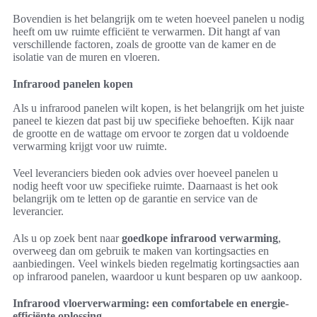
Bovendien is het belangrijk om te weten hoeveel panelen u nodig
heeft om uw ruimte efficiënt te verwarmen. Dit hangt af van
verschillende factoren, zoals de grootte van de kamer en de
isolatie van de muren en vloeren.
Infrarood panelen kopen
Als u infrarood panelen wilt kopen, is het belangrijk om het juiste
paneel te kiezen dat past bij uw specifieke behoeften. Kijk naar
de grootte en de wattage om ervoor te zorgen dat u voldoende
verwarming krijgt voor uw ruimte.
Veel leveranciers bieden ook advies over hoeveel panelen u
nodig heeft voor uw specifieke ruimte. Daarnaast is het ook
belangrijk om te letten op de garantie en service van de
leverancier.
Als u op zoek bent naar
goedkope infrarood verwarming
,
overweeg dan om gebruik te maken van kortingsacties en
aanbiedingen. Veel winkels bieden regelmatig kortingsacties aan
op infrarood panelen, waardoor u kunt besparen op uw aankoop.
Infrarood vloerverwarming: een comfortabele en energie-
efficiënte oplossing