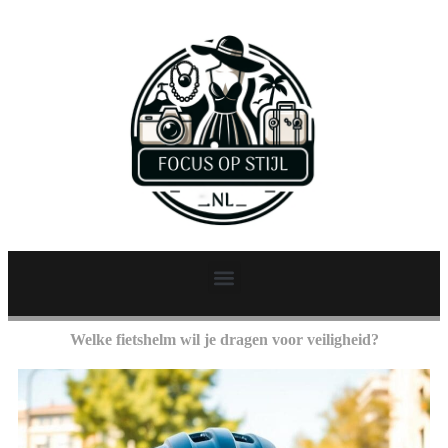
Welke fietshelm wil je dragen voor veiligheid?