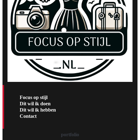
Focus op stijl
Dit wil ik doen
Dit wil ik hebben
Contact
portfolio