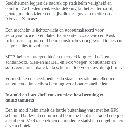
Stadshelmen leggen de nadruk op stadshelm veiligheid en
comfort. Ze bieden vaak extra dekking bij het achterhoofd,
geïntegreerde vizieren en stijlvolle designs van merken zoals
Abus en Nutcase.
Een racehelm is lichtgewicht en geoptimaliseerd voor
aerodynamica en ventilatie. Fabrikanten zoals Giro en Kask
richten zich op in-mold helm constructies om gewicht te besparen
en prestaties te verbeteren.
MTB helm ontwerpen bieden meer dekking rond nek en
achterhoofd. Merken als Bell en Fox voegen robuustheid en
soms een afneembare kinbeschermer toe voor downhillgebruik.
Voor e-bike en speed-pedelec bestaan speciale modellen met
aanvullende impactbescherming voor hogere snelheden.
In-mold en hardshell constructies: bescherming en
duurzaamheid
Een in-mold helm smelt de harde buitenlaag vast met het EPS-
schuim. Dat levert een in-mold helm die licht is en goed energie
absorbeert. Veel racehelmen en moderne stadshelmen gebruiken
deze techniek.