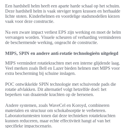
Een hardshell helm heeft een aparte harde schaal op het schuim.
Deze hardshell helm is vaak steviger tegen krassen en herhaalde
lichte stoten. Kinderhelmen en voordelige stadsmodellen kiezen
vaak voor deze constructie.
Na een zware impact verliest EPS zijn werking en moet de helm
vervangen worden. Visuele scheuren of verharding verminderen
de beschermende werking, ongeacht de constructie.
MIPS, SPIN en andere anti-rotatie technologieën uitgelegd
MIPS vermindert rotatiekrachten met een interne glijdende laag.
Veel merken zoals Bell en Lazer bieden helmen met MIPS voor
extra bescherming bij schuine inslagen.
POC ontwikkelde SPIN technologie met schuivende pads die
rotatie afvlakken. Dit alternatief volgt hetzelfde doel: het
beperken van draaiende krachten op de hersenen.
Andere systemen, zoals WaveCel en Koroyd, combineren
materialen en structuur om schokabsorptie te verbeteren.
Laboratoriumtesten tonen dat deze technieken rotatiekrachten
kunnen reduceren, maar echte effectiviteit hangt af van het
specifieke impactscenario.