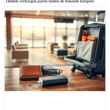
Ontdek verborgen parels buiten de bekende hotspots