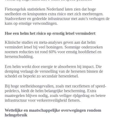
Fietsongeluk statistieken Nederland laten zien dat hoge
snelheden en kruispunten extra risico met zich meebrengen.
Stadsverkeer en gedeelde infrastructuur met auto’s verhogen de
kans op ernstige verwondingen.
Hoe een helm het risico op ernstig letsel vermindert
Klinische studies en meta-analyses geven aan dat helm
vermindert letsel bij veel botsingen. Sommige onderzoeken
noemen reducties tot rond 60% voor ernstig hoofdletsel en
hersenschudding.
Een helm werkt door energie te absorberen bij impact. Die
demping verlaagt de versnelling van de hersenen binnen de
schedel en beperkt zo secundair hersenletsel.
Bij hoge snelheidsongevallen, zoals met racefietsen of speed-
pedelecs, biedt de helm belangrijke bescherming. Extra
maatregelen blijven nodig, zoals veiliger rijdgedrag en betere
infrastructuur voor verkeersveiligheid fietsers.
Wettelijke en maatschappelijke overwegingen rondom
helmgebruik