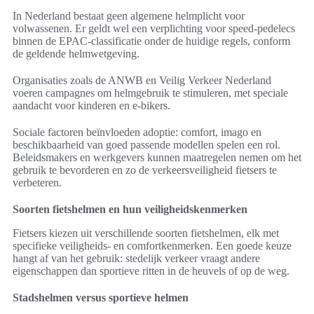
In Nederland bestaat geen algemene helmplicht voor
volwassenen. Er geldt wel een verplichting voor speed-pedelecs
binnen de EPAC-classificatie onder de huidige regels, conform
de geldende helmwetgeving.
Organisaties zoals de ANWB en Veilig Verkeer Nederland
voeren campagnes om helmgebruik te stimuleren, met speciale
aandacht voor kinderen en e-bikers.
Sociale factoren beïnvloeden adoptie: comfort, imago en
beschikbaarheid van goed passende modellen spelen een rol.
Beleidsmakers en werkgevers kunnen maatregelen nemen om het
gebruik te bevorderen en zo de verkeersveiligheid fietsers te
verbeteren.
Soorten fietshelmen en hun veiligheidskenmerken
Fietsers kiezen uit verschillende soorten fietshelmen, elk met
specifieke veiligheids- en comfortkenmerken. Een goede keuze
hangt af van het gebruik: stedelijk verkeer vraagt andere
eigenschappen dan sportieve ritten in de heuvels of op de weg.
Stadshelmen versus sportieve helmen