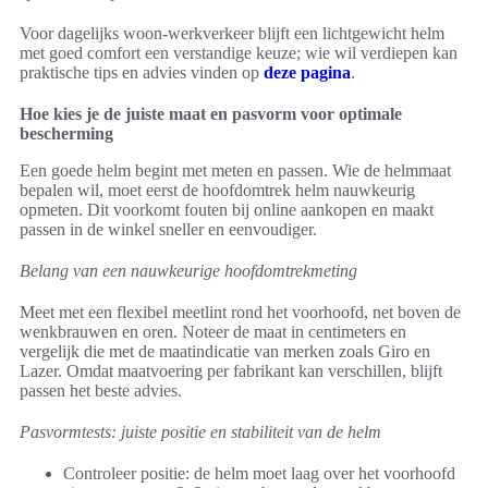
Voor dagelijks woon-werkverkeer blijft een lichtgewicht helm
met goed comfort een verstandige keuze; wie wil verdiepen kan
praktische tips en advies vinden op
deze pagina
.
Hoe kies je de juiste maat en pasvorm voor optimale
bescherming
Een goede helm begint met meten en passen. Wie de helmmaat
bepalen wil, moet eerst de hoofdomtrek helm nauwkeurig
opmeten. Dit voorkomt fouten bij online aankopen en maakt
passen in de winkel sneller en eenvoudiger.
Belang van een nauwkeurige hoofdomtrekmeting
Meet met een flexibel meetlint rond het voorhoofd, net boven de
wenkbrauwen en oren. Noteer de maat in centimeters en
vergelijk die met de maatindicatie van merken zoals Giro en
Lazer. Omdat maatvoering per fabrikant kan verschillen, blijft
passen het beste advies.
Pasvormtests: juiste positie en stabiliteit van de helm
Controleer positie: de helm moet laag over het voorhoofd