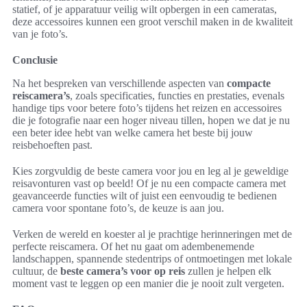
statief, of je apparatuur veilig wilt opbergen in een cameratas,
deze accessoires kunnen een groot verschil maken in de kwaliteit
van je foto’s.
Conclusie
Na het bespreken van verschillende aspecten van
compacte
reiscamera’s
, zoals specificaties, functies en prestaties, evenals
handige tips voor betere foto’s tijdens het reizen en accessoires
die je fotografie naar een hoger niveau tillen, hopen we dat je nu
een beter idee hebt van welke camera het beste bij jouw
reisbehoeften past.
Kies zorgvuldig de beste camera voor jou en leg al je geweldige
reisavonturen vast op beeld! Of je nu een compacte camera met
geavanceerde functies wilt of juist een eenvoudig te bedienen
camera voor spontane foto’s, de keuze is aan jou.
Verken de wereld en koester al je prachtige herinneringen met de
perfecte reiscamera. Of het nu gaat om adembenemende
landschappen, spannende stedentrips of ontmoetingen met lokale
cultuur, de
beste camera’s voor op reis
zullen je helpen elk
moment vast te leggen op een manier die je nooit zult vergeten.