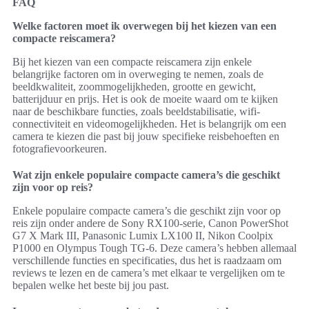
FAQ
Welke factoren moet ik overwegen bij het kiezen van een
compacte reiscamera?
Bij het kiezen van een compacte reiscamera zijn enkele
belangrijke factoren om in overweging te nemen, zoals de
beeldkwaliteit, zoommogelijkheden, grootte en gewicht,
batterijduur en prijs. Het is ook de moeite waard om te kijken
naar de beschikbare functies, zoals beeldstabilisatie, wifi-
connectiviteit en videomogelijkheden. Het is belangrijk om een
camera te kiezen die past bij jouw specifieke reisbehoeften en
fotografievoorkeuren.
Wat zijn enkele populaire compacte camera’s die geschikt
zijn voor op reis?
Enkele populaire compacte camera’s die geschikt zijn voor op
reis zijn onder andere de Sony RX100-serie, Canon PowerShot
G7 X Mark III, Panasonic Lumix LX100 II, Nikon Coolpix
P1000 en Olympus Tough TG-6. Deze camera’s hebben allemaal
verschillende functies en specificaties, dus het is raadzaam om
reviews te lezen en de camera’s met elkaar te vergelijken om te
bepalen welke het beste bij jou past.