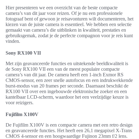
Hier presenteren we een overzicht van de beste compacte
camera’s van dit jaar voor reizen. Of je nu een professionele
fotograaf bent of gewoon je reisavonturen wilt documenteren, het
kiezen van de juiste camera is essentieel. We hebben een selectie
gemaakt van camera’s die uitblinken in kwaliteit, prestaties en
gebruiksgemak, zodat je de perfecte compagnon voor je reis kunt
vinden.
Sony RX100 VII
Met zijn geavanceerde functies en uitstekende beeldkwaliteit is
de Sony RX100 VII een van de meest populaire compacte
camera’s van dit jaar. De camera heeft een 1-inch Exmor RS
CMOS-sensor, een zeer snelle autofocus en een indrukwekkende
burst-modus van 20 frames per seconde. Daarnaast beschikt de
RX100 VII over een ingebouwde elektronische zoeker en een
kantelbaar LCD-scherm, waardoor het een veelzijdige keuze is
voor reizigers.
Fujifilm X100V
De Fujifilm X100V is een compacte camera met een retro design
en geavanceerde functies. Het heeft een 26,1 megapixel X-Trans
CMOS 4-sensor en een hoogwaardige Fujinon 23mm f/2 lens.