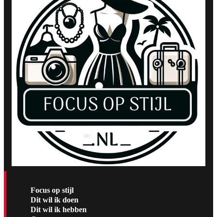
Focus op stijl
Dit wil ik doen
Dit wil ik hebben