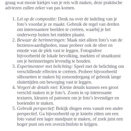
graag wat mooie kiekjes van je reis wilt maken, deze praktische
adviezen zullen zeker van pas komen.
Let op de compositie:
Denk na over de indeling van je
foto’s voordat je ze maakt. Gebruik de regel van derden
om interessantere beelden te creëren, waarbij je het
onderwerp buiten het midden plaatst.
Bewaar de herinneringen:
Maak niet alleen foto’s van de
bezienswaardigheden, maar probeer ook de sfeer en
emotie van de plek vast te leggen. Fotografeer
bijvoorbeeld de lokale bevolking, markten of straatkunst
om je herinneringen levendig te houden.
Experimenteer met belichting:
Speel met de belichting om
verschillende effecten te creëren. Probeer bijvoorbeeld
silhouetten te maken bij zonsondergang of gebruik lange
sluitertijden om beweging vast te leggen.
Vergeet de details niet:
Kleine details kunnen een groot
verschil maken in je foto’s. Zoom in op interessante
texturen, kleuren of patronen om je foto’s levendiger en
boeiender te maken.
Gebruik perspectief:
Bekijk dingen eens vanuit een ander
perspectief. Ga bijvoorbeeld op je knieën zitten om een
foto vanaf een lager standpunt te maken, of zoek juist een
hoger punt om een overzichtsfoto te krijgen.