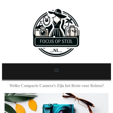
Welke Compacte Camera’s Zijn het Beste voor Reizen?