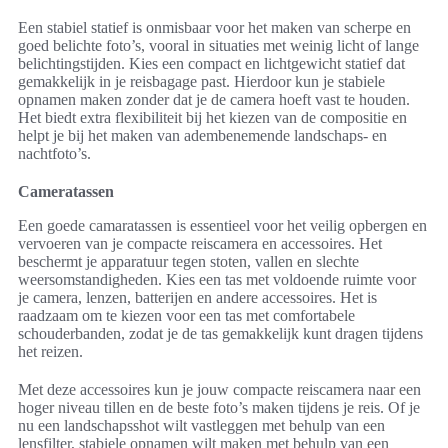
Een stabiel statief is onmisbaar voor het maken van scherpe en
goed belichte foto’s, vooral in situaties met weinig licht of lange
belichtingstijden. Kies een compact en lichtgewicht statief dat
gemakkelijk in je reisbagage past. Hierdoor kun je stabiele
opnamen maken zonder dat je de camera hoeft vast te houden.
Het biedt extra flexibiliteit bij het kiezen van de compositie en
helpt je bij het maken van adembenemende landschaps- en
nachtfoto’s.
Cameratassen
Een goede camaratassen is essentieel voor het veilig opbergen en
vervoeren van je compacte reiscamera en accessoires. Het
beschermt je apparatuur tegen stoten, vallen en slechte
weersomstandigheden. Kies een tas met voldoende ruimte voor
je camera, lenzen, batterijen en andere accessoires. Het is
raadzaam om te kiezen voor een tas met comfortabele
schouderbanden, zodat je de tas gemakkelijk kunt dragen tijdens
het reizen.
Met deze accessoires kun je jouw compacte reiscamera naar een
hoger niveau tillen en de beste foto’s maken tijdens je reis. Of je
nu een landschapsshot wilt vastleggen met behulp van een
lensfilter, stabiele opnamen wilt maken met behulp van een