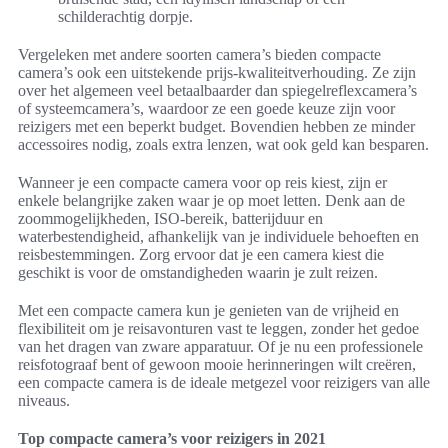
schilderachtig dorpje.
Vergeleken met andere soorten camera’s bieden compacte
camera’s ook een uitstekende prijs-kwaliteitverhouding. Ze zijn
over het algemeen veel betaalbaarder dan spiegelreflexcamera’s
of systeemcamera’s, waardoor ze een goede keuze zijn voor
reizigers met een beperkt budget. Bovendien hebben ze minder
accessoires nodig, zoals extra lenzen, wat ook geld kan besparen.
Wanneer je een compacte camera voor op reis kiest, zijn er
enkele belangrijke zaken waar je op moet letten. Denk aan de
zoommogelijkheden, ISO-bereik, batterijduur en
waterbestendigheid, afhankelijk van je individuele behoeften en
reisbestemmingen. Zorg ervoor dat je een camera kiest die
geschikt is voor de omstandigheden waarin je zult reizen.
Met een compacte camera kun je genieten van de vrijheid en
flexibiliteit om je reisavonturen vast te leggen, zonder het gedoe
van het dragen van zware apparatuur. Of je nu een professionele
reisfotograaf bent of gewoon mooie herinneringen wilt creëren,
een compacte camera is de ideale metgezel voor reizigers van alle
niveaus.
Top compacte camera’s voor reizigers in 2021