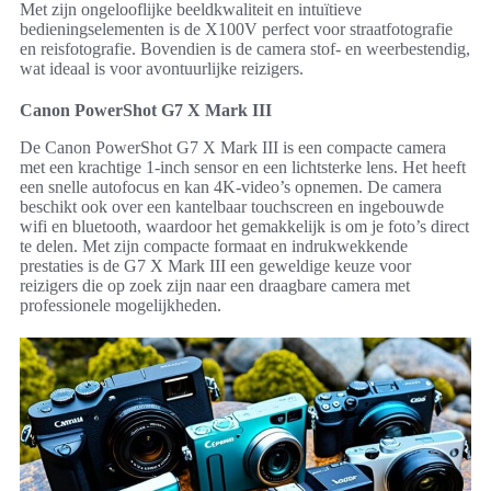
Met zijn ongelooflijke beeldkwaliteit en intuïtieve
bedieningselementen is de X100V perfect voor straatfotografie
en reisfotografie. Bovendien is de camera stof- en weerbestendig,
wat ideaal is voor avontuurlijke reizigers.
Canon PowerShot G7 X Mark III
De Canon PowerShot G7 X Mark III is een compacte camera
met een krachtige 1-inch sensor en een lichtsterke lens. Het heeft
een snelle autofocus en kan 4K-video’s opnemen. De camera
beschikt ook over een kantelbaar touchscreen en ingebouwde
wifi en bluetooth, waardoor het gemakkelijk is om je foto’s direct
te delen. Met zijn compacte formaat en indrukwekkende
prestaties is de G7 X Mark III een geweldige keuze voor
reizigers die op zoek zijn naar een draagbare camera met
professionele mogelijkheden.