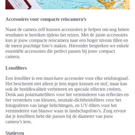
Accessoires voor compacte reiscamera’s
Naast de camera zelf kunnen accessoires je helpen om nog betere
resultaten te bereiken tijdens het reizen. Met de juiste accessoires
kun je jouw compacte reiscamera naar een hoger niveau tillen en
de meest prachtige foto’s maken. Hieronder bespreken we enkele
essentiële accessoires die perfect passen bij jouw compact
camera.
Lensfilters
Een lensfilter is een must-have accessoire voor elke reisfotograaf.
Het beschermt niet alleen je lens tegen krassen en stof, maar kan
ook de beeldkwaliteit verbeteren en speciale effecten creëren.
Denk aan polarisatiefilters voor het verminderen van reflecties en
het versterken van kleuren, neutrale-dichtheidsfilters voor het
fotograferen van lange belichtingen, en UV-filters voor het
verminderen van blauwe waas in landschapsfoto’s. Zorg ervoor
dat je lensfilters hebt die passen bij de diameter van jouw
camera’s lens.
Statieven