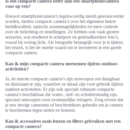
Is een compacte camera beter dan een smartphonecamera
voor op reis?
Hoewel smartphonecamera’s tegenwoordig steeds geavanceerder
worden, bieden compacte camera’s over het algemeen betere
beeldkwaliteit, optische zoommogelijkheden en meer controle
over de belichting en instellingen. Ze hebben ook vaak grotere
sensoren, wat resulteert in scherpere en gedetailleerdere foto’s,
vooral bij weinig licht. Als fotografie belangrijk voor je is tijdens
het reizen, is het de moeite waard om te investeren in een goede
compacte camera.
Kan ik mijn compacte camera meenemen tijdens outdoor-
activiteiten?
Ja, de meeste compacte camera’s zijn ontworpen om draagbaar
en duurzaam te zijn, waardoor ze ideaal zijn voor gebruik tijdens
outdoor-activiteiten. Er zijn ook speciale robuuste compacte
camera’s beschikbaar die water-, stof- en schokbestendig zijn,
speciaal ontworpen voor avontuurlijke reizigers. Zorg ervoor dat
je een stevige cameratas of beschermhoes gebruikt om je camera
te beschermen tegen stoten en krassen.
Kan ik accessoires zoals lenzen en filters gebruiken met een
compacte camera?