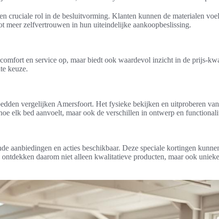
n cruciale rol in de besluitvorming. Klanten kunnen de materialen voele
ot meer zelfvertrouwen in hun uiteindelijke aankoopbeslissing.
n comfort en service op, maar biedt ook waardevol inzicht in de prijs-
te keuze.
den vergelijken Amersfoort. Het fysieke bekijken en uitproberen van 
hoe elk bed aanvoelt, maar ook de verschillen in ontwerp en functionalit
nde aanbiedingen en acties beschikbaar. Deze speciale kortingen kunne
ntdekken daarom niet alleen kwalitatieve producten, maar ook unieke 