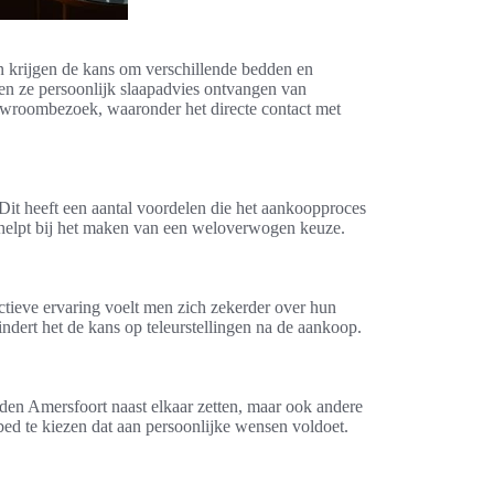
n krijgen de kans om verschillende bedden en
en ze persoonlijk slaapadvies ontvangen van
showroombezoek, waaronder het directe contact met
Dit heeft een aantal voordelen die het aankoopproces
en helpt bij het maken van een weloverwogen keuze.
ctieve ervaring voelt men zich zekerder over hun
ndert het de kans op teleurstellingen na de aankoop.
den Amersfoort naast elkaar zetten, maar ook andere
bed te kiezen dat aan persoonlijke wensen voldoet.