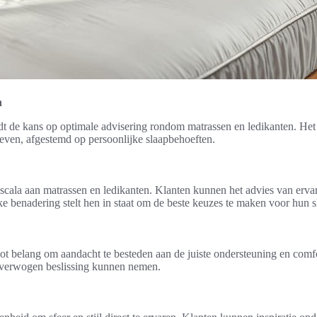
n
t de kans op optimale advisering rondom matrassen en ledikanten. Het
geven, afgestemd op persoonlijke slaapbehoeften.
scala aan matrassen en ledikanten. Klanten kunnen het advies van erv
e benadering stelt hen in staat om de beste keuzes te maken voor hun 
ot belang om aandacht te besteden aan de juiste ondersteuning en comfo
overwogen beslissing kunnen nemen.