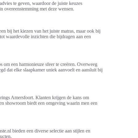
advies te geven, waardoor de juiste keuzes
n in overeenstemming met deze wensen.
en bij het kiezen van het juiste matras, maar ook bij
ot waardevolle inzichten die bijdragen aan een
ips om een harmonieuze sfeer te creëren. Overweeg
d dat elke slaapkamer uniek aanvoelt en aansluit bij
rings Amersfoort. Klanten krijgen de kans om
an een showroom biedt een omgeving waarin men een
nl bieden een diverse selectie aan stijlen en
ucten.