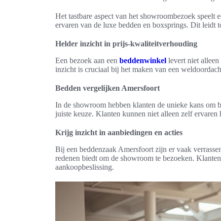
Het tastbare aspect van het showroombezoek speelt ee
ervaren van de luxe bedden en boxsprings. Dit leidt t
Helder inzicht in prijs-kwaliteitverhouding
Een bezoek aan een
beddenwinkel
levert niet allee
inzicht is cruciaal bij het maken van een weldoordach
Bedden vergelijken Amersfoort
In de showroom hebben klanten de unieke kans om bed
juiste keuze. Klanten kunnen niet alleen zelf ervaren 
Krijg inzicht in aanbiedingen en acties
Bij een beddenzaak Amersfoort zijn er vaak verrasse
redenen biedt om de showroom te bezoeken. Klanten o
aankoopbeslissing.