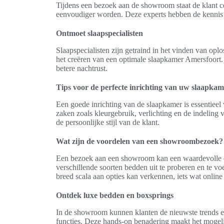
Tijdens een bezoek aan de showroom staat de klant ce
eenvoudiger worden. Deze experts hebben de kennis 
Ontmoet slaapspecialisten
Slaapspecialisten zijn getraind in het vinden van oplo
het creëren van een optimale slaapkamer Amersfoort. 
betere nachtrust.
Tips voor de perfecte inrichting van uw slaapkam
Een goede inrichting van de slaapkamer is essentiee
zaken zoals kleurgebruik, verlichting en de indeling
de persoonlijke stijl van de klant.
Wat zijn de voordelen van een showroombezoek?
Een bezoek aan een showroom kan een waardevolle er
verschillende soorten bedden uit te proberen en te 
breed scala aan opties kan verkennen, iets wat online
Ontdek luxe bedden en boxsprings
In de showroom kunnen klanten de nieuwste trends en
functies. Deze hands-on benadering maakt het mogeli