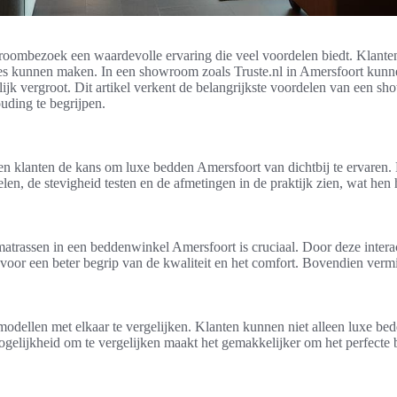
roombezoek een waardevolle ervaring die veel voordelen biedt. Klante
zes kunnen maken. In een showroom zoals Truste.nl in Amersfoort kunn
ijk vergroot. Dit artikel verkent de belangrijkste voordelen van een 
uding te begrijpen.
n klanten de kans om luxe bedden Amersfoort van dichtbij te ervaren. 
elen, de stevigheid testen en de afmetingen in de praktijk zien, wat h
atrassen in een beddenwinkel Amersfoort is cruciaal. Door deze intera
voor een beter begrip van de kwaliteit en het comfort. Bovendien vermi
odellen met elkaar te vergelijken. Klanten kunnen niet alleen luxe bed
ogelijkheid om te vergelijken maakt het gemakkelijker om het perfecte 