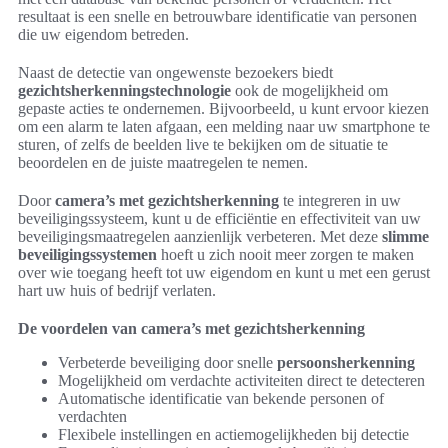
resultaat is een snelle en betrouwbare identificatie van personen
die uw eigendom betreden.
Naast de detectie van ongewenste bezoekers biedt
gezichtsherkenningstechnologie
ook de mogelijkheid om
gepaste acties te ondernemen. Bijvoorbeeld, u kunt ervoor kiezen
om een alarm te laten afgaan, een melding naar uw smartphone te
sturen, of zelfs de beelden live te bekijken om de situatie te
beoordelen en de juiste maatregelen te nemen.
Door
camera’s met gezichtsherkenning
te integreren in uw
beveiligingssysteem, kunt u de efficiëntie en effectiviteit van uw
beveiligingsmaatregelen aanzienlijk verbeteren. Met deze
slimme
beveiligingssystemen
hoeft u zich nooit meer zorgen te maken
over wie toegang heeft tot uw eigendom en kunt u met een gerust
hart uw huis of bedrijf verlaten.
De voordelen van camera’s met gezichtsherkenning
Verbeterde beveiliging door snelle
persoonsherkenning
Mogelijkheid om verdachte activiteiten direct te detecteren
Automatische identificatie van bekende personen of
verdachten
Flexibele instellingen en actiemogelijkheden bij detectie