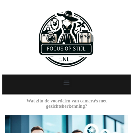
Wat zijn de voordelen van camera’s met
gezichtsherkenning?