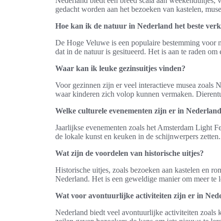
Nederland biedt een breed scala aan weekenduitjes, v
gedacht worden aan het bezoeken van kastelen, musea 
Hoe kan ik de natuur in Nederland het beste ver
De Hoge Veluwe is een populaire bestemming voor nat
dat in de natuur is gesitueerd. Het is aan te raden om
Waar kan ik leuke gezinsuitjes vinden?
Voor gezinnen zijn er veel interactieve musea zoal
waar kinderen zich volop kunnen vermaken. Dierentui
Welke culturele evenementen zijn er in Nederlan
Jaarlijkse evenementen zoals het Amsterdam Light Fes
de lokale kunst en keuken in de schijnwerpers zetten.
Wat zijn de voordelen van historische uitjes?
Historische uitjes, zoals bezoeken aan kastelen en ro
Nederland. Het is een geweldige manier om meer te l
Wat voor avontuurlijke activiteiten zijn er in Ne
Nederland biedt veel avontuurlijke activiteiten zoa