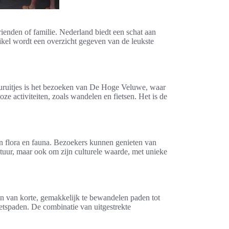
ienden of familie. Nederland biedt een schat aan
tikel wordt een overzicht gegeven van de leukste
uuruitjes is het bezoeken van De Hoge Veluwe, waar
ze activiteiten, zoals wandelen en fietsen. Het is de
aan flora en fauna. Bezoekers kunnen genieten van
atuur, maar ook om zijn culturele waarde, met unieke
en van korte, gemakkelijk te bewandelen paden tot
ietspaden. De combinatie van uitgestrekte