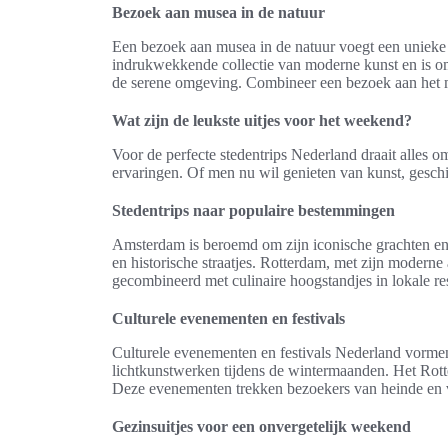
Bezoek aan musea in de natuur
Een bezoek aan musea in de natuur voegt een unieke 
indrukwekkende collectie van moderne kunst en is o
de serene omgeving. Combineer een bezoek aan het m
Wat zijn de leukste uitjes voor het weekend?
Voor de perfecte stedentrips Nederland draait alles
ervaringen. Of men nu wil genieten van kunst, geschi
Stedentrips naar populaire bestemmingen
Amsterdam is beroemd om zijn iconische grachten en
en historische straatjes. Rotterdam, met zijn moderne
gecombineerd met culinaire hoogstandjes in lokale r
Culturele evenementen en festivals
Culturele evenementen en festivals Nederland vormen 
lichtkunstwerken tijdens de wintermaanden. Het Rot
Deze evenementen trekken bezoekers van heinde en ver
Gezinsuitjes voor een onvergetelijk weekend