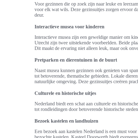
Voor gezinnen die op zoek zijn naar leuke en leerzam
voor elk wat wils. Deze gezinsuitjes zorgen ervoor da
deur.
Interactieve musea voor kinderen
Interactieve musea zijn een geweldige manier om kin
Utrecht zijn twee uitstekende voorbeelden. Beide pla
Dit maakt de ervaring niet alleen leuk, maar ook onve
Pretparken en dierentuinen in de buurt
Naast musea kunnen gezinnen ook genieten van sp
tot betoverende, thematische gebieden. Lokale diere
natuurlijke omgeving. Deze gezinsuitjes creëren prac
Culturele en historische uitjes
Nederland biedt een schat aan culturele en historische
tot rondleidingen door betoverende historische steden,
Bezoek kastelen en landhuizen
Een bezoek aan kastelen Nederland is een must voor g
bezochte kastelen. Kasteel Doorwerth biedt eveneens e