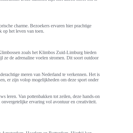
orische charme. Bezoekers ervaren hier prachtige
k op het leven van toen.
n. Klimbossen zoals het Klimbos Zuid-Limburg bieden
jl ze de adrenaline voelen stromen. Dit soort outdoor
ilderachtige meren van Nederland te verkennen. Het is
den, er zijn volop mogelijkheden om deze sport onder
ws leren. Van pottenbakken tot zeilen, deze hands-on
nvergetelijke ervaring vol avontuur en creativiteit.