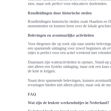
zien, maar ook perfect voor educatieve doeleinden.
Rondleidingen door historische steden
Rondleidingen historische steden zoals Haarlem en De
monumenten en kunnen leren over de lokale geschiedeni
Belevingen en avontuurlijke activiteiten
Voor diegenen die op zoek zijn naar unieke belevinge
een spannende uitdaging voor zowel beginners als erv
uitjes is perfect voor een actief weekend met vrienden
Daarnaast zijn wateractiviteiten in opmars. Stand-up
niet alleen een fysieke uitdaging, maar ook een kans
de knie te krijgen.
Naast deze spannende belevingen, kunnen avontuurlij
ervaringen bieden niet alleen plezier, maar ook de m
FAQ
Wat zijn de leukste weekenduitjes in Nederland?