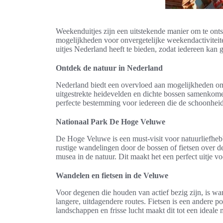
Weekenduitjes zijn een uitstekende manier om te onts
mogelijkheden voor onvergetelijke weekendactiviteite
uitjes Nederland heeft te bieden, zodat iedereen kan
Ontdek de natuur in Nederland
Nederland biedt een overvloed aan mogelijkheden om
uitgestrekte heidevelden en dichte bossen samenkomen. 
perfecte bestemming voor iedereen die de schoonheid
Nationaal Park De Hoge Veluwe
De Hoge Veluwe is een must-visit voor natuurliefhebb
rustige wandelingen door de bossen of fietsen over de
musea in de natuur. Dit maakt het een perfect uitje 
Wandelen en fietsen in de Veluwe
Voor degenen die houden van actief bezig zijn, is w
langere, uitdagendere routes. Fietsen is een andere p
landschappen en frisse lucht maakt dit tot een ideale