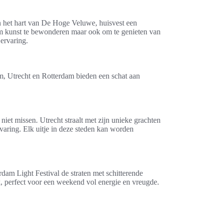
n het hart van De Hoge Veluwe, huisvest een
om kunst te bewonderen maar ook om te genieten van
ervaring.
m, Utrecht en Rotterdam bieden een schat aan
 missen. Utrecht straalt met zijn unieke grachten
rvaring. Elk uitje in deze steden kan worden
dam Light Festival de straten met schitterende
, perfect voor een weekend vol energie en vreugde.