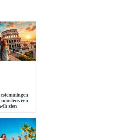
bestemmingen
e minstens één
wilt zien