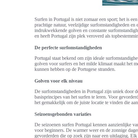
Surfen in Portugal is niet zomaar een sport; het is ee
prachtige natuur, veelzijdige surfomstandigheden en 
indrukwekkende golven en constante surfomstandighede
en heeft Portugal zijn plek veroverd als topbestemmi
De perfecte surfomstandigheden
Portugal staat bekend om zijn ideale surfomstandighe
golven voor surfers en het milde klimaat maakt het mo
kunnen hebben op de Portugese stranden.
Golven voor elk niveau
De surfomstandigheden in Portugal zijn uniek door de
basisprincipes van het surfen te leren. Voor gevorde
het gemakkelijk om de juiste locatie te vinden die aan
Seizoensgebonden variaties
De seizoenen surfen Portugal kennen aanzienlijke var
voor beginners. De warmer weer en de zonnige dagen z
gevorderden die op zoek zijn naar een uitdaging. Elk 