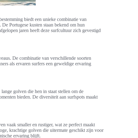
surfbestemming biedt een unieke combinatie van
kt. De Portugese kusten staan bekend om hun
gelopen jaren heeft deze surfcultuur zich gevestigd
iveaus. De combinatie van verschillende soorten
nners als ervaren surfers een geweldige ervaring
lange golven die hen in staat stellen om de
omenten bieden. De diversiteit aan surfspots maakt
n vaak smaller en rustiger, wat ze perfect maakt
ge, krachtige golven die uitermate geschikt zijn voor
sche ervaring blijft.