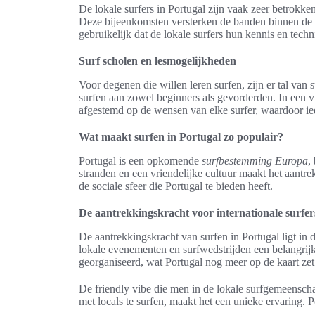
De lokale surfers in Portugal zijn vaak zeer betrokke
Deze bijeenkomsten versterken de banden binnen de s
gebruikelijk dat de lokale surfers hun kennis en te
Surf scholen en lesmogelijkheden
Voor degenen die willen leren surfen, zijn er tal van
surfen aan zowel beginners als gevorderden. In een 
afgestemd op de wensen van elke surfer, waardoor ied
Wat maakt surfen in Portugal zo populair?
Portugal is een opkomende
surfbestemming Europa
,
stranden en een vriendelijke cultuur maakt het aantre
de sociale sfeer die Portugal te bieden heeft.
De aantrekkingskracht voor internationale surfer
De aantrekkingskracht van surfen in Portugal ligt in d
lokale evenementen en surfwedstrijden een belangrij
georganiseerd, wat Portugal nog meer op de kaart zet
De friendly vibe die men in de lokale surfgemeenscha
met locals te surfen, maakt het een unieke ervaring. P