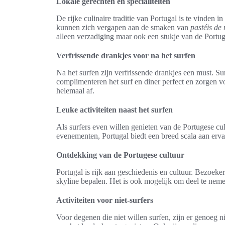
Lokale gerechten en specialiteiten
De rijke culinaire traditie van Portugal is te vinden 
kunnen zich vergapen aan de smaken van
pastéis de 
alleen verzadiging maar ook een stukje van de Portug
Verfrissende drankjes voor na het surfen
Na het surfen zijn verfrissende drankjes een must. 
complimenteren het surf en diner perfect en zorgen 
helemaal af.
Leuke activiteiten naast het surfen
Als surfers even willen genieten van de Portugese cult
evenementen, Portugal biedt een breed scala aan ervar
Ontdekking van de Portugese cultuur
Portugal is rijk aan geschiedenis en cultuur. Bezoe
skyline bepalen. Het is ook mogelijk om deel te neme
Activiteiten voor niet-surfers
Voor degenen die niet willen surfen, zijn er genoeg ni