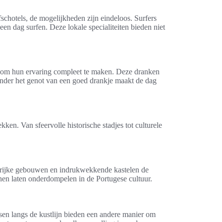
ofschotels, de mogelijkheden zijn eindeloos. Surfers
 een dag surfen. Deze lokale specialiteiten bieden niet
jn om hun ervaring compleet te maken. Deze dranken
onder het genot van een goed drankje maakt de dag
kken. Van sfeervolle historische stadjes tot culturele
eurrijke gebouwen en indrukwekkende kastelen de
nnen laten onderdompelen in de Portugese cultuur.
etsen langs de kustlijn bieden een andere manier om