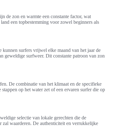
 zijn de zon en warmte een constante factor, wat
t land een topbestemming voor zowel beginners als
 kunnen surfers vrijwel elke maand van het jaar de
an geweldige surfweer. Dit constante patroon van zon
ffen. De combinatie van het klimaat en de specifieke
e stappen op het water zet of een ervaren surfer die op
eldige selectie van lokale gerechten die de
r zal waarderen. De authenticiteit en verrukkelijke