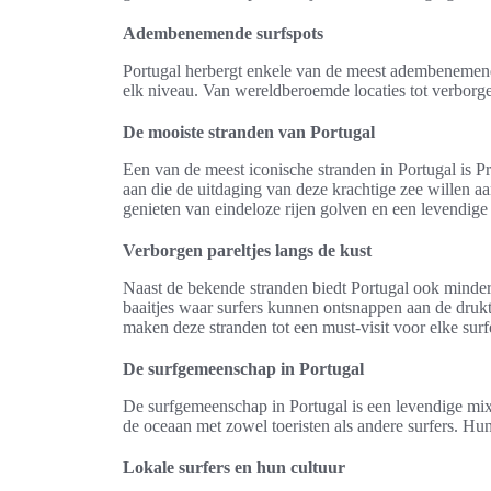
Adembenemende surfspots
Portugal herbergt enkele van de meest adembenemende
elk niveau. Van wereldberoemde locaties tot verborge
De mooiste stranden van Portugal
Een van de meest iconische stranden in Portugal is P
aan die de uitdaging van deze krachtige zee willen a
genieten van eindeloze rijen golven en een levendige 
Verborgen pareltjes langs de kust
Naast de bekende stranden biedt Portugal ook minde
baaitjes waar surfers kunnen ontsnappen aan de druk
maken deze stranden tot een must-visit voor elke surf
De surfgemeenschap in Portugal
De surfgemeenschap in Portugal is een levendige mix 
de oceaan met zowel toeristen als andere surfers. Hu
Lokale surfers en hun cultuur