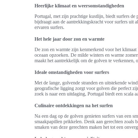
Heerlijke klimaat en weersomstandigheden
Portugal, met zijn prachtige kustlijn, biedt surfers de
bijdraagt aan de aantrekkingskracht voor surfers ui
ervaren surfers.
Het hele jaar door zon en warmte
De zon en warmte zijn kenmerkend voor het klimaat P
oceaan opzoeken. De milde winters en warme zomers z
maakt het aantrekkelijk om de golven te verkennen, o
Ideale omstandigheden voor surfers
Met de lange, golvende stranden en uitstekende windri
geografische ligging zorgt voor golven die perfect zij
zoek is naar een uitdaging, Portugal biedt een scal
Culinaire ontdekkingen na het surfen
Na een dag op de golven genieten surfers van een sma
smaakpapillen prikkelen. Denk aan gerechten zoals bac
smaken van deze gerechten maken het tot een onverge