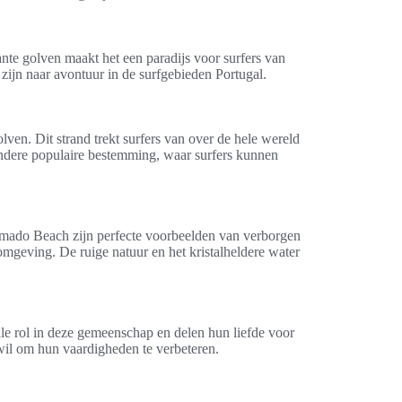
nte golven maakt het een paradijs voor surfers van
zijn naar avontuur in de surfgebieden Portugal.
ven. Dit strand trekt surfers van over de hele wereld
 andere populaire bestemming, waar surfers kunnen
Amado Beach zijn perfecte voorbeelden van verborgen
mgeving. De ruige natuur en het kristalheldere water
ale rol in deze gemeenschap en delen hun liefde voor
 wil om hun vaardigheden te verbeteren.