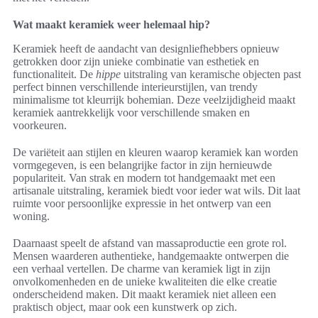
Wat maakt keramiek weer helemaal hip?
Keramiek heeft de aandacht van designliefhebbers opnieuw
getrokken door zijn unieke combinatie van esthetiek en
functionaliteit. De
hippe
uitstraling van keramische objecten past
perfect binnen verschillende interieurstijlen, van trendy
minimalisme tot kleurrijk bohemian. Deze veelzijdigheid maakt
keramiek aantrekkelijk voor verschillende smaken en
voorkeuren.
De variëteit aan stijlen en kleuren waarop keramiek kan worden
vormgegeven, is een belangrijke factor in zijn hernieuwde
populariteit. Van strak en modern tot handgemaakt met een
artisanale uitstraling, keramiek biedt voor ieder wat wils. Dit laat
ruimte voor persoonlijke expressie in het ontwerp van een
woning.
Daarnaast speelt de afstand van massaproductie een grote rol.
Mensen waarderen authentieke, handgemaakte ontwerpen die
een verhaal vertellen. De charme van keramiek ligt in zijn
onvolkomenheden en de unieke kwaliteiten die elke creatie
onderscheidend maken. Dit maakt keramiek niet alleen een
praktisch object, maar ook een kunstwerk op zich.