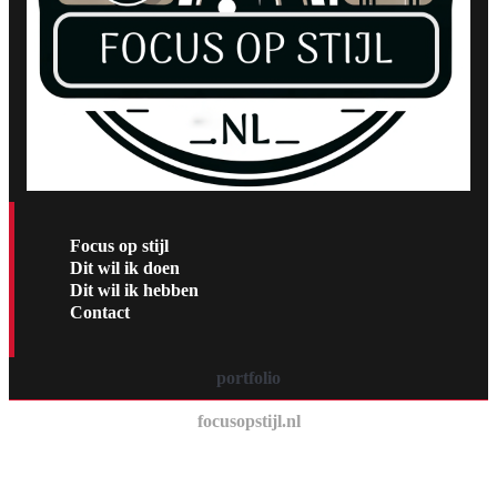
Focus op stijl
Dit wil ik doen
Dit wil ik hebben
Contact
portfolio
focusopstijl.nl