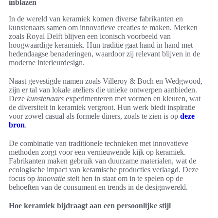
inblazen
In de wereld van keramiek komen diverse fabrikanten en
kunstenaars samen om innovatieve creaties te maken. Merken
zoals Royal Delft blijven een iconisch voorbeeld van
hoogwaardige keramiek. Hun traditie gaat hand in hand met
hedendaagse benaderingen, waardoor zij relevant blijven in de
moderne interieurdesign.
Naast gevestigde namen zoals Villeroy & Boch en Wedgwood,
zijn er tal van lokale ateliers die unieke ontwerpen aanbieden.
Deze
kunstenaars
experimenteren met vormen en kleuren, wat
de diversiteit in keramiek vergroot. Hun werk biedt inspiratie
voor zowel casual als formele diners, zoals te zien is op
deze
bron
.
De combinatie van traditionele technieken met innovatieve
methoden zorgt voor een vernieuwende kijk op keramiek.
Fabrikanten maken gebruik van duurzame materialen, wat de
ecologische impact van keramische producties verlaagd. Deze
focus op
innovatie
stelt hen in staat om in te spelen op de
behoeften van de consument en trends in de designwereld.
Hoe keramiek bijdraagt aan een persoonlijke stijl