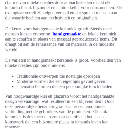
charme van unieke creaties door ambachtslieden maakt elk
keramisch stuk bijzonder en aantrekkelijk voor consumenten. Elk
exemplaar vertelt zijn eigen verhaal en dat spreekt mensen aan
die waarde hechten aan exclusiviteit en originaliteit.
De keuze voor handgemaakte keramiek groeit. Steeds meer
mensen kiezen ervoor om
handgemaakte
en lokale keramiek
aan te schaffen in plaats van massaal geproduceerde items. Dit
draagt bij aan de renaissance van dit materiaal in de moderne
wereld.
De variëteit in handgemaakt keramiek is groot. Voorbeelden van
unieke creaties zijn onder andere:
Traditionele ontwerpen die nostalgie oproepen
Moderne vormen die een eigentijds gevoel geven
Thematische urnen die een persoonlijke touch bieden
Van hoogwaardige klei en glazuren wordt het handgemaakte
design vervaardigd, wat resulteert in een blijvend item. Door
deze persoonlijke benadering ontstaat er een emotionele
verbinding met de gebruikers van de producten. Elk stuk
keramiek is dus meer dan zomaar een object; het is een
kunstwerk dat een bijzondere plaats in iemands leven kan
innemen.