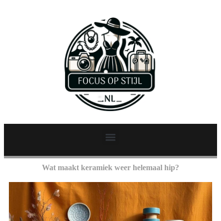
Wat maakt keramiek weer helemaal hip?