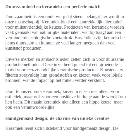
Duurzaamheid en keramiek: een perfecte match
Duurzaamheid is een onderwerp dat steeds belangrijker wordt in
onze maatschappij. Keramiek biedt een aantrekkelijk alternatief
voor milieuvriendelijke keuzes. Producten van keramiek worden
vaak gemaakt van natuurlijke materialen, wat bijdraagt aan een
verminderde ecologische voetafdruk. Bovendien zijn keramische
items duurzaam en kunnen ze veel langer meegaan dan veel
kunststof producten.
Diverse merken en ambachtslieden zetten zich in voor duurzame
productiemethoden. Deze inzet heeft geleid tot een groeiende
markt voor eco-vriendelijke keramische producten. Kunstenaars
filteren zorgvuldig hun grondstoffen en kiezen vaak voor lokale
bronnen, wat de impact op het milieu verder verkleint.
Door te kiezen voor keramiek, kiezen mensen niet alleen voor
esthetiek, maar ook voor een positieve bijdrage aan de wereld om
hen heen. Dit maakt keramiek niet alleen een hippe keuze, maar
ook een verantwoordelijke.
Handgemaakt design: de charme van unieke creaties
Keramiek leent zich uitstekend voor handgemaakt design. De