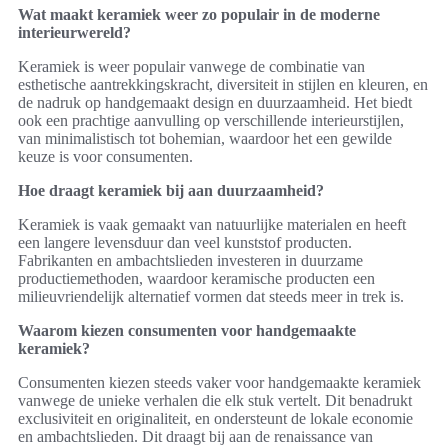
Wat maakt keramiek weer zo populair in de moderne
interieurwereld?
Keramiek is weer populair vanwege de combinatie van
esthetische aantrekkingskracht, diversiteit in stijlen en kleuren, en
de nadruk op handgemaakt design en duurzaamheid. Het biedt
ook een prachtige aanvulling op verschillende interieurstijlen,
van minimalistisch tot bohemian, waardoor het een gewilde
keuze is voor consumenten.
Hoe draagt keramiek bij aan duurzaamheid?
Keramiek is vaak gemaakt van natuurlijke materialen en heeft
een langere levensduur dan veel kunststof producten.
Fabrikanten en ambachtslieden investeren in duurzame
productiemethoden, waardoor keramische producten een
milieuvriendelijk alternatief vormen dat steeds meer in trek is.
Waarom kiezen consumenten voor handgemaakte
keramiek?
Consumenten kiezen steeds vaker voor handgemaakte keramiek
vanwege de unieke verhalen die elk stuk vertelt. Dit benadrukt
exclusiviteit en originaliteit, en ondersteunt de lokale economie
en ambachtslieden. Dit draagt bij aan de renaissance van