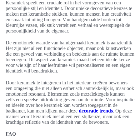
Keramiek speelt een cruciale rol in het vormgeven van een
persoonlijke stijl en identiteit. Door unieke decoratieve keuzes te
maken met keramische stukken, kunnen mensen hun creativiteit
en smaak tot uiting brengen. Van handgemaakte borden tot
kleurrijke vazen, elk stuk vertelt een verhaal en weerspiegelt de
persoonlijkheid van de eigenaar.
De emotionele waarde van handgemaakt keramiek is aanzienlijk.
Het zijn niet alleen functionele objecten, maar ook kunstwerken
die een gevoel van verbinding en betekenis aan de ruimte kunnen
toevoegen. Dit aspect van keramiek maakt het een ideale keuze
voor wie zijn of haar leefruimte wil personaliseren en een eigen
identiteit wil benadrukken.
Door keramiek te integreren in het interieur, creëren bewoners
een omgeving die niet alleen esthetisch aantrekkelijk is, maar ook
emotioneel resonant. Elementen zoals mozaïektegels kunnen
zelfs een speelse uitdrukking geven aan de ruimte. Voor inspiratie
en ideeën over hoe keramiek kan worden toegepast in de
badkamer, kan men kijken naar deze
decoratie trends
. Op deze
manier wordt keramiek niet alleen een stijlkeuze, maar ook een
krachtige reflectie van de identiteit van de bewoners.
FAQ