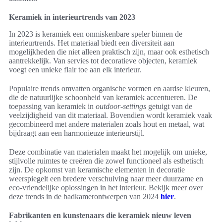
Keramiek in interieurtrends van 2023
In 2023 is keramiek een onmiskenbare speler binnen de
interieurtrends. Het materiaal biedt een diversiteit aan
mogelijkheden die niet alleen praktisch zijn, maar ook esthetisch
aantrekkelijk. Van servies tot decoratieve objecten, keramiek
voegt een unieke flair toe aan elk interieur.
Populaire trends omvatten organische vormen en aardse kleuren,
die de natuurlijke schoonheid van keramiek accentueren. De
toepassing van keramiek in
outdoor-settings
getuigt van de
veelzijdigheid van dit materiaal. Bovendien wordt keramiek vaak
gecombineerd met andere materialen zoals hout en metaal, wat
bijdraagt aan een harmonieuze interieurstijl.
Deze combinatie van materialen maakt het mogelijk om unieke,
stijlvolle ruimtes te creëren die zowel functioneel als esthetisch
zijn. De opkomst van keramische elementen in decoratie
weerspiegelt een bredere verschuiving naar meer duurzame en
eco-vriendelijke oplossingen in het interieur. Bekijk meer over
deze trends in de badkamerontwerpen van 2024
hier
.
Fabrikanten en kunstenaars die keramiek nieuw leven