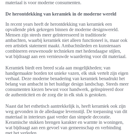
materiaal is voor moderne consumenten.
De herontdekking van keramiek in de moderne wereld
In recent years heeft de herontdekking van keramiek een
opvallende plek gekregen binnen de moderne designwereld.
Mensen zijn steeds meer geïnteresseerd in traditionele
ambachten, waarbij keramiek niet alleen functioneel is, maar ook
een artistiek statement maakt. Ambachtslieden en kunstenaars
combineren eeuwenoude technieken met hedendaagse stijlen,
wat bijdraagt aan een vernieuwde waardering voor dit materiaal.
Keramiek biedt een breed scala aan mogelijkheden; van
handgemaakte borden tot unieke vazen, elk stuk vertelt zijn eigen
verhaal. Deze moderne benadering van keramiek benadrukt het
belang van ambacht in het huidige design landschap. Steeds meer
consumenten kiezen bewust voor handwerk, geïnspireerd door
de authenticiteit en de zorg die in elk stuk is gestoken.
Naast dat het esthetisch aantrekkelijk is, heeft keramiek ook zijn
weg gevonden in de alledaagse levensstijl. De toepassing van dit
materiaal in interieurs gaat verder dan simpele decoratie.
Keramische stukken brengen karakter en warmte in woningen,
wat bijdraagt aan een gevoel van gemeenschap en verbinding
met het verleden.