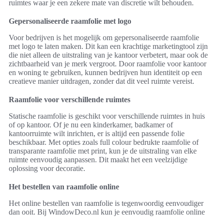
ruimtes waar je een zekere mate van discretie wilt behouden.
Gepersonaliseerde raamfolie met logo
Voor bedrijven is het mogelijk om gepersonaliseerde raamfolie
met logo te laten maken. Dit kan een krachtige marketingtool zijn
die niet alleen de uitstraling van je kantoor verbetert, maar ook de
zichtbaarheid van je merk vergroot. Door raamfolie voor kantoor
en woning te gebruiken, kunnen bedrijven hun identiteit op een
creatieve manier uitdragen, zonder dat dit veel ruimte vereist.
Raamfolie voor verschillende ruimtes
Statische raamfolie is geschikt voor verschillende ruimtes in huis
of op kantoor. Of je nu een kinderkamer, badkamer of
kantoorruimte wilt inrichten, er is altijd een passende folie
beschikbaar. Met opties zoals full colour bedrukte raamfolie of
transparante raamfolie met print, kun je de uitstraling van elke
ruimte eenvoudig aanpassen. Dit maakt het een veelzijdige
oplossing voor decoratie.
Het bestellen van raamfolie online
Het online bestellen van raamfolie is tegenwoordig eenvoudiger
dan ooit. Bij WindowDeco.nl kun je eenvoudig raamfolie online