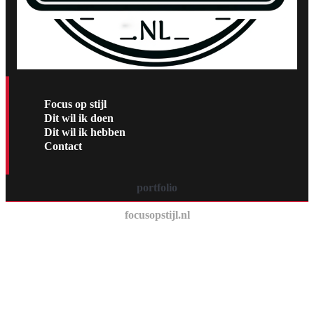
Focus op stijl
Dit wil ik doen
Dit wil ik hebben
Contact
portfolio
focusopstijl.nl