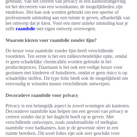
gebruikt. Van het creëren van privacy in een kantooromgeving
tot het decoreren van een woonkamer, de mogelijkheden zijn
eindeloos. Het kan ook worden gebruikt om een speelse of
professionele uitstraling aan een ruimte te geven, afhankelijk van
het ontwerp dat je kiest. Voor een meer unieke uitstraling kun je
zelfs
raamfolie
met eigen ontwerp overwegen.
Waarom kiezen voor raamfolie zonder lijm?
De keuze voor raamfolie zonder lijm heeft verschillende
voordelen. Ten eerste is het een milieuvriendelijke optie, omdat
er geen schadelijke chemicaliën worden gebruikt in het
productieproces. Daarnaast is het ook een veilige keuze voor
gezinnen met kinderen of huisdieren, omdat er geen risico is op
schadelijke stoffen. Dit type folie biedt ook de mogelijkheid om
eenvoudig te wisselen tussen verschillende ontwerpen.
Decoratieve raamfolie voor privacy
Privacy is een belangrijk aspect in zowel woningen als kantoren.
Decoratieve raamfolie kan helpen om een gevoel van privacy te
creëren zonder dat je het daglicht hoeft op te geven. Met
verschillende ontwerpen, zoals zandstraalfolie of melkglas
raamfolie voor badkamers, kun je de gewenste sfeer in een
ruimte bereiken. Dit soort folies zijn ook zeer geschikt voor