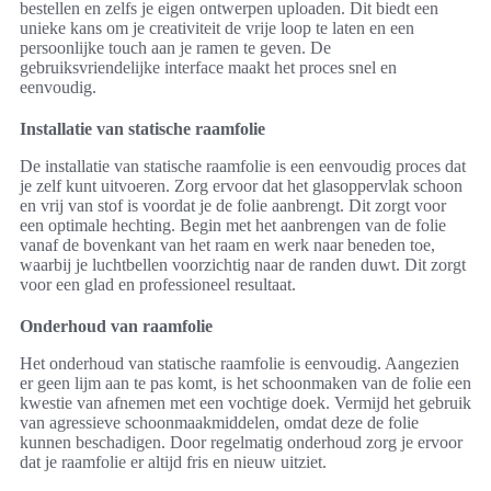
bestellen en zelfs je eigen ontwerpen uploaden. Dit biedt een
unieke kans om je creativiteit de vrije loop te laten en een
persoonlijke touch aan je ramen te geven. De
gebruiksvriendelijke interface maakt het proces snel en
eenvoudig.
Installatie van statische raamfolie
De installatie van statische raamfolie is een eenvoudig proces dat
je zelf kunt uitvoeren. Zorg ervoor dat het glasoppervlak schoon
en vrij van stof is voordat je de folie aanbrengt. Dit zorgt voor
een optimale hechting. Begin met het aanbrengen van de folie
vanaf de bovenkant van het raam en werk naar beneden toe,
waarbij je luchtbellen voorzichtig naar de randen duwt. Dit zorgt
voor een glad en professioneel resultaat.
Onderhoud van raamfolie
Het onderhoud van statische raamfolie is eenvoudig. Aangezien
er geen lijm aan te pas komt, is het schoonmaken van de folie een
kwestie van afnemen met een vochtige doek. Vermijd het gebruik
van agressieve schoonmaakmiddelen, omdat deze de folie
kunnen beschadigen. Door regelmatig onderhoud zorg je ervoor
dat je raamfolie er altijd fris en nieuw uitziet.