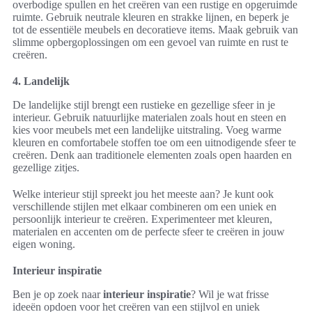
overbodige spullen en het creëren van een rustige en opgeruimde
ruimte. Gebruik neutrale kleuren en strakke lijnen, en beperk je
tot de essentiële meubels en decoratieve items. Maak gebruik van
slimme opbergoplossingen om een gevoel van ruimte en rust te
creëren.
4. Landelijk
De landelijke stijl brengt een rustieke en gezellige sfeer in je
interieur. Gebruik natuurlijke materialen zoals hout en steen en
kies voor meubels met een landelijke uitstraling. Voeg warme
kleuren en comfortabele stoffen toe om een uitnodigende sfeer te
creëren. Denk aan traditionele elementen zoals open haarden en
gezellige zitjes.
Welke interieur stijl spreekt jou het meeste aan? Je kunt ook
verschillende stijlen met elkaar combineren om een uniek en
persoonlijk interieur te creëren. Experimenteer met kleuren,
materialen en accenten om de perfecte sfeer te creëren in jouw
eigen woning.
Interieur inspiratie
Ben je op zoek naar
interieur inspiratie
? Wil je wat frisse
ideeën opdoen voor het creëren van een stijlvol en uniek