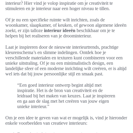
interieur? Hier vind je volop inspiratie om je creativiteit te
stimuleren en je interieur naar een hoger niveau te tillen.
Of je nu een specifieke ruimte wilt inrichten, zoals de
woonkamer, slaapkamer, of keuken, of gewoon algemene ideeën
zoekt, er zijn talloze
interieur ideeën
beschikbaar om je te
helpen bij het realiseren van je droominterieur.
Laat je inspireren door de nieuwste interieurtrends, prachtige
kleurenschema’s en slimme indelingen. Ontdek hoe je
verschillende materialen en texturen kunt combineren voor een
unieke uitstraling. Of je nu een minimalistisch design, een
landelijke sfeer of een moderne inrichting wilt creëren, er is altijd
wel iets dat bij jouw persoonlijke stijl en smaak past.
“Een goed interieur ontwerp begint altijd met
inspiratie. Het is de bron van creativiteit en de
leidraad bij het maken van keuzes. Laat je inspireren
en ga aan de slag met het creëren van jouw eigen
unieke interieur.”
Om je een idee te geven van wat er mogelijk is, vind je hieronder
enkele voorbeelden van creatieve interieurs: