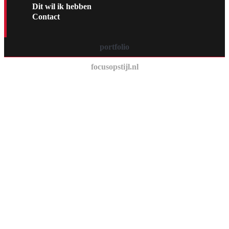
Dit wil ik hebben
Contact
portfolio
focusopstijl.nl