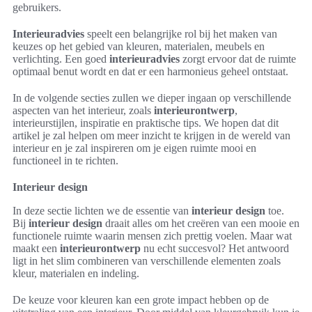
gebruikers.
Interieuradvies
speelt een belangrijke rol bij het maken van
keuzes op het gebied van kleuren, materialen, meubels en
verlichting. Een goed
interieuradvies
zorgt ervoor dat de ruimte
optimaal benut wordt en dat er een harmonieus geheel ontstaat.
In de volgende secties zullen we dieper ingaan op verschillende
aspecten van het interieur, zoals
interieurontwerp
,
interieurstijlen, inspiratie en praktische tips. We hopen dat dit
artikel je zal helpen om meer inzicht te krijgen in de wereld van
interieur en je zal inspireren om je eigen ruimte mooi en
functioneel in te richten.
Interieur design
In deze sectie lichten we de essentie van
interieur design
toe.
Bij
interieur design
draait alles om het creëren van een mooie en
functionele ruimte waarin mensen zich prettig voelen. Maar wat
maakt een
interieurontwerp
nu echt succesvol? Het antwoord
ligt in het slim combineren van verschillende elementen zoals
kleur, materialen en indeling.
De keuze voor kleuren kan een grote impact hebben op de