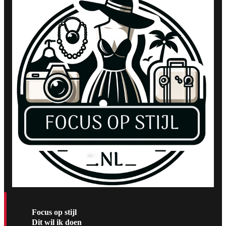
Focus op stijl
Dit wil ik doen