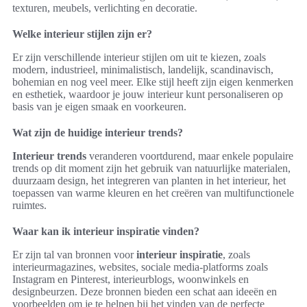
texturen, meubels, verlichting en decoratie.
Welke interieur stijlen zijn er?
Er zijn verschillende interieur stijlen om uit te kiezen, zoals
modern, industrieel, minimalistisch, landelijk, scandinavisch,
bohemian en nog veel meer. Elke stijl heeft zijn eigen kenmerken
en esthetiek, waardoor je jouw interieur kunt personaliseren op
basis van je eigen smaak en voorkeuren.
Wat zijn de huidige interieur trends?
Interieur trends
veranderen voortdurend, maar enkele populaire
trends op dit moment zijn het gebruik van natuurlijke materialen,
duurzaam design, het integreren van planten in het interieur, het
toepassen van warme kleuren en het creëren van multifunctionele
ruimtes.
Waar kan ik interieur inspiratie vinden?
Er zijn tal van bronnen voor
interieur inspiratie
, zoals
interieurmagazines, websites, sociale media-platforms zoals
Instagram en Pinterest, interieurblogs, woonwinkels en
designbeurzen. Deze bronnen bieden een schat aan ideeën en
voorbeelden om je te helpen bij het vinden van de perfecte