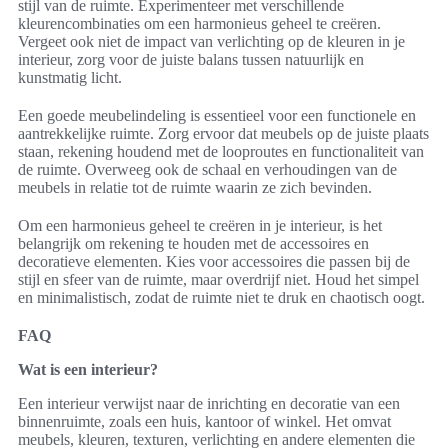
stijl van de ruimte. Experimenteer met verschillende
kleurencombinaties om een harmonieus geheel te creëren.
Vergeet ook niet de impact van verlichting op de kleuren in je
interieur, zorg voor de juiste balans tussen natuurlijk en
kunstmatig licht.
Een goede meubelindeling is essentieel voor een functionele en
aantrekkelijke ruimte. Zorg ervoor dat meubels op de juiste plaats
staan, rekening houdend met de looproutes en functionaliteit van
de ruimte. Overweeg ook de schaal en verhoudingen van de
meubels in relatie tot de ruimte waarin ze zich bevinden.
Om een harmonieus geheel te creëren in je interieur, is het
belangrijk om rekening te houden met de accessoires en
decoratieve elementen. Kies voor accessoires die passen bij de
stijl en sfeer van de ruimte, maar overdrijf niet. Houd het simpel
en minimalistisch, zodat de ruimte niet te druk en chaotisch oogt.
FAQ
Wat is een interieur?
Een interieur verwijst naar de inrichting en decoratie van een
binnenruimte, zoals een huis, kantoor of winkel. Het omvat
meubels, kleuren, texturen, verlichting en andere elementen die