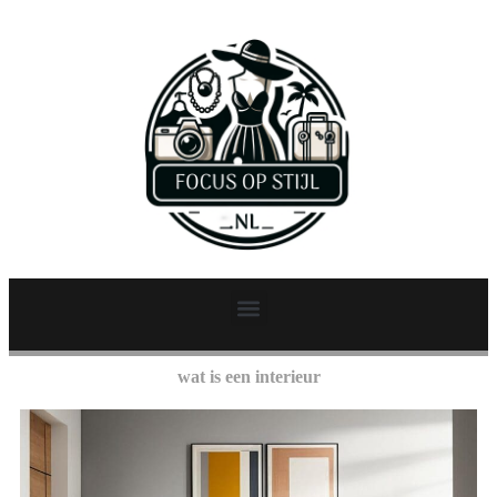
wat is een interieur