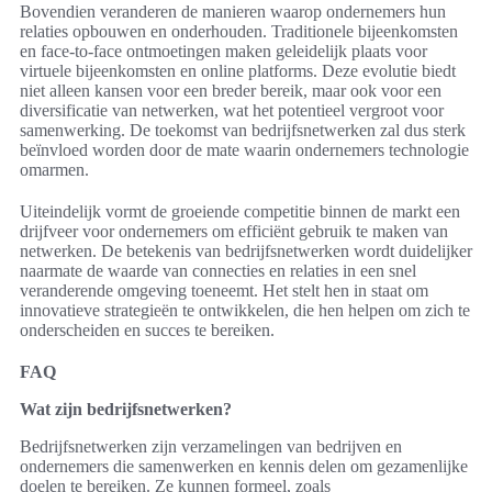
Bovendien veranderen de manieren waarop ondernemers hun
relaties opbouwen en onderhouden. Traditionele bijeenkomsten
en face-to-face ontmoetingen maken geleidelijk plaats voor
virtuele bijeenkomsten en online platforms. Deze evolutie biedt
niet alleen kansen voor een breder bereik, maar ook voor een
diversificatie van netwerken, wat het potentieel vergroot voor
samenwerking. De toekomst van bedrijfsnetwerken zal dus sterk
beïnvloed worden door de mate waarin ondernemers technologie
omarmen.
Uiteindelijk vormt de groeiende competitie binnen de markt een
drijfveer voor ondernemers om efficiënt gebruik te maken van
netwerken. De betekenis van bedrijfsnetwerken wordt duidelijker
naarmate de waarde van connecties en relaties in een snel
veranderende omgeving toeneemt. Het stelt hen in staat om
innovatieve strategieën te ontwikkelen, die hen helpen om zich te
onderscheiden en succes te bereiken.
FAQ
Wat zijn bedrijfsnetwerken?
Bedrijfsnetwerken zijn verzamelingen van bedrijven en
ondernemers die samenwerken en kennis delen om gezamenlijke
doelen te bereiken. Ze kunnen formeel, zoals