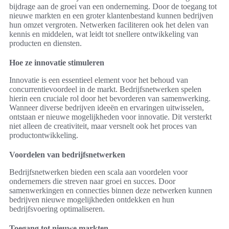
bijdrage aan de groei van een onderneming. Door de toegang tot
nieuwe markten en een groter klantenbestand kunnen bedrijven
hun omzet vergroten. Netwerken faciliteren ook het delen van
kennis en middelen, wat leidt tot snellere ontwikkeling van
producten en diensten.
Hoe ze innovatie stimuleren
Innovatie is een essentieel element voor het behoud van
concurrentievoordeel in de markt. Bedrijfsnetwerken spelen
hierin een cruciale rol door het bevorderen van samenwerking.
Wanneer diverse bedrijven ideeën en ervaringen uitwisselen,
ontstaan er nieuwe mogelijkheden voor innovatie. Dit versterkt
niet alleen de creativiteit, maar versnelt ook het proces van
productontwikkeling.
Voordelen van bedrijfsnetwerken
Bedrijfsnetwerken bieden een scala aan voordelen voor
ondernemers die streven naar groei en succes. Door
samenwerkingen en connecties binnen deze netwerken kunnen
bedrijven nieuwe mogelijkheden ontdekken en hun
bedrijfsvoering optimaliseren.
Toegang tot nieuwe markten