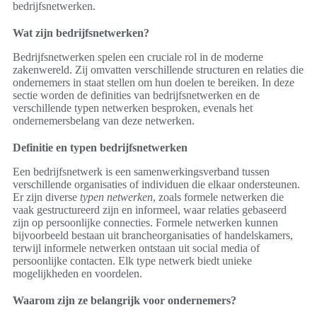
bedrijfsnetwerken.
Wat zijn bedrijfsnetwerken?
Bedrijfsnetwerken spelen een cruciale rol in de moderne
zakenwereld. Zij omvatten verschillende structuren en relaties die
ondernemers in staat stellen om hun doelen te bereiken. In deze
sectie worden de definities van bedrijfsnetwerken en de
verschillende typen netwerken besproken, evenals het
ondernemersbelang van deze netwerken.
Definitie en typen bedrijfsnetwerken
Een bedrijfsnetwerk is een samenwerkingsverband tussen
verschillende organisaties of individuen die elkaar ondersteunen.
Er zijn diverse
typen netwerken
, zoals formele netwerken die
vaak gestructureerd zijn en informeel, waar relaties gebaseerd
zijn op persoonlijke connecties. Formele netwerken kunnen
bijvoorbeeld bestaan uit brancheorganisaties of handelskamers,
terwijl informele netwerken ontstaan uit social media of
persoonlijke contacten. Elk type netwerk biedt unieke
mogelijkheden en voordelen.
Waarom zijn ze belangrijk voor ondernemers?