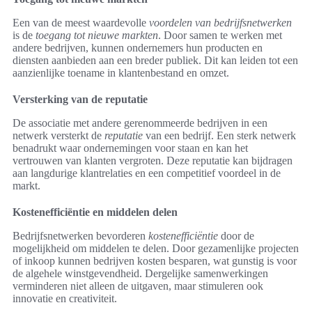
Een van de meest waardevolle
voordelen van bedrijfsnetwerken
is de
toegang tot nieuwe markten
. Door samen te werken met
andere bedrijven, kunnen ondernemers hun producten en
diensten aanbieden aan een breder publiek. Dit kan leiden tot een
aanzienlijke toename in klantenbestand en omzet.
Versterking van de reputatie
De associatie met andere gerenommeerde bedrijven in een
netwerk versterkt de
reputatie
van een bedrijf. Een sterk netwerk
benadrukt waar ondernemingen voor staan en kan het
vertrouwen van klanten vergroten. Deze reputatie kan bijdragen
aan langdurige klantrelaties en een competitief voordeel in de
markt.
Kostenefficiëntie en middelen delen
Bedrijfsnetwerken bevorderen
kostenefficiëntie
door de
mogelijkheid om middelen te delen. Door gezamenlijke projecten
of inkoop kunnen bedrijven kosten besparen, wat gunstig is voor
de algehele winstgevendheid. Dergelijke samenwerkingen
verminderen niet alleen de uitgaven, maar stimuleren ook
innovatie en creativiteit.