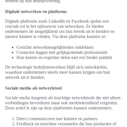
hebben op hun bedrijfsvoering.
Digitale netwerken en platforms
Digitale platforms zoals LinkedIn en Facebook spelen een
cruciale rol in het opbouwen van netwerken. Ze bieden
ondernemers de mogelijkheid om hun bereik uit te breiden en
nieuwe klanten te vinden. Via deze platforms kunnen ze:
Gerichte netwerkmogelijkheden ontdekken
Contacten leggen met gelijkgestemde professionals
Hun kennis en expertise delen met een breder publiek
De technologie bedrijfsnetwerken blijft zich ontwikkelen,
waardoor ondernemers steeds meer kansen krijgen om hun
netwerk uit te breiden.
Sociale media als netwerktool
Sociale media fungeren als krachtige netwerktools die niet alleen
verbindingen bevorderen maar ook merkbekendheid vergroten.
Door actief te zijn op deze platformen kunnen ondernemers:
Direct communiceren met klanten en partners
Feedback en inzichten verzamelen die hun producten of