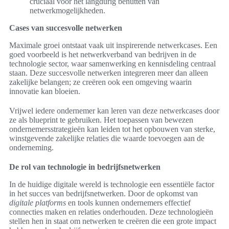
cruciaal voor het langdurig benutten van
netwerkmogelijkheden.
Cases van succesvolle netwerken
Maximale groei ontstaat vaak uit inspirerende netwerkcases. Een
goed voorbeeld is het netwerkverband van bedrijven in de
technologie sector, waar samenwerking en kennisdeling centraal
staan. Deze succesvolle netwerken integreren meer dan alleen
zakelijke belangen; ze creëren ook een omgeving waarin
innovatie kan bloeien.
Vrijwel iedere ondernemer kan leren van deze netwerkcases door
ze als blueprint te gebruiken. Het toepassen van bewezen
ondernemersstrategieën kan leiden tot het opbouwen van sterke,
winstgevende zakelijke relaties die waarde toevoegen aan de
onderneming.
De rol van technologie in bedrijfsnetwerken
In de huidige digitale wereld is technologie een essentiële factor
in het succes van bedrijfsnetwerken. Door de opkomst van
digitale platforms
en tools kunnen ondernemers effectief
connecties maken en relaties onderhouden. Deze technologieën
stellen hen in staat om netwerken te creëren die een grote impact