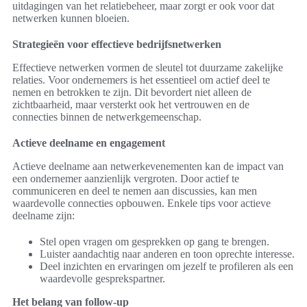
uitdagingen van het relatiebeheer, maar zorgt er ook voor dat
netwerken kunnen bloeien.
Strategieën voor effectieve bedrijfsnetwerken
Effectieve netwerken vormen de sleutel tot duurzame zakelijke
relaties. Voor ondernemers is het essentieel om actief deel te
nemen en betrokken te zijn. Dit bevordert niet alleen de
zichtbaarheid, maar versterkt ook het vertrouwen en de
connecties binnen de netwerkgemeenschap.
Actieve deelname en engagement
Actieve deelname aan netwerkevenementen kan de impact van
een ondernemer aanzienlijk vergroten. Door actief te
communiceren en deel te nemen aan discussies, kan men
waardevolle connecties opbouwen. Enkele tips voor actieve
deelname zijn:
Stel open vragen om gesprekken op gang te brengen.
Luister aandachtig naar anderen en toon oprechte interesse.
Deel inzichten en ervaringen om jezelf te profileren als een
waardevolle gesprekspartner.
Het belang van follow-up