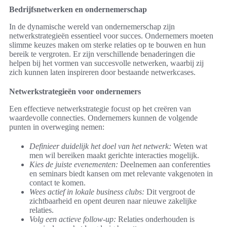
Bedrijfsnetwerken en ondernemerschap
In de dynamische wereld van ondernemerschap zijn
netwerkstrategieën essentieel voor succes. Ondernemers moeten
slimme keuzes maken om sterke relaties op te bouwen en hun
bereik te vergroten. Er zijn verschillende benaderingen die
helpen bij het vormen van succesvolle netwerken, waarbij zij
zich kunnen laten inspireren door bestaande netwerkcases.
Netwerkstrategieën voor ondernemers
Een effectieve netwerkstrategie focust op het creëren van
waardevolle connecties. Ondernemers kunnen de volgende
punten in overweging nemen:
Definieer duidelijk het doel van het netwerk:
Weten wat
men wil bereiken maakt gerichte interacties mogelijk.
Kies de juiste evenementen:
Deelnemen aan conferenties
en seminars biedt kansen om met relevante vakgenoten in
contact te komen.
Wees actief in lokale business clubs:
Dit vergroot de
zichtbaarheid en opent deuren naar nieuwe zakelijke
relaties.
Volg een actieve follow-up:
Relaties onderhouden is