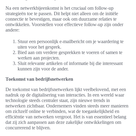
Na een netwerkbijeenkomst is het cruciaal om follow-up
strategieën toe te passen. Dit helpt niet alleen om de initiële
connectie te bevestigen, maar ook om duurzame relaties te
ontwikkelen. Voorstellen voor effectieve follow-up zijn onder
andere:
Stuur een persoonlijk e-mailbericht om je waardering te
uiten voor het gesprek.
Bied aan om verdere gesprekken te voeren of samen te
werken aan projecten.
Sluit relevante artikelen of informatie bij die interessant
kunnen zijn voor de ander.
Toekomst van bedrijfsnetwerken
De toekomst van bedrijfsnetwerken lijkt veelbelovend, met een
nadruk op de digitalisering van interacties. In een wereld waar
technologie steeds centraler staat, zijn nieuwe trends in
netwerken zichtbaar. Ondernemers vinden steeds meer manieren
om zichzelf online te verbinden, wat de toegankelijkheid en
efficiëntie van netwerken vergroot. Het is van essentieel belang
dat zij zich aanpassen aan deze zakelijke ontwikkelingen om
concurrerend te blijven.