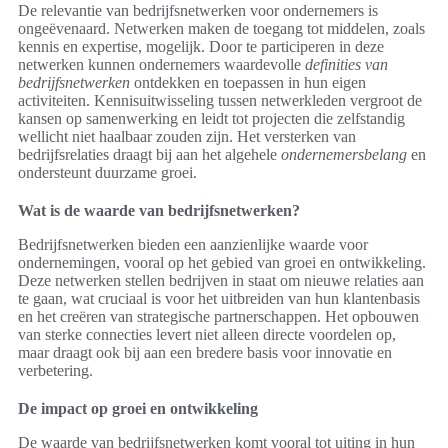
De relevantie van bedrijfsnetwerken voor ondernemers is
ongeëvenaard. Netwerken maken de toegang tot middelen, zoals
kennis en expertise, mogelijk. Door te participeren in deze
netwerken kunnen ondernemers waardevolle
definities van
bedrijfsnetwerken
ontdekken en toepassen in hun eigen
activiteiten. Kennisuitwisseling tussen netwerkleden vergroot de
kansen op samenwerking en leidt tot projecten die zelfstandig
wellicht niet haalbaar zouden zijn. Het versterken van
bedrijfsrelaties draagt bij aan het algehele
ondernemersbelang
en
ondersteunt duurzame groei.
Wat is de waarde van bedrijfsnetwerken?
Bedrijfsnetwerken bieden een aanzienlijke waarde voor
ondernemingen, vooral op het gebied van groei en ontwikkeling.
Deze netwerken stellen bedrijven in staat om nieuwe relaties aan
te gaan, wat cruciaal is voor het uitbreiden van hun klantenbasis
en het creëren van strategische partnerschappen. Het opbouwen
van sterke connecties levert niet alleen directe voordelen op,
maar draagt ook bij aan een bredere basis voor innovatie en
verbetering.
De impact op groei en ontwikkeling
De waarde van bedrijfsnetwerken komt vooral tot uiting in hun