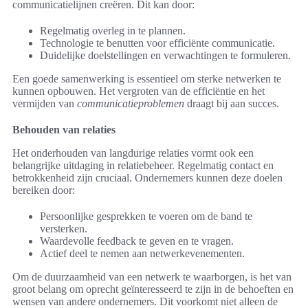
communicatielijnen creëren. Dit kan door:
Regelmatig overleg in te plannen.
Technologie te benutten voor efficiënte communicatie.
Duidelijke doelstellingen en verwachtingen te formuleren.
Een goede samenwerking is essentieel om sterke netwerken te
kunnen opbouwen. Het vergroten van de efficiëntie en het
vermijden van
communicatieproblemen
draagt bij aan succes.
Behouden van relaties
Het onderhouden van langdurige relaties vormt ook een
belangrijke uitdaging in relatiebeheer. Regelmatig contact en
betrokkenheid zijn cruciaal. Ondernemers kunnen deze doelen
bereiken door:
Persoonlijke gesprekken te voeren om de band te
versterken.
Waardevolle feedback te geven en te vragen.
Actief deel te nemen aan netwerkevenementen.
Om de duurzaamheid van een netwerk te waarborgen, is het van
groot belang om oprecht geïnteresseerd te zijn in de behoeften en
wensen van andere ondernemers. Dit voorkomt niet alleen de