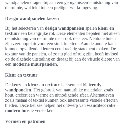
wandpanelen dragen bij aan een georganiseerde uitstraling van
de ruimte, wat leidt tot een prettiger werkomgeving.
Design wandpanelen kiezen
Bij het selecteren van
design wandpanelen
spelen
kleur en
textuur
een belangrijke rol. Deze elementen bepalen niet alleen
de uitstraling van de ruimte maar ook de sfeer. Neutrale tinten
zijn zeer populair voor een strak interieur. Aan de andere kant
kunnen opvallende kleuren een krachtig statement maken. De
textuur van de panelen, of ze nu glad of ruig zijn, heeft invloed
op de algehele uitstraling en draagt bij aan de visuele diepte van
een
moderne muurpanelen
.
Kleur en textuur
De keuze in
kleur en textuur
is essentieel bij
trendy
wandpanelen
. Het gebruik van natuurlijke materialen zoals
hout, creëert een warme en uitnodigende sfeer. Alternatieven
zoals metaal of textiel kunnen ook interessante visuele effecten
bieden. Deze keuzes helpen het ontwerp van
wanddecoratie
modern huis
te versterken.
Vormen en patronen