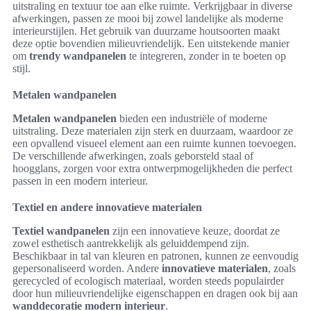
uitstraling en textuur toe aan elke ruimte. Verkrijgbaar in diverse
afwerkingen, passen ze mooi bij zowel landelijke als moderne
interieurstijlen. Het gebruik van duurzame houtsoorten maakt
deze optie bovendien milieuvriendelijk. Een uitstekende manier
om
trendy wandpanelen
te integreren, zonder in te boeten op
stijl.
Metalen wandpanelen
Metalen wandpanelen
bieden een industriële of moderne
uitstraling. Deze materialen zijn sterk en duurzaam, waardoor ze
een opvallend visueel element aan een ruimte kunnen toevoegen.
De verschillende afwerkingen, zoals geborsteld staal of
hoogglans, zorgen voor extra ontwerpmogelijkheden die perfect
passen in een modern interieur.
Textiel en andere innovatieve materialen
Textiel wandpanelen
zijn een innovatieve keuze, doordat ze
zowel esthetisch aantrekkelijk als geluiddempend zijn.
Beschikbaar in tal van kleuren en patronen, kunnen ze eenvoudig
gepersonaliseerd worden. Andere
innovatieve materialen
, zoals
gerecycled of ecologisch materiaal, worden steeds populairder
door hun milieuvriendelijke eigenschappen en dragen ook bij aan
wanddecoratie modern interieur
.