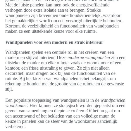
Met de juiste panelen kan men ook de energie-efficiëntie
verhogen door extra isolatie aan te brengen. Strakke
wandpanelen zijn bovendien onderhoudsvriendelijk, waardoor
het gemakkelijker wordt om een verzorgd uiterlijk te behouden.
Kortom, de veelzijdigheid en functionaliteit van wandpanelen
maken ze een uitstekende keuze voor elke ruimte.
Wandpanelen voor een modern en strak interieur
Wandpanelen spelen een centrale rol in het creëren van een
modern en stijlvol interieur. Deze
moderne wandpanelen
zijn een
uitstekende manier om elke ruimte, zoals de woonkamer of een
kantoor, een frisse uitstraling te geven. Ze zijn niet alleen
decoratief, maar dragen ook bij aan de functionaliteit van de
ruimte. Bij het kiezen van wandpanelen is het belangrijk om
rekening te houden met de grootte van de ruimte en de gewenste
stijl.
Een populaire toepassing van wandpanelen is in de
wandpanelen
woonkamer
. Hier kunnen ze strategisch worden geplaatst om een
gevoel van samenhang en diepte te creëren. Of het nu gaat om
een accentwand of het bekleden van een volledige muur, de
keuze in panelen kan de sfeer van de woonkamer aanzienlijk
verbeteren.