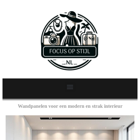
Wandpanelen voor een modern en strak interieur