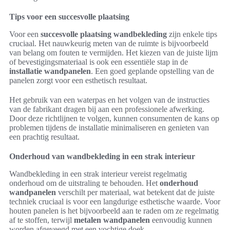
Tips voor een succesvolle plaatsing
Voor een
succesvolle plaatsing wandbekleding
zijn enkele tips
cruciaal. Het nauwkeurig meten van de ruimte is bijvoorbeeld
van belang om fouten te vermijden. Het kiezen van de juiste lijm
of bevestigingsmateriaal is ook een essentiële stap in de
installatie wandpanelen
. Een goed geplande opstelling van de
panelen zorgt voor een esthetisch resultaat.
Het gebruik van een waterpas en het volgen van de instructies
van de fabrikant dragen bij aan een professionele afwerking.
Door deze richtlijnen te volgen, kunnen consumenten de kans op
problemen tijdens de installatie minimaliseren en genieten van
een prachtig resultaat.
Onderhoud van wandbekleding in een strak interieur
Wandbekleding in een strak interieur vereist regelmatig
onderhoud om de uitstraling te behouden. Het
onderhoud
wandpanelen
verschilt per materiaal, wat betekent dat de juiste
techniek cruciaal is voor een langdurige esthetische waarde. Voor
houten panelen is het bijvoorbeeld aan te raden om ze regelmatig
af te stoffen, terwijl
metalen wandpanelen
eenvoudig kunnen
worden afgeveegd met een vochtige doek.