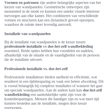
Vormen en patronen
zijn andere belangrijke aspecten van het
kiezen van wandpanelen. Geometrische ontwerpen zijn
momenteel in de mode en kunnen een unieke visuele interesse
toevoegen aan elke kamer. Het combineren van verschillende
vormen en structuren kan een dynamisch gevoel oproepen,
waardoor de ruimte meer levendig aanvoelt.
Installatie van wandpanelen
Bij de installatie van wandpanelen is de keuze tussen
professionele installatie
en
doe-het-zelf wandbekleding
essentieel. Beide opties hebben hun voordelen en nadelen,
afhankelijk van de situatie en de vaardigheden van de persoon
die de installatie uitvoert.
Professionele installatie vs. doe-het-zelf
Professionele installateurs bieden snelheid en efficiëntie, wat
resulteert in een tijdsbesparing en vaak een betere afwerking. Dit
is vooral belangrijk bij complexe installaties of wanneer het gaat
om speciale wandpanelen. Aan de andere kant kan
doe-het-zelf
wandbekleding
een aantrekkelijke optie zijn voor de
kostenbesparingen. Mensen die handiger zijn en wat meer tijd
kunnen besteden aan de installatie, mogen deze keuze
overwegen.