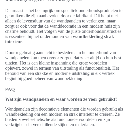
Daarnaast is het belangrijk om specifiek onderhoudsproducten te
gebruiken die zijn aanbevolen door de fabrikant. Dit helpt niet
alleen de levensduur van de wandpanelen te verlengen, maar
zorgt er ook voor dat de wanddecoratie in een modern huis zijn
charme behoudt. Het volgen van de juiste onderhoudsinstructies
is essentieel bij het onderhouden van
wandbekleding strak
interieur
.
Door regelmatig aandacht te besteden aan het onderhoud van
wandpanelen kan men ervoor zorgen dat ze er altijd op hun best
uitzien. Het is een kleine inspanning die grote voordelen
oplevert, zowel in termen van uitstraling als functionaliteit. Het
behoud van een strakke en moderne uitstraling in elk vertrek
begint bij goed beheer van wandbekleding.
FAQ
Wat zijn wandpanelen en waar worden ze voor gebruikt?
Wandpanelen zijn decoratieve elementen die worden gebruikt als
wandbekleding om een modern en strak interieur te creëren. Ze
bieden zowel esthetische als functionele voordelen en zijn
verkrijgbaar in verschillende stijlen en materialen.