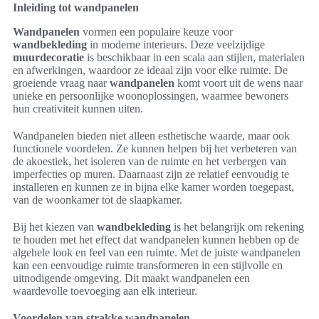
Inleiding tot wandpanelen
Wandpanelen
vormen een populaire keuze voor
wandbekleding
in moderne interieurs. Deze veelzijdige
muurdecoratie
is beschikbaar in een scala aan stijlen, materialen
en afwerkingen, waardoor ze ideaal zijn voor elke ruimte. De
groeiende vraag naar
wandpanelen
komt voort uit de wens naar
unieke en persoonlijke woonoplossingen, waarmee bewoners
hun creativiteit kunnen uiten.
Wandpanelen bieden niet alleen esthetische waarde, maar ook
functionele voordelen. Ze kunnen helpen bij het verbeteren van
de akoestiek, het isoleren van de ruimte en het verbergen van
imperfecties op muren. Daarnaast zijn ze relatief eenvoudig te
installeren en kunnen ze in bijna elke kamer worden toegepast,
van de woonkamer tot de slaapkamer.
Bij het kiezen van
wandbekleding
is het belangrijk om rekening
te houden met het effect dat wandpanelen kunnen hebben op de
algehele look en feel van een ruimte. Met de juiste wandpanelen
kan een eenvoudige ruimte transformeren in een stijlvolle en
uitnodigende omgeving. Dit maakt wandpanelen een
waardevolle toevoeging aan elk interieur.
Voordelen van strakke wandpanelen