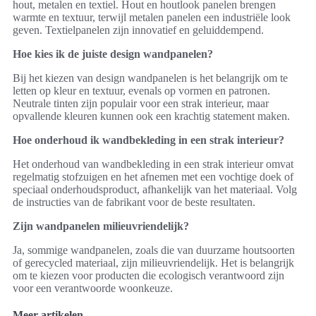
hout, metalen en textiel. Hout en houtlook panelen brengen
warmte en textuur, terwijl metalen panelen een industriële look
geven. Textielpanelen zijn innovatief en geluiddempend.
Hoe kies ik de juiste design wandpanelen?
Bij het kiezen van design wandpanelen is het belangrijk om te
letten op kleur en textuur, evenals op vormen en patronen.
Neutrale tinten zijn populair voor een strak interieur, maar
opvallende kleuren kunnen ook een krachtig statement maken.
Hoe onderhoud ik wandbekleding in een strak interieur?
Het onderhoud van wandbekleding in een strak interieur omvat
regelmatig stofzuigen en het afnemen met een vochtige doek of
speciaal onderhoudsproduct, afhankelijk van het materiaal. Volg
de instructies van de fabrikant voor de beste resultaten.
Zijn wandpanelen milieuvriendelijk?
Ja, sommige wandpanelen, zoals die van duurzame houtsoorten
of gerecycled materiaal, zijn milieuvriendelijk. Het is belangrijk
om te kiezen voor producten die ecologisch verantwoord zijn
voor een verantwoorde woonkeuze.
Meer artikelen