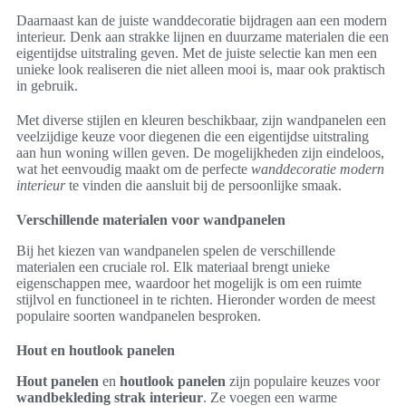
Daarnaast kan de juiste wanddecoratie bijdragen aan een modern
interieur. Denk aan strakke lijnen en duurzame materialen die een
eigentijdse uitstraling geven. Met de juiste selectie kan men een
unieke look realiseren die niet alleen mooi is, maar ook praktisch
in gebruik.
Met diverse stijlen en kleuren beschikbaar, zijn wandpanelen een
veelzijdige keuze voor diegenen die een eigentijdse uitstraling
aan hun woning willen geven. De mogelijkheden zijn eindeloos,
wat het eenvoudig maakt om de perfecte
wanddecoratie modern
interieur
te vinden die aansluit bij de persoonlijke smaak.
Verschillende materialen voor wandpanelen
Bij het kiezen van wandpanelen spelen de verschillende
materialen een cruciale rol. Elk materiaal brengt unieke
eigenschappen mee, waardoor het mogelijk is om een ruimte
stijlvol en functioneel in te richten. Hieronder worden de meest
populaire soorten wandpanelen besproken.
Hout en houtlook panelen
Hout panelen
en
houtlook panelen
zijn populaire keuzes voor
wandbekleding strak interieur
. Ze voegen een warme