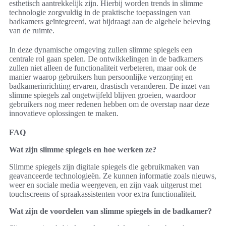
esthetisch aantrekkelijk zijn. Hierbij worden trends in slimme
technologie zorgvuldig in de praktische toepassingen van
badkamers geïntegreerd, wat bijdraagt aan de algehele beleving
van de ruimte.
In deze dynamische omgeving zullen slimme spiegels een
centrale rol gaan spelen. De ontwikkelingen in de badkamers
zullen niet alleen de functionaliteit verbeteren, maar ook de
manier waarop gebruikers hun persoonlijke verzorging en
badkamerinrichting ervaren, drastisch veranderen. De inzet van
slimme spiegels zal ongetwijfeld blijven groeien, waardoor
gebruikers nog meer redenen hebben om de overstap naar deze
innovatieve oplossingen te maken.
FAQ
Wat zijn slimme spiegels en hoe werken ze?
Slimme spiegels zijn digitale spiegels die gebruikmaken van
geavanceerde technologieën. Ze kunnen informatie zoals nieuws,
weer en sociale media weergeven, en zijn vaak uitgerust met
touchscreens of spraakassistenten voor extra functionaliteit.
Wat zijn de voordelen van slimme spiegels in de badkamer?