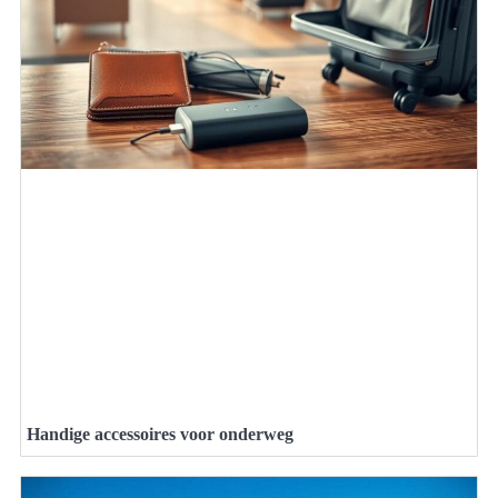
Handige accessoires voor onderweg