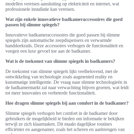
modellen vereisen aansluiting op elektriciteit en internet, wat
professionele installatie kan vereisen.
Wat zijn enkele innovatieve badkameraccessoires die goed
passen bij slimme spiegels?
Innovatieve badkameraccessoires die goed passen bij slimme
spiegels zijn automatische zeepdispensers en verwarmde
handdoekrails. Deze accessoires verhogen de functionaliteit en
voegen een luxe gevoel toe aan de badkamer.
Wat is de toekomst van slimme spiegels in badkamers?
De toekomst van slimme spiegels lijkt veelbelovend, met de
ontwikkeling van technologie zoals augmented reality en
kunstmatige intelligentie. De vraag naar slimme technologieën in
de badkamermarkt zal naar verwachting blijven groeien, wat leidt
tot meer innovaties en verbeterde functionaliteit.
Hoe dragen slimme spiegels bij aan comfort in de badkamer?
Slimme spiegels verhogen het comfort in de badkamer door
gebruikers de mogelijkheid te bieden om informatie te bekijken
terwijl ze zich klaarmaken. Dit maakt dagelijkse routines
efficiënter en aangenamer, zoals het scheren en aanbrengen van