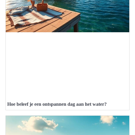
Hoe beleef je een ontspannen dag aan het water?