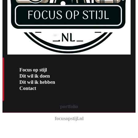
Focus op stijl
Dit wil ik doen
Dit wil ik hebben
Contact
portfolio
focusopstijl.nl