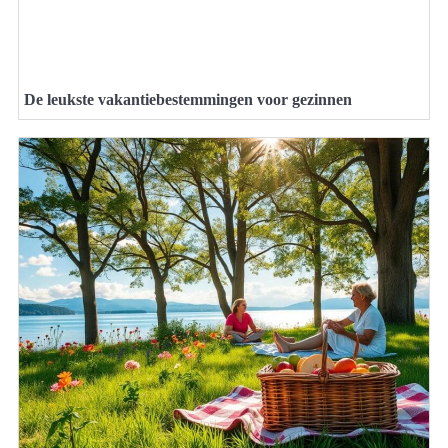
De leukste vakantiebestemmingen voor gezinnen