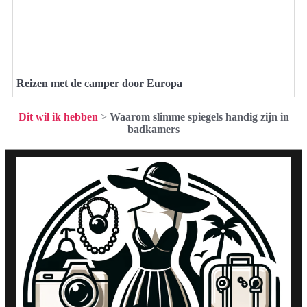
Reizen met de camper door Europa
Dit wil ik hebben
>
Waarom slimme spiegels handig zijn in
badkamers