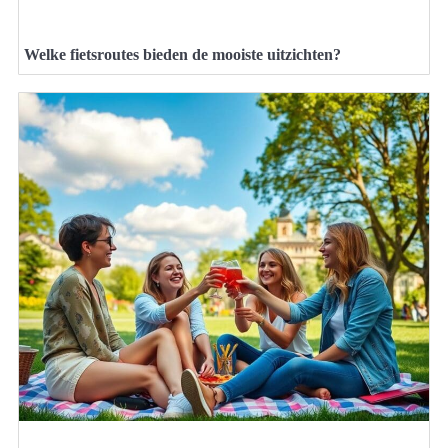
Welke fietsroutes bieden de mooiste uitzichten?