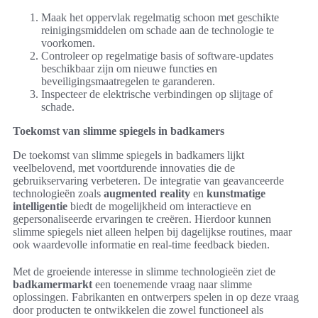
Maak het oppervlak regelmatig schoon met geschikte
reinigingsmiddelen om schade aan de technologie te
voorkomen.
Controleer op regelmatige basis of software-updates
beschikbaar zijn om nieuwe functies en
beveiligingsmaatregelen te garanderen.
Inspecteer de elektrische verbindingen op slijtage of
schade.
Toekomst van slimme spiegels in badkamers
De toekomst van slimme spiegels in badkamers lijkt
veelbelovend, met voortdurende innovaties die de
gebruikservaring verbeteren. De integratie van geavanceerde
technologieën zoals
augmented reality
en
kunstmatige
intelligentie
biedt de mogelijkheid om interactieve en
gepersonaliseerde ervaringen te creëren. Hierdoor kunnen
slimme spiegels niet alleen helpen bij dagelijkse routines, maar
ook waardevolle informatie en real-time feedback bieden.
Met de groeiende interesse in slimme technologieën ziet de
badkamermarkt
een toenemende vraag naar slimme
oplossingen. Fabrikanten en ontwerpers spelen in op deze vraag
door producten te ontwikkelen die zowel functioneel als