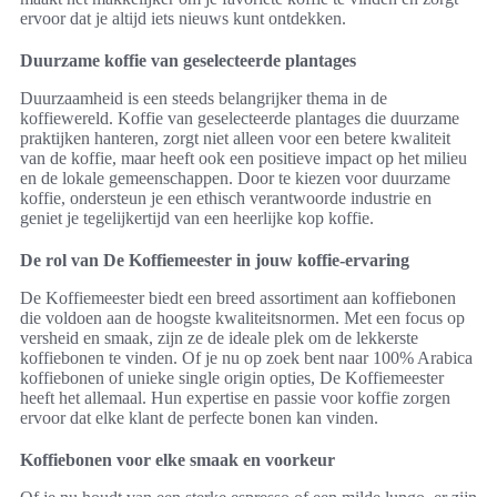
ervoor dat je altijd iets nieuws kunt ontdekken.
Duurzame koffie van geselecteerde plantages
Duurzaamheid is een steeds belangrijker thema in de
koffiewereld. Koffie van geselecteerde plantages die duurzame
praktijken hanteren, zorgt niet alleen voor een betere kwaliteit
van de koffie, maar heeft ook een positieve impact op het milieu
en de lokale gemeenschappen. Door te kiezen voor duurzame
koffie, ondersteun je een ethisch verantwoorde industrie en
geniet je tegelijkertijd van een heerlijke kop koffie.
De rol van De Koffiemeester in jouw koffie-ervaring
De Koffiemeester biedt een breed assortiment aan koffiebonen
die voldoen aan de hoogste kwaliteitsnormen. Met een focus op
versheid en smaak, zijn ze de ideale plek om de lekkerste
koffiebonen te vinden. Of je nu op zoek bent naar 100% Arabica
koffiebonen of unieke single origin opties, De Koffiemeester
heeft het allemaal. Hun expertise en passie voor koffie zorgen
ervoor dat elke klant de perfecte bonen kan vinden.
Koffiebonen voor elke smaak en voorkeur