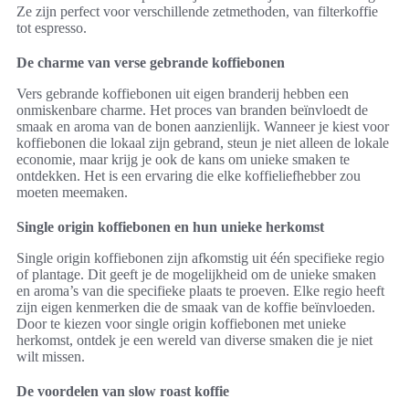
Ze zijn perfect voor verschillende zetmethoden, van filterkoffie
tot espresso.
De charme van verse gebrande koffiebonen
Vers gebrande koffiebonen uit eigen branderij hebben een
onmiskenbare charme. Het proces van branden beïnvloedt de
smaak en aroma van de bonen aanzienlijk. Wanneer je kiest voor
koffiebonen die lokaal zijn gebrand, steun je niet alleen de lokale
economie, maar krijg je ook de kans om unieke smaken te
ontdekken. Het is een ervaring die elke koffieliefhebber zou
moeten meemaken.
Single origin koffiebonen en hun unieke herkomst
Single origin koffiebonen zijn afkomstig uit één specifieke regio
of plantage. Dit geeft je de mogelijkheid om de unieke smaken
en aroma’s van die specifieke plaats te proeven. Elke regio heeft
zijn eigen kenmerken die de smaak van de koffie beïnvloeden.
Door te kiezen voor single origin koffiebonen met unieke
herkomst, ontdek je een wereld van diverse smaken die je niet
wilt missen.
De voordelen van slow roast koffie