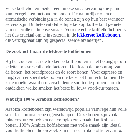
Verse koffiebonen bieden een unieke smaakervaring die je niet
kunt vergelijken met oudere bonen. De natuurlijke oliën en
aromatische verbindingen in de bonen zijn op hun best wanneer
ze vers zijn. Dit betekent dat je bij elke kop koffie kunt genieten
van een volle en intense smaak. Voor de echte koffieliefhebber is
het dus cruciaal om te investeren in de
lekkerste koffiebonen
,
die verkrijgbaar zijn bij gespecialiseerde branderijen.
De zoektocht naar de lekkerste koffiebonen
Bij het zoeken naar de lekkerste koffiebonen is het belangrijk om
te letten op verschillende factoren. Denk aan de oorsprong van
de bonen, het brandproces en de soort bonen. Voor espresso en
lungo zijn er specifieke bonen die beter tot hun recht komen. Het
is de moeite waard om verschillende soorten te proberen om te
ontdekken welke smaken het beste bij jouw voorkeur passen.
Wat zijn 100% Arabica koffiebonen?
Arabica koffiebonen zijn wereldwijd populair vanwege hun volle
smaak en aromatische eigenschappen. Deze bonen zijn vaak
minder zuur en hebben een complexere smaak dan Robusta
bonen. 100% Arabica koffiebonen met volle smaak zijn ideaal
voor liefhebbers die op zoek zijn naar een rijke koffie-ervaring.