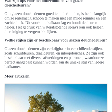
Wat zijn tips voor het onderhouden van glazen
douchedeuren?
Om glazen douchedeuren goed te onderhouden, is het belangrijk
om ze regelmatig schoon te maken met een milde reiniger en een
zachte doek. Dit voorkomt kalkaanslag en houdt de deuren
helder. Het gebruik van waterafstotende sprays kan ook helpen
de reiniging te vergemakkelijken.
Welke stijlen zijn er beschikbaar voor glazen douchedeuren?
Glazen douchedeuren zijn verkrijgbaar in verschillende stijlen,
zoals schuifdeuren, draaideuren, en inloopdouches. Ze zijn ook
beschikbaar met diverse afwerkingen en patronen, waardoor ze
perfect aangepast kunnen worden aan de unieke stijl van iedere
badkamer.
Meer artikelen