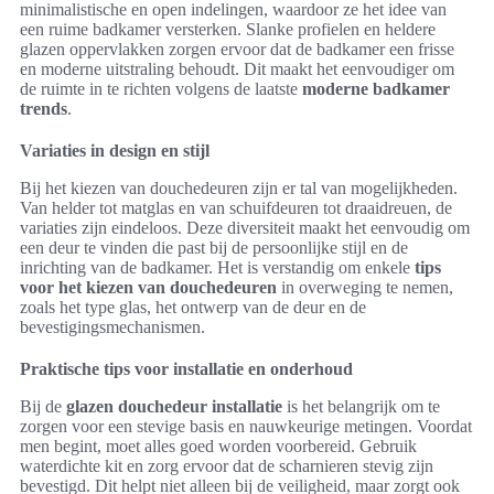
minimalistische en open indelingen, waardoor ze het idee van
een ruime badkamer versterken. Slanke profielen en heldere
glazen oppervlakken zorgen ervoor dat de badkamer een frisse
en moderne uitstraling behoudt. Dit maakt het eenvoudiger om
de ruimte in te richten volgens de laatste
moderne badkamer
trends
.
Variaties in design en stijl
Bij het kiezen van douchedeuren zijn er tal van mogelijkheden.
Van helder tot matglas en van schuifdeuren tot draaidreuen, de
variaties zijn eindeloos. Deze diversiteit maakt het eenvoudig om
een deur te vinden die past bij de persoonlijke stijl en de
inrichting van de badkamer. Het is verstandig om enkele
tips
voor het kiezen van douchedeuren
in overweging te nemen,
zoals het type glas, het ontwerp van de deur en de
bevestigingsmechanismen.
Praktische tips voor installatie en onderhoud
Bij de
glazen douchedeur installatie
is het belangrijk om te
zorgen voor een stevige basis en nauwkeurige metingen. Voordat
men begint, moet alles goed worden voorbereid. Gebruik
waterdichte kit en zorg ervoor dat de scharnieren stevig zijn
bevestigd. Dit helpt niet alleen bij de veiligheid, maar zorgt ook