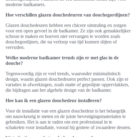
moderne badkamers.
Hoe verschillen glazen douchedeuren van douchegordijnen?
Glazen douchedeuren hebben een chicere uitstraling en zorgen
voor een open gevoel in de badkamer. Ze zijn ook gemakkelijker
schoon te maken en hoeven niet vervangen te worden zoals
douchegordijnen, die na verloop van tijd kunnen slijten of
vervuilen.
Welke moderne badkamer trends zijn er met glas in de
douche?
Tegenwoordig zijn er veel trends, waaronder minimalistisch
design, waarin glazen douchedeuren perfect passen. Ook zijn er
variaties in afwerkingen, zoals matte of gepolijste oppervlakken,
die bijdragen aan het algehele design van de badkamer.
Hoe kan ik een glazen douchedeur installeren?
Voor de installatie van een glazen douchedeur is het belangrijk
om nauwkeurig te meten en de juiste bevestigingsmaterialen te
gebruiken. Het is aan te raden om een professional in te
schakelen voor installatie, vooral bij grotere of zwaardere deuren.