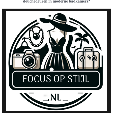
douchedeuren in moderne badkamers?