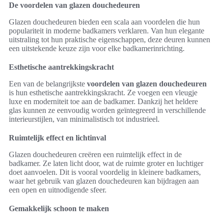
De voordelen van glazen douchedeuren
Glazen douchedeuren bieden een scala aan voordelen die hun
populariteit in moderne badkamers verklaren. Van hun elegante
uitstraling tot hun praktische eigenschappen, deze deuren kunnen
een uitstekende keuze zijn voor elke badkamerinrichting.
Esthetische aantrekkingskracht
Een van de belangrijkste
voordelen van glazen douchedeuren
is hun esthetische aantrekkingskracht. Ze voegen een vleugje
luxe en moderniteit toe aan de badkamer. Dankzij het heldere
glas kunnen ze eenvoudig worden geïntegreerd in verschillende
interieurstijlen, van minimalistisch tot industrieel.
Ruimtelijk effect en lichtinval
Glazen douchedeuren creëren een ruimtelijk effect in de
badkamer. Ze laten licht door, wat de ruimte groter en luchtiger
doet aanvoelen. Dit is vooral voordelig in kleinere badkamers,
waar het gebruik van glazen douchedeuren kan bijdragen aan
een open en uitnodigende sfeer.
Gemakkelijk schoon te maken