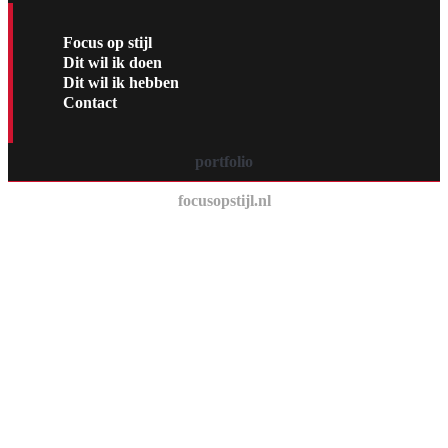
Focus op stijl
Dit wil ik doen
Dit wil ik hebben
Contact
portfolio
focusopstijl.nl