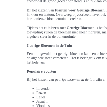
ervoor dat de grond goed doorlatend is en rijk aan vo
Bij het kiezen van
Planten voor Geurige Bloemen
i
in kleur en textuur. Overweeg bijvoorbeeld lavendel,
harmonieuze bloementuin te creëren.
Tijdens het
tuinieren met Geurige Bloemen
is het b
toewijding zullen de bloemen niet alleen floreren, ma
algehele sfeer in de buitenruimte.
Geurige Bloemen in de Tuin
Een tuin gevuld met geurige bloemen kan een echte z
de algehele sfeer verbeteren. Het is belangrijk om t
het hele jaar.
Populaire Soorten
Bij het kiezen van
geurige bloemen in de tuin
zijn er
Lavendel
Rozen
Lelies
Jasmijn
Viooltjes