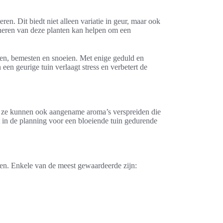
ren. Dit biedt niet alleen variatie in geur, maar ook
ineren van deze planten kan helpen om een
ven, bemesten en snoeien. Met enige geduld en
een geurige tuin verlaagt stress en verbetert de
e, ze kunnen ook aangename aroma’s verspreiden die
t in de planning voor een bloeiende tuin gedurende
en. Enkele van de meest gewaardeerde zijn: