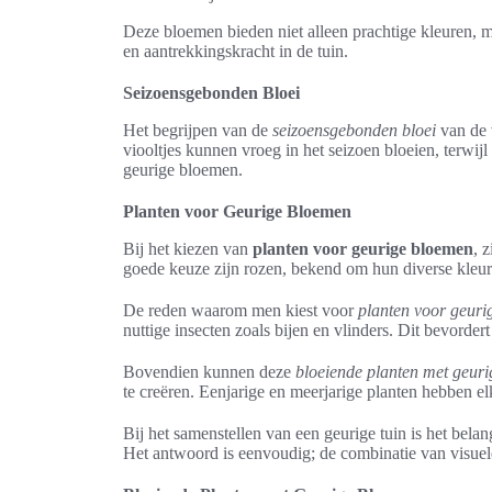
Deze bloemen bieden niet alleen prachtige kleuren, ma
en aantrekkingskracht in de tuin.
Seizoensgebonden Bloei
Het begrijpen van de
seizoensgebonden bloei
van de 
viooltjes kunnen vroeg in het seizoen bloeien, terwij
geurige bloemen.
Planten voor Geurige Bloemen
Bij het kiezen van
planten voor geurige bloemen
, 
goede keuze zijn rozen, bekend om hun diverse kleure
De reden waarom men kiest voor
planten voor geur
nuttige insecten zoals bijen en vlinders. Dit bevordert 
Bovendien kunnen deze
bloeiende planten met geur
te creëren. Eenjarige en meerjarige planten hebben el
Bij het samenstellen van een geurige tuin is het bel
Het antwoord is eenvoudig; de combinatie van visue