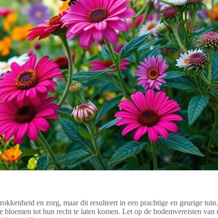
rokkenheid en zorg, maar dit resulteert in een prachtige en geurige tuin.
de bloemen tot hun recht te laten komen. Let op de bodemvereisten van 