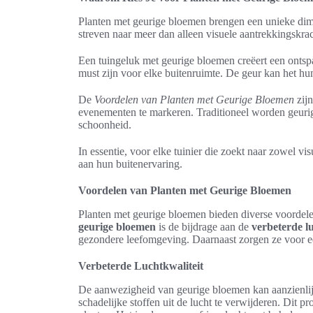
Planten met geurige bloemen brengen een unieke dim
streven naar meer dan alleen visuele aantrekkingskr
Een tuingeluk met geurige bloemen creëert een ont
must zijn voor elke buitenruimte. De geur kan het hu
De
Voordelen van Planten met Geurige Bloemen
zijn
evenementen te markeren. Traditioneel worden geurig
schoonheid.
In essentie, voor elke tuinier die zoekt naar zowel v
aan hun buitenervaring.
Voordelen van Planten met Geurige Bloemen
Planten met geurige bloemen bieden diverse voordele
geurige bloemen
is de bijdrage aan de
verbeterde lu
gezondere leefomgeving. Daarnaast zorgen ze voor een
Verbeterde Luchtkwaliteit
De aanwezigheid van geurige bloemen kan aanzienli
schadelijke stoffen uit de lucht te verwijderen. Dit 