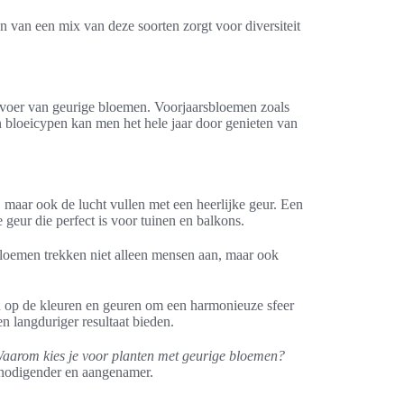
n van een mix van deze soorten zorgt voor diversiteit
anvoer van geurige bloemen. Voorjaarsbloemen zoals
an bloeicypen kan men het hele jaar door genieten van
og, maar ook de lucht vullen met een heerlijke geur. Een
geur die perfect is voor tuinen en balkons.
loemen trekken niet alleen mensen aan, maar ook
n op de kleuren en geuren om een harmonieuze sfeer
n langduriger resultaat bieden.
aarom kies je voor planten met geurige bloemen?
tnodigender en aangenamer.