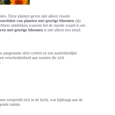
ies. Deze planten geven niet alleen visuele
voordelen van planten met geurige bloemen
zijn
iefhebbers ontdekken waarom het de moeite waard is om
eren met geurige bloemen
is niet alleen een trend;
n aangename sfeer creëert en een aantrekkelijke
en verscheidenheid aan soorten die zich
.
en verspreidt zich in de lucht, wat bijdraagt aan de
gende ruimte.