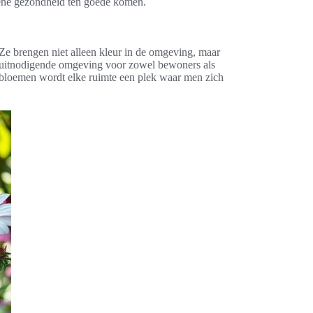
mene gezondheid ten goede komen.
 Ze brengen niet alleen kleur in de omgeving, maar
en uitnodigende omgeving voor zowel bewoners als
 bloemen wordt elke ruimte een plek waar men zich