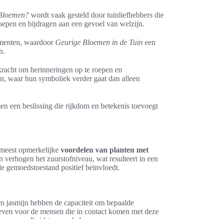
 Bloemen?
wordt vaak gesteld door tuinliefhebbers die
oepen en bijdragen aan een gevoel van welzijn.
ementen, waardoor
Geurige Bloemen in de Tuin
een
n.
kracht om herinneringen op te roepen en
n, waar hun symboliek verder gaat dan alleen
men een beslissing die rijkdom en betekenis toevoegt
 meest opmerkelijke
voordelen van planten met
en verhogen het zuurstofniveau, wat resulteert in een
de gemoedstoestand positief beïnvloedt.
 en jasmijn hebben de capaciteit om bepaalde
r leven voor de mensen die in contact komen met deze