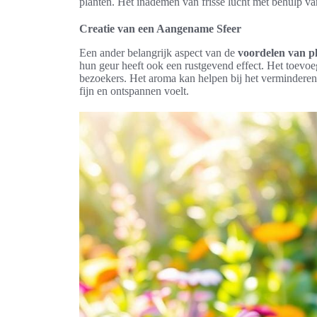
planten. Het inademen van frisse lucht met behulp 
Creatie van een Aangename Sfeer
Een ander belangrijk aspect van de
voordelen van p
hun geur heeft ook een rustgevend effect. Het toevo
bezoekers. Het aroma kan helpen bij het verminderen
fijn en ontspannen voelt.