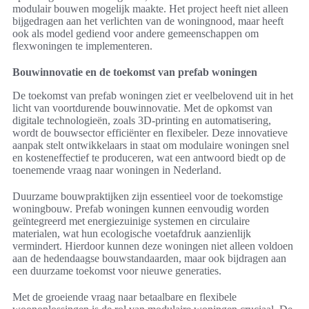
modulair bouwen mogelijk maakte. Het project heeft niet alleen
bijgedragen aan het verlichten van de woningnood, maar heeft
ook als model gediend voor andere gemeenschappen om
flexwoningen te implementeren.
Bouwinnovatie en de toekomst van prefab woningen
De toekomst van prefab woningen ziet er veelbelovend uit in het
licht van voortdurende bouwinnovatie. Met de opkomst van
digitale technologieën, zoals 3D-printing en automatisering,
wordt de bouwsector efficiënter en flexibeler. Deze innovatieve
aanpak stelt ontwikkelaars in staat om modulaire woningen snel
en kosteneffectief te produceren, wat een antwoord biedt op de
toenemende vraag naar woningen in Nederland.
Duurzame bouwpraktijken zijn essentieel voor de toekomstige
woningbouw. Prefab woningen kunnen eenvoudig worden
geïntegreerd met energiezuinige systemen en circulaire
materialen, wat hun ecologische voetafdruk aanzienlijk
vermindert. Hierdoor kunnen deze woningen niet alleen voldoen
aan de hedendaagse bouwstandaarden, maar ook bijdragen aan
een duurzame toekomst voor nieuwe generaties.
Met de groeiende vraag naar betaalbare en flexibele