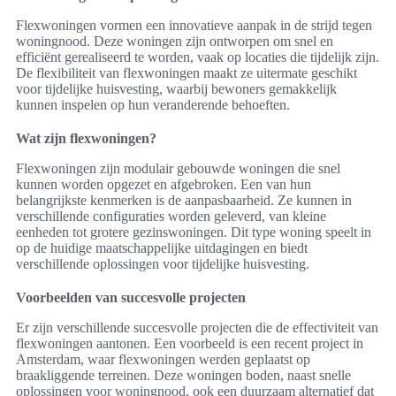
Flexwoningen vormen een innovatieve aanpak in de strijd tegen
woningnood. Deze woningen zijn ontworpen om snel en
efficiënt gerealiseerd te worden, vaak op locaties die tijdelijk zijn.
De flexibiliteit van flexwoningen maakt ze uitermate geschikt
voor tijdelijke huisvesting, waarbij bewoners gemakkelijk
kunnen inspelen op hun veranderende behoeften.
Wat zijn flexwoningen?
Flexwoningen zijn modulair gebouwde woningen die snel
kunnen worden opgezet en afgebroken. Een van hun
belangrijkste kenmerken is de aanpasbaarheid. Ze kunnen in
verschillende configuraties worden geleverd, van kleine
eenheden tot grotere gezinswoningen. Dit type woning speelt in
op de huidige maatschappelijke uitdagingen en biedt
verschillende oplossingen voor tijdelijke huisvesting.
Voorbeelden van succesvolle projecten
Er zijn verschillende succesvolle projecten die de effectiviteit van
flexwoningen aantonen. Een voorbeeld is een recent project in
Amsterdam, waar flexwoningen werden geplaatst op
braakliggende terreinen. Deze woningen boden, naast snelle
oplossingen voor woningnood, ook een duurzaam alternatief dat