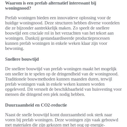
Waarom is een prefab alternatief interessant bij
woningnood?
Prefab woningen bieden een innovatieve oplossing voor de
huidige woningnood. Deze structuren hebben diverse voordelen
die ze bijzonder aantrekkelijk maken. Zo speelt de snellere
bouwtijd een cruciale rol in het verzachten van het tekort aan
woningen. Dankzij gestandaardiseerde productieprocessen
kunnen prefab woningen in enkele weken klaar zijn voor
bewoning.
Snellere bouwtijd
De snellere bouwtijd van prefab woningen maakt het mogelijk
om sneller in te spelen op de dringendheid van de woningnood.
Traditionele bouwmethoden kunnen maanden duren, terwijl
prefab woningen vaak in enkele weken kunnen worden
opgeleverd. Dit versnelt de beschikbaarheid van huisvesting voor
mensen die dringend een plek nodig hebben.
Duurzaamheid en CO2-reductie
Naast de snelle bouwtijd komt duurzaamheid ook sterk naar
voren bij prefab woningen. Deze woningen zijn vaak gebouwd
met materialen die zijn gekozen met het oog op energie-