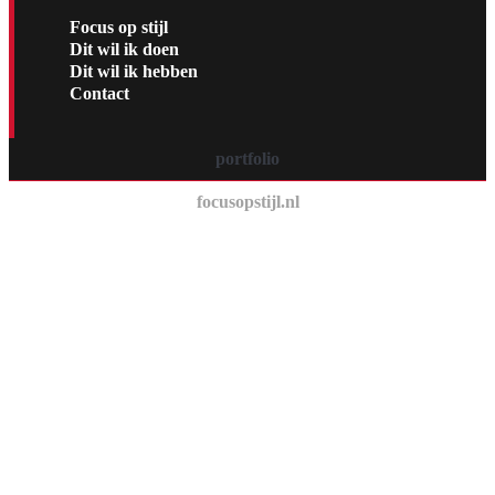
Focus op stijl
Dit wil ik doen
Dit wil ik hebben
Contact
portfolio
focusopstijl.nl