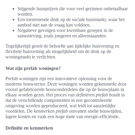
Stijgende huurprijzen die voor veel gezinnen onbetaalbaar
worden.
Een toenemende druk op de sociale huurmarkt, waar het
aanbod niet aan de vraag kan voldoen.
Negatieve gevolgen voor kwetsbare groepen in de
samenleving, zoals jongeren en alleenstaanden.
Tegelijkertijd groeit de behoefte aan tijdelijke huisvesting en
flexibele huisvesting als mogelijkheid om de druk op de
woningmarkt te verlichten.
Wat zijn prefab woningen?
Prefab woningen zijn een innovatieve oplossing voor de
moderne bouwsector. Deze woningen worden gekenmerkt door
vooraf gefabriceerde bouwonderdelen die op de bouwplaats in
elkaar worden gezet. Het proces van
definiëren prefab
houdt in
dat de verschillende componenten in een gecontroleerde
omgeving worden geproduceerd, wat leidt tot aanzienlijke
voordelen. De
kenmerken prefab
omvatten snelle bouwtijden,
lagere kosten en vaak een hoge mate van energie-efficiëntie.
Definitie en kenmerken