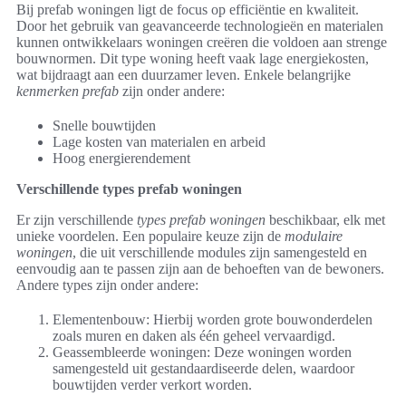
Bij prefab woningen ligt de focus op efficiëntie en kwaliteit.
Door het gebruik van geavanceerde technologieën en materialen
kunnen ontwikkelaars woningen creëren die voldoen aan strenge
bouwnormen. Dit type woning heeft vaak lage energiekosten,
wat bijdraagt aan een duurzamer leven. Enkele belangrijke
kenmerken prefab
zijn onder andere:
Snelle bouwtijden
Lage kosten van materialen en arbeid
Hoog energierendement
Verschillende types prefab woningen
Er zijn verschillende
types prefab woningen
beschikbaar, elk met
unieke voordelen. Een populaire keuze zijn de
modulaire
woningen
, die uit verschillende modules zijn samengesteld en
eenvoudig aan te passen zijn aan de behoeften van de bewoners.
Andere types zijn onder andere:
Elementenbouw: Hierbij worden grote bouwonderdelen
zoals muren en daken als één geheel vervaardigd.
Geassembleerde woningen: Deze woningen worden
samengesteld uit gestandaardiseerde delen, waardoor
bouwtijden verder verkort worden.