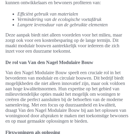
kunnen ontwikkelaars en bewoners profiteren van:
Efficiënt gebruik van materialen
Vermindering van de ecologische voetafdruk
Langere levensduur van de gebruikte elementen
Deze aanpak biedt niet alleen voordelen voor het milieu, maar
zorgt ook voor een kostenbesparing op de lange termijn. Dit
maakt modulair bouwen aantrekkelijk voor iedereen die zich
inzet voor een duurzame toekomst.
De rol van Van den Nagel Modulaire Bouw
Van den Nagel Modulaire Bouw speelt een cruciale rol in het
bevorderen van modulair en circulair bouwen. Dit bedrijf biedt
mogelijkheden die niet alleen innovatief zijn, maar ook voldoen
aan hoge kwaliteitsnormen. Hun expertise op het gebied van
milieuvriendelijke opties maakt het mogelijk om woningen te
creëren die perfect aansluiten bij de behoeften van de moderne
samenleving. Met een focus op duurzaamheid en kwaliteit,
draagt Van den Nagel Modulaire Bouw bij aan het oplossen van
woningnood door afspraken te maken met toekomstige bewoners
en op maat gemaakte oplossingen te bieden.
Flexwoningen als oplossing