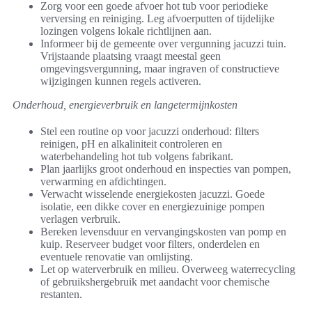
Zorg voor een goede afvoer hot tub voor periodieke
verversing en reiniging. Leg afvoerputten of tijdelijke
lozingen volgens lokale richtlijnen aan.
Informeer bij de gemeente over vergunning jacuzzi tuin.
Vrijstaande plaatsing vraagt meestal geen
omgevingsvergunning, maar ingraven of constructieve
wijzigingen kunnen regels activeren.
Onderhoud, energieverbruik en langetermijnkosten
Stel een routine op voor jacuzzi onderhoud: filters
reinigen, pH en alkaliniteit controleren en
waterbehandeling hot tub volgens fabrikant.
Plan jaarlijks groot onderhoud en inspecties van pompen,
verwarming en afdichtingen.
Verwacht wisselende energiekosten jacuzzi. Goede
isolatie, een dikke cover en energiezuinige pompen
verlagen verbruik.
Bereken levensduur en vervangingskosten van pomp en
kuip. Reserveer budget voor filters, onderdelen en
eventuele renovatie van omlijsting.
Let op waterverbruik en milieu. Overweeg waterrecycling
of gebruikshergebruik met aandacht voor chemische
restanten.