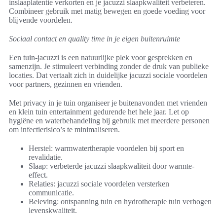
inslaaplatentie verkorten en je jacuzzi slaapkwaliteit verbeteren.
Combineer gebruik met matig bewegen en goede voeding voor
blijvende voordelen.
Sociaal contact en quality time in je eigen buitenruimte
Een tuin-jacuzzi is een natuurlijke plek voor gesprekken en
samenzijn. Je stimuleert verbinding zonder de druk van publieke
locaties. Dat vertaalt zich in duidelijke jacuzzi sociale voordelen
voor partners, gezinnen en vrienden.
Met privacy in je tuin organiseer je buitenavonden met vrienden
en klein tuin entertainment gedurende het hele jaar. Let op
hygiëne en waterbehandeling bij gebruik met meerdere personen
om infectierisico’s te minimaliseren.
Herstel: warmwatertherapie voordelen bij sport en
revalidatie.
Slaap: verbeterde jacuzzi slaapkwaliteit door warmte-
effect.
Relaties: jacuzzi sociale voordelen versterken
communicatie.
Beleving: ontspanning tuin en hydrotherapie tuin verhogen
levenskwaliteit.