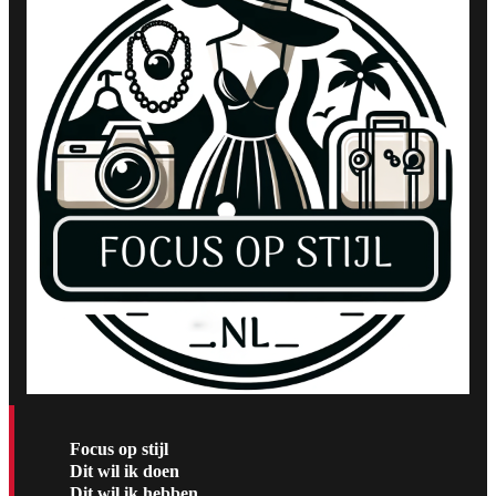
Focus op stijl
Dit wil ik doen
Dit wil ik hebben