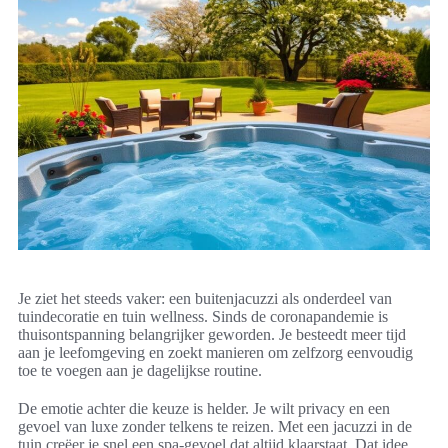
Je ziet het steeds vaker: een buitenjacuzzi als onderdeel van
tuindecoratie en tuin wellness. Sinds de coronapandemie is
thuisontspanning belangrijker geworden. Je besteedt meer tijd
aan je leefomgeving en zoekt manieren om zelfzorg eenvoudig
toe te voegen aan je dagelijkse routine.
De emotie achter die keuze is helder. Je wilt privacy en een
gevoel van luxe zonder telkens te reizen. Met een jacuzzi in de
tuin creëer je snel een spa-gevoel dat altijd klaarstaat. Dat idee