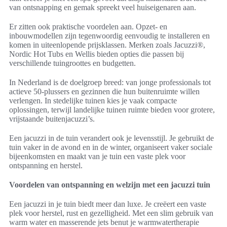
van ontsnapping en gemak spreekt veel huiseigenaren aan.
Er zitten ook praktische voordelen aan. Opzet- en
inbouwmodellen zijn tegenwoordig eenvoudig te installeren en
komen in uiteenlopende prijsklassen. Merken zoals Jacuzzi®,
Nordic Hot Tubs en Wellis bieden opties die passen bij
verschillende tuingroottes en budgetten.
In Nederland is de doelgroep breed: van jonge professionals tot
actieve 50-plussers en gezinnen die hun buitenruimte willen
verlengen. In stedelijke tuinen kies je vaak compacte
oplossingen, terwijl landelijke tuinen ruimte bieden voor grotere,
vrijstaande buitenjacuzzi’s.
Een jacuzzi in de tuin verandert ook je levensstijl. Je gebruikt de
tuin vaker in de avond en in de winter, organiseert vaker sociale
bijeenkomsten en maakt van je tuin een vaste plek voor
ontspanning en herstel.
Voordelen van ontspanning en welzijn met een jacuzzi tuin
Een jacuzzi in je tuin biedt meer dan luxe. Je creëert een vaste
plek voor herstel, rust en gezelligheid. Met een slim gebruik van
warm water en masserende jets benut je warmwatertherapie