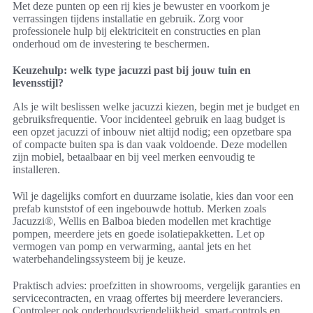
Met deze punten op een rij kies je bewuster en voorkom je
verrassingen tijdens installatie en gebruik. Zorg voor
professionele hulp bij elektriciteit en constructies en plan
onderhoud om de investering te beschermen.
Keuzehulp: welk type jacuzzi past bij jouw tuin en
levensstijl?
Als je wilt beslissen welke jacuzzi kiezen, begin met je budget en
gebruiksfrequentie. Voor incidenteel gebruik en laag budget is
een opzet jacuzzi of inbouw niet altijd nodig; een opzetbare spa
of compacte buiten spa is dan vaak voldoende. Deze modellen
zijn mobiel, betaalbaar en bij veel merken eenvoudig te
installeren.
Wil je dagelijks comfort en duurzame isolatie, kies dan voor een
prefab kunststof of een ingebouwde hottub. Merken zoals
Jacuzzi®, Wellis en Balboa bieden modellen met krachtige
pompen, meerdere jets en goede isolatiepakketten. Let op
vermogen van pomp en verwarming, aantal jets en het
waterbehandelingssysteem bij je keuze.
Praktisch advies: proefzitten in showrooms, vergelijk garanties en
servicecontracten, en vraag offertes bij meerdere leveranciers.
Controleer ook onderhoudsvriendelijkheid, smart-controls en