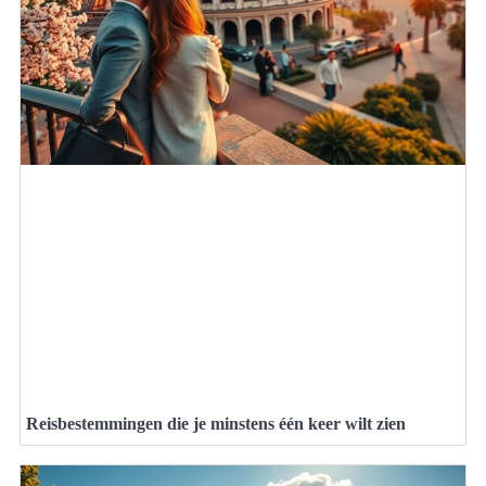
Reisbestemmingen die je minstens één keer wilt zien