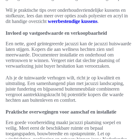
Wil je praktische tips over onderhoudsvriendelijke kussens en
stofkeuze, lees dan meer over opties zoals polyester en acryl in
dit handige overzicht
weerbestendige kussens
.
Invloed op vastgoedwaarde en verkoopbaarheid
Een nette, goed geïntegreerde jacuzzi kan de jacuzzi huiswaarde
laten stijgen. Kopers die aan wellness hechten zien snel
meerwaarde. Documenteer installatie en onderhoud om
vertrouwen te winnen. Vergeet niet dat slechte plaatsing of
verwaarlozing juist buyer hesitation kan veroorzaken.
Als je de tuinwaarde verhogen wilt, richt je op kwaliteit en
uitstraling. Een samenhangend plan met jacuzzi landscaping,
juiste fundering en bijpassend buitenmeubilair combineren
vergroot aantrekkingskracht bij potentiële kopers die waarde
hechten aan buitenleven en comfort.
Praktische overwegingen voor aanschaf en installatie
Een goede voorbereiding maakt jacuzzi plaatsing soepel en
veilig. Meet eerst de beschikbare ruimte en bepaal
toegangspaden, bouwbreedte en opstapruimte. Let op