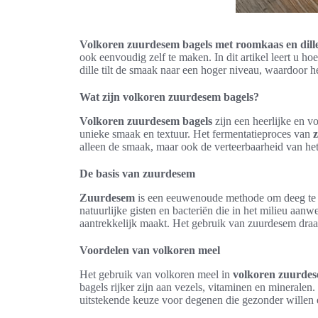
Volkoren zuurdesem bagels met roomkaas en dill
ook eenvoudig zelf te maken. In dit artikel leert u ho
dille tilt de smaak naar een hoger niveau, waardoor he
Wat zijn volkoren zuurdesem bagels?
Volkoren zuurdesem bagels
zijn een heerlijke en 
unieke smaak en textuur. Het fermentatieproces van
alleen de smaak, maar ook de verteerbaarheid van het
De basis van zuurdesem
Zuurdesem
is een eeuwenoude methode om deeg te la
natuurlijke gisten en bacteriën die in het milieu aanw
aantrekkelijk maakt. Het gebruik van zuurdesem draag
Voordelen van volkoren meel
Het gebruik van volkoren meel in
volkoren zuurdes
bagels rijker zijn aan vezels, vitaminen en mineralen
uitstekende keuze voor degenen die gezonder willen e