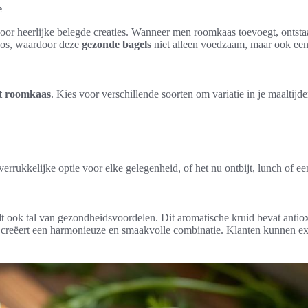
e
voor heerlijke belegde creaties. Wanneer men roomkaas toevoegt, ontsta
oos, waardoor deze
gezonde bagels
niet alleen voedzaam, maar ook een
t roomkaas
. Kies voor verschillende soorten om variatie in je maaltijd
verrukkelijke optie voor elke gelegenheid, of het nu ontbijt, lunch of ee
edt ook tal van gezondheidsvoordelen. Dit aromatische kruid bevat antiox
creëert een harmonieuze en smaakvolle combinatie. Klanten kunnen ex