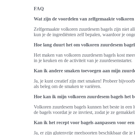
FAQ
Wat zijn de voordelen van zelfgemaakte volkore
Zelfgemaakte volkoren zuurdesem bagels zijn niet al
kun je de ingrediënten zelf bepalen, waardoor je on
Hoe lang duurt het om volkoren zuurdesem bagel
Het maken van volkoren zuurdesem bagels kost meestal 
in je keuken en de activiteit van je zuurdesemstarter.
Kan ik andere smaken toevoegen aan mijn zuurd
Ja, je kunt creatief zijn met smaken! Probeer bijvoor
als beleg om de smaken te variëren.
Hoe kan ik mijn volkoren zuurdesem bagels het 
Volkoren zuurdesem bagels kunnen het beste in een lu
de bagels voordat je ze invriest, zodat je ze gemakkel
Kan ik het recept voor bagels aanpassen voor een 
Ja, er zijn glutenvrije meelsoorten beschikbaar die j