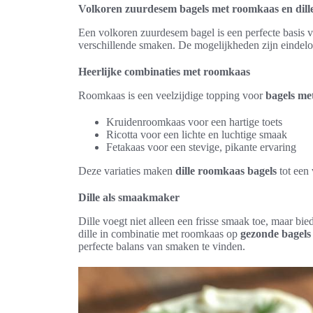
Volkoren zuurdesem bagels met roomkaas en dill
Een volkoren zuurdesem bagel is een perfecte basis 
verschillende smaken. De mogelijkheden zijn eindel
Heerlijke combinaties met roomkaas
Roomkaas is een veelzijdige topping voor
bagels me
Kruidenroomkaas voor een hartige toets
Ricotta voor een lichte en luchtige smaak
Fetakaas voor een stevige, pikante ervaring
Deze variaties maken
dille roomkaas bagels
tot een 
Dille als smaakmaker
Dille voegt niet alleen een frisse smaak toe, maar bi
dille in combinatie met roomkaas op
gezonde bagels
perfecte balans van smaken te vinden.