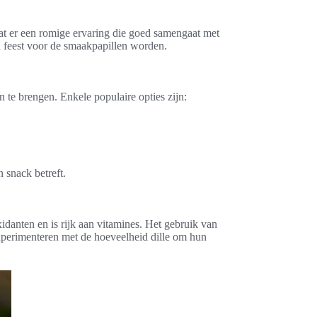
at er een romige ervaring die goed samengaat met
 feest voor de smaakpapillen worden.
en te brengen. Enkele populaire opties zijn:
n snack betreft.
idanten en is rijk aan vitamines. Het gebruik van
perimenteren met de hoeveelheid dille om hun