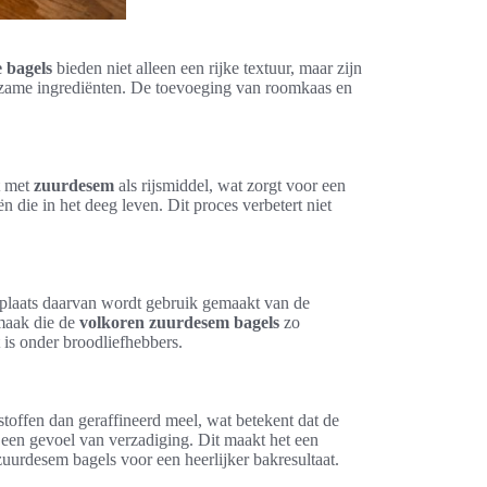
 bagels
bieden niet alleen een rijke textuur, maar zijn
dzame ingrediënten. De toevoeging van roomkaas en
t met
zuurdesem
als rijsmiddel, wat zorgt voor een
 die in het deeg leven. Dit proces verbetert niet
 plaats daarvan wordt gebruik gemaakt van de
smaak die de
volkoren zuurdesem bagels
zo
 is onder broodliefhebbers.
toffen dan geraffineerd meel, wat betekent dat de
n een gevoel van verzadiging. Dit maakt het een
uurdesem bagels voor een heerlijker bakresultaat.