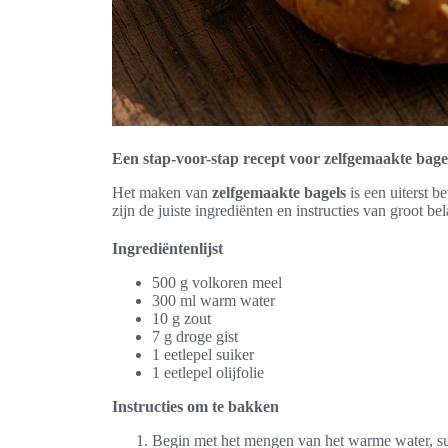
Een stap-voor-stap recept voor zelfgemaakte bage
Het maken van
zelfgemaakte bagels
is een uiterst b
zijn de juiste ingrediënten en instructies van groot be
Ingrediëntenlijst
500 g volkoren meel
300 ml warm water
10 g zout
7 g droge gist
1 eetlepel suiker
1 eetlepel olijfolie
Instructies om te bakken
Begin met het mengen van het warme water, suik