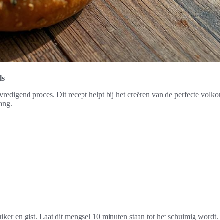
ls
evredigend proces. Dit recept helpt bij het creëren van de perfecte vol
lang.
er en gist. Laat dit mengsel 10 minuten staan tot het schuimig wordt.