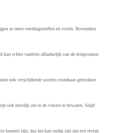
ijgen ze meer voedingsstoffen en vezels. Bovendien
it kan echter variëren afhankelijk van de temperatuur
Je kunt ook verschillende soorten roomkaas gebruiken
jn ook heerlijk om in de vriezer te bewaren. Snijd
rs kunnen zijn, dus het kan nuttig zijn om een recept