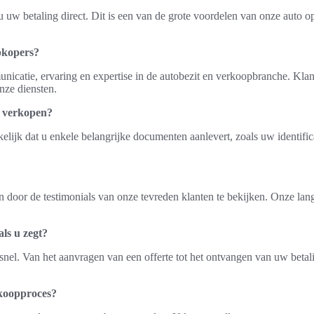
w betaling direct. Dit is een van de grote voordelen van onze auto opk
pkopers?
nicatie, ervaring en expertise in de autobezit en verkoopbranche. Kl
nze diensten.
e verkopen?
elijk dat u enkele belangrijke documenten aanlevert, zoals uw identific
oor de testimonials van onze tevreden klanten te bekijken. Onze lange 
als u zegt?
snel. Van het aanvragen van een offerte tot het ontvangen van uw beta
rkoopproces?