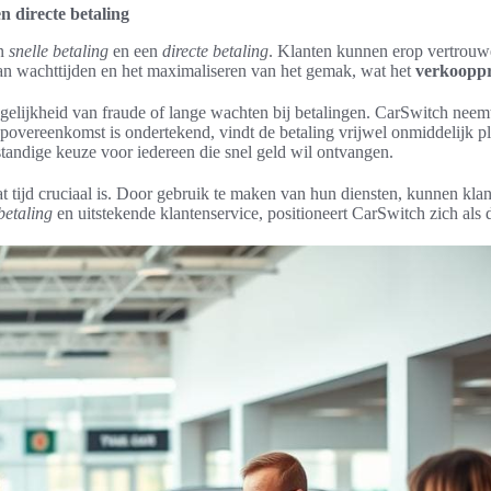
n directe betaling
en
snelle betaling
en een
directe betaling
. Klanten kunnen erop vertrouw
van wachttijden en het maximaliseren van het gemak, wat het
verkoopp
gelijkheid van fraude of lange wachten bij betalingen. CarSwitch neemt 
oopovereenkomst is ondertekend, vindt de betaling vrijwel onmiddelijk p
tandige keuze voor iedereen die snel geld wil ontvangen.
t tijd cruciaal is. Door gebruik te maken van hun diensten, kunnen kla
betaling
en uitstekende klantenservice, positioneert CarSwitch zich als 