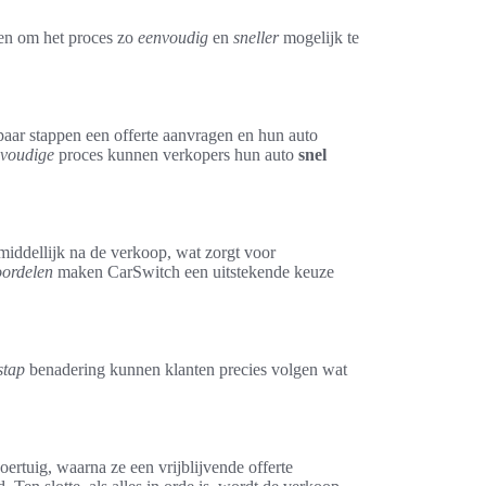
pen om het proces zo
eenvoudig
en
sneller
mogelijk te
aar stappen een offerte aanvragen en hun auto
voudige
proces kunnen verkopers hun auto
snel
middellijk na de verkoop, wat zorgt voor
oordelen
maken CarSwitch een uitstekende keuze
stap
benadering kunnen klanten precies volgen wat
ertuig, waarna ze een vrijblijvende offerte