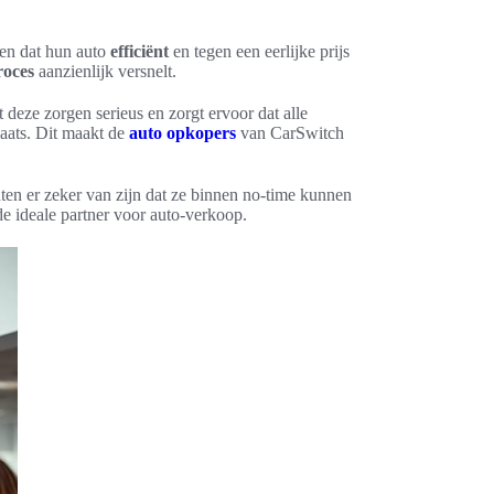
en dat hun auto
efficiënt
en tegen een eerlijke prijs
roces
aanzienlijk versnelt.
deze zorgen serieus en zorgt ervoor dat alle
laats. Dit maakt de
auto opkopers
van CarSwitch
nten er zeker van zijn dat ze binnen no-time kunnen
de ideale partner voor auto-verkoop.