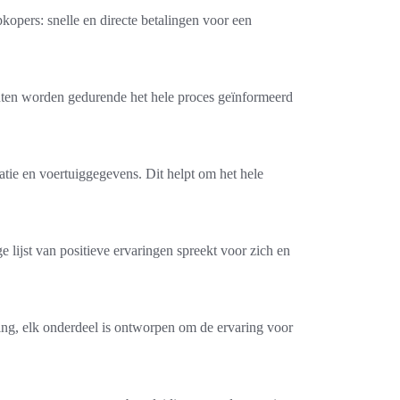
opers: snelle en directe betalingen voor een
anten worden gedurende het hele proces geïnformeerd
atie en voertuiggegevens. Dit helpt om het hele
lijst van positieve ervaringen spreekt voor zich en
ling, elk onderdeel is ontworpen om de ervaring voor