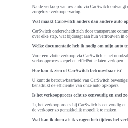
Na de verkoop van uw auto via CarSwitch ontvangt u u
zorgeloze verkoopervaring.
Wat maakt CarSwitch anders dan andere auto o
CarSwitch onderscheidt zich door transparante commu
over elke stap, wat bijdraagt aan hun vertrouwen in o
Welke documentatie heb ik nodig om mijn auto t
Voor een vlotte verkoop via CarSwitch is het noodzak
verkoopproces soepel en efficiënt te laten verlopen.
Hoe kan ik zien of CarSwitch betrouwbaar is?
U kunt de betrouwbaarheid van CarSwitch bevestigen d
benadrukt de efficiëntie van onze auto opkopers.
Is het verkoopproces echt zo eenvoudig en snel zo
Ja, het verkoopproces bij CarSwitch is eenvoudig en 
de verkoper zo gemakkelijk mogelijk te maken.
Wat kan ik doen als ik vragen heb tijdens het ve