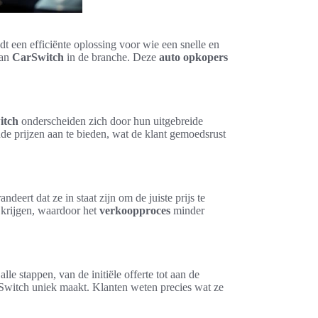
dt een efficiënte oplossing voor wie een snelle en
van
CarSwitch
in de branche. Deze
auto opkopers
itch
onderscheiden zich door hun uitgebreide
nde prijzen aan te bieden, wat de klant gemoedsrust
andeert dat ze in staat zijn om de juiste prijs te
l krijgen, waardoor het
verkoopproces
minder
e stappen, van de initiële offerte tot aan de
witch uniek maakt. Klanten weten precies wat ze