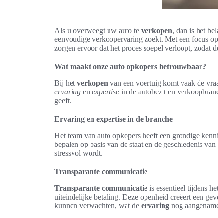
Als u overweegt uw auto te
verkopen
, dan is het be
eenvoudige verkoopervaring zoekt. Met een focus o
zorgen ervoor dat het proces soepel verloopt, zodat d
Wat maakt onze auto opkopers betrouwbaar?
Bij het
verkopen
van een voertuig komt vaak de vra
ervaring
en
expertise
in de autobezit en verkoopbranch
geeft.
Ervaring en expertise in de branche
Het team van auto opkopers heeft een grondige kenn
bepalen op basis van de staat en de geschiedenis van
stressvol wordt.
Transparante communicatie
Transparante communicatie
is essentieel tijdens he
uiteindelijke betaling. Deze openheid creëert een ge
kunnen verwachten, wat de
ervaring
nog aangename