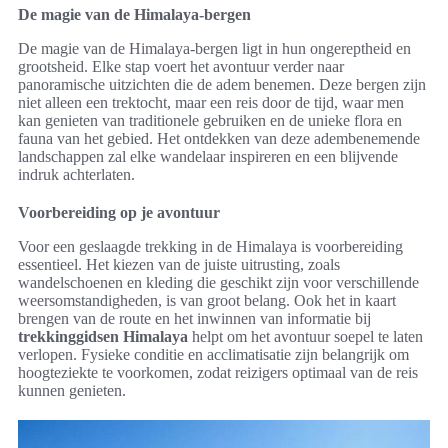
De magie van de Himalaya-bergen
De magie van de Himalaya-bergen ligt in hun ongereptheid en
grootsheid. Elke stap voert het avontuur verder naar
panoramische uitzichten die de adem benemen. Deze bergen zijn
niet alleen een trektocht, maar een reis door de tijd, waar men
kan genieten van traditionele gebruiken en de unieke flora en
fauna van het gebied. Het ontdekken van deze adembenemende
landschappen zal elke wandelaar inspireren en een blijvende
indruk achterlaten.
Voorbereiding op je avontuur
Voor een geslaagde trekking in de Himalaya is voorbereiding
essentieel. Het kiezen van de juiste uitrusting, zoals
wandelschoenen en kleding die geschikt zijn voor verschillende
weersomstandigheden, is van groot belang. Ook het in kaart
brengen van de route en het inwinnen van informatie bij
trekkinggidsen Himalaya
helpt om het avontuur soepel te laten
verlopen. Fysieke conditie en acclimatisatie zijn belangrijk om
hoogteziekte te voorkomen, zodat reizigers optimaal van de reis
kunnen genieten.