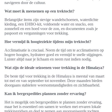
navigeren door de cultuur.
Wat moet ik meenemen op een trektocht?
Belangrijke items zijn stevige wandelschoenen, waterdichte
kleding, een EHBO-kit, voldoende water en snacks, een
zonnebril en een hoed voor de zon, en documenten zoals je
paspoort en vergunningen voor trekking.
Hoe vermijd ik hoogteziekte tijdens mijn trektocht?
Acclimatisatie is cruciaal. Neem de tijd om te acclimatiseren op
hogere hoogtes, hydrateer goed en vermijd te snelle stijgingen.
Luister altijd naar je lichaam en neem rust indien nodig.
Wat zijn de ideale seizoenen voor trekking in de Himalaya?
De beste tijd voor trekking in de Himalaya is meestal van maart
tot mei en van september tot november. Deze maanden bieden
doorgaans stabielere weersomstandigheden en zichtbaarheid.
Kan ik bergexpedities plannen zonder ervaring?
Het is mogelijk om bergexpedities te plannen zonder ervaring,
maar het is essentieel om samen te werken met ervaren lokale
trekkinggidsen en deel te nemen aan georganiseerde tochten,