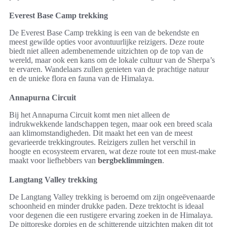
Everest Base Camp trekking
De Everest Base Camp trekking is een van de bekendste en
meest gewilde opties voor avontuurlijke reizigers. Deze route
biedt niet alleen adembenemende uitzichten op de top van de
wereld, maar ook een kans om de lokale cultuur van de Sherpa’s
te ervaren. Wandelaars zullen genieten van de prachtige natuur
en de unieke flora en fauna van de Himalaya.
Annapurna Circuit
Bij het Annapurna Circuit komt men niet alleen de
indrukwekkende landschappen tegen, maar ook een breed scala
aan klimomstandigheden. Dit maakt het een van de meest
gevarieerde trekkingroutes. Reizigers zullen het verschil in
hoogte en ecosysteem ervaren, wat deze route tot een must-make
maakt voor liefhebbers van
bergbeklimmingen
.
Langtang Valley trekking
De Langtang Valley trekking is beroemd om zijn ongeëvenaarde
schoonheid en minder drukke paden. Deze trektocht is ideaal
voor degenen die een rustigere ervaring zoeken in de Himalaya.
De pittoreske dorpjes en de schitterende uitzichten maken dit tot