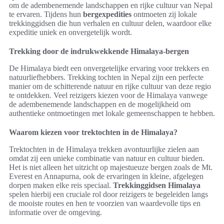
om de adembenemende landschappen en rijke cultuur van Nepal
te ervaren. Tijdens hun
bergexpedities
ontmoeten zij lokale
trekkinggidsen die hun verhalen en cultuur delen, waardoor elke
expeditie uniek en onvergetelijk wordt.
Trekking door de indrukwekkende Himalaya-bergen
De Himalaya biedt een onvergetelijke ervaring voor trekkers en
natuurliefhebbers. Trekking tochten in Nepal zijn een perfecte
manier om de schitterende natuur en rijke cultuur van deze regio
te ontdekken. Veel reizigers kiezen voor de Himalaya vanwege
de adembenemende landschappen en de mogelijkheid om
authentieke ontmoetingen met lokale gemeenschappen te hebben.
Waarom kiezen voor trektochten in de Himalaya?
Trektochten in de Himalaya trekken avontuurlijke zielen aan
omdat zij een unieke combinatie van natuur en cultuur bieden.
Het is niet alleen het uitzicht op majestueuze bergen zoals de Mt.
Everest en Annapurna, ook de ervaringen in kleine, afgelegen
dorpen maken elke reis speciaal.
Trekkinggidsen Himalaya
spelen hierbij een cruciale rol door reizigers te begeleiden langs
de mooiste routes en hen te voorzien van waardevolle tips en
informatie over de omgeving.