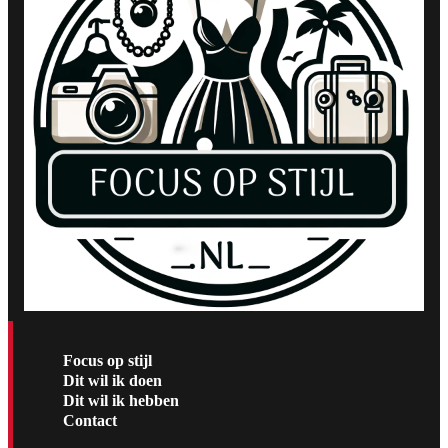
Focus op stijl
Dit wil ik doen
Dit wil ik hebben
Contact