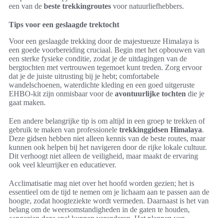
een van de
beste trekkingroutes
voor natuurliefhebbers.
Tips voor een geslaagde trektocht
Voor een geslaagde trekking door de majestueuze Himalaya is
een goede voorbereiding cruciaal. Begin met het opbouwen van
een sterke fysieke conditie, zodat je de uitdagingen van de
bergtochten met vertrouwen tegemoet kunt treden. Zorg ervoor
dat je de juiste uitrusting bij je hebt; comfortabele
wandelschoenen, waterdichte kleding en een goed uitgeruste
EHBO-kit zijn onmisbaar voor de
avontuurlijke tochten
die je
gaat maken.
Een andere belangrijke tip is om altijd in een groep te trekken of
gebruik te maken van professionele
trekkinggidsen Himalaya
.
Deze gidsen hebben niet alleen kennis van de beste routes, maar
kunnen ook helpen bij het navigeren door de rijke lokale cultuur.
Dit verhoogt niet alleen de veiligheid, maar maakt de ervaring
ook veel kleurrijker en educatiever.
Acclimatisatie mag niet over het hoofd worden gezien; het is
essentieel om de tijd te nemen om je lichaam aan te passen aan de
hoogte, zodat hoogteziekte wordt vermeden. Daarnaast is het van
belang om de weersomstandigheden in de gaten te houden,