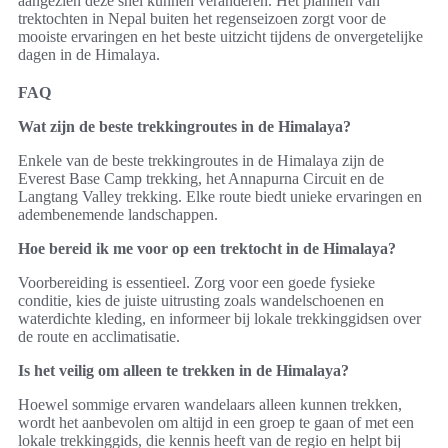
aangezien deze snel kunnen veranderen. Het plannen van
trektochten in Nepal buiten het regenseizoen zorgt voor de
mooiste ervaringen en het beste uitzicht tijdens de onvergetelijke
dagen in de Himalaya.
FAQ
Wat zijn de beste trekkingroutes in de Himalaya?
Enkele van de beste trekkingroutes in de Himalaya zijn de
Everest Base Camp trekking, het Annapurna Circuit en de
Langtang Valley trekking. Elke route biedt unieke ervaringen en
adembenemende landschappen.
Hoe bereid ik me voor op een trektocht in de Himalaya?
Voorbereiding is essentieel. Zorg voor een goede fysieke
conditie, kies de juiste uitrusting zoals wandelschoenen en
waterdichte kleding, en informeer bij lokale trekkinggidsen over
de route en acclimatisatie.
Is het veilig om alleen te trekken in de Himalaya?
Hoewel sommige ervaren wandelaars alleen kunnen trekken,
wordt het aanbevolen om altijd in een groep te gaan of met een
lokale trekkinggids, die kennis heeft van de regio en helpt bij