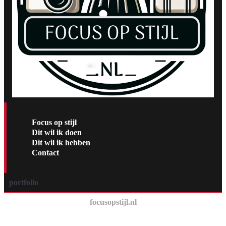
Focus op stijl
Dit wil ik doen
Dit wil ik hebben
Contact
portfolio
focusopstijl.nl