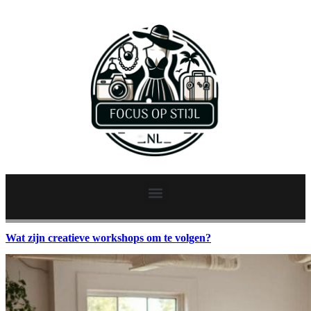
Wat zijn creatieve workshops om te volgen?