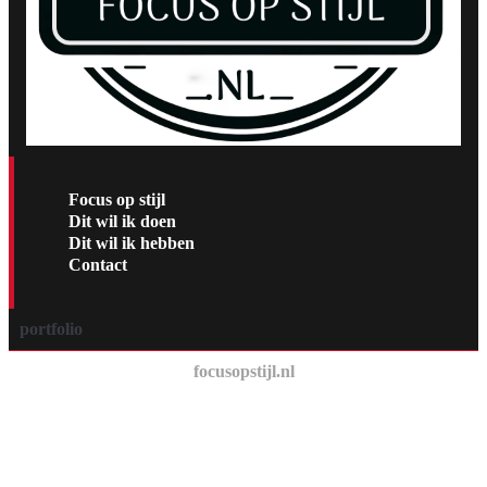
Focus op stijl
Dit wil ik doen
Dit wil ik hebben
Contact
portfolio
focusopstijl.nl