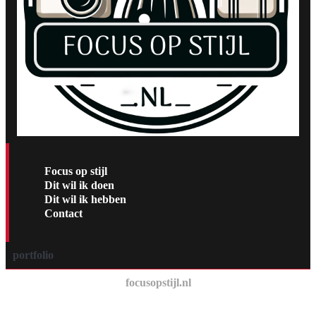
Focus op stijl
Dit wil ik doen
Dit wil ik hebben
Contact
portfolio
focusopstijl.nl