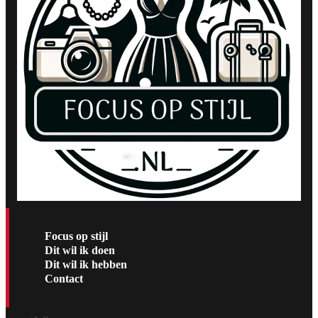
Focus op stijl
Dit wil ik doen
Dit wil ik hebben
Contact