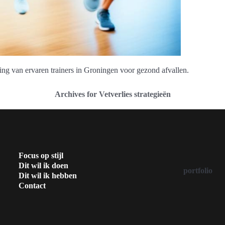
ing van ervaren trainers in Groningen voor gezond afvallen.
Archives for Vetverlies strategieën
Focus op stijl
Dit wil ik doen
portfolio
Dit wil ik hebben
Contact