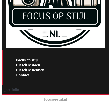
Focus op stijl
Dit wil ik doen
Dit wil ik hebben
Contact
portfolio
focusopstijl.nl