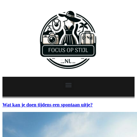
Wat kan je doen tijdens een spontaan uitje?