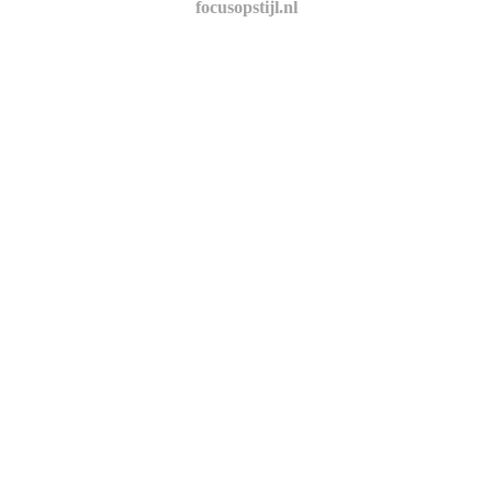
focusopstijl.nl