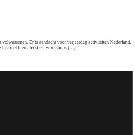
s en volwassenen. Er is aandacht voor verjaardag activiteiten Nederland,
de lijst met themafeestjes, workshops […]