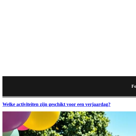
Fo
Welke activiteiten zijn geschikt voor een verjaardag?