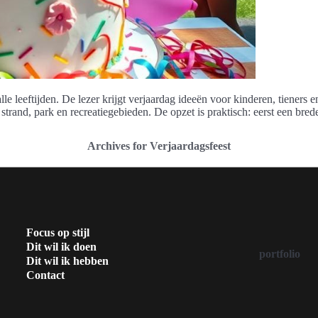
 alle leeftijden. De lezer krijgt verjaardag ideeën voor kinderen, tiener
 strand, park en recreatiegebieden. De opzet is praktisch: eerst een bre
Archives for Verjaardagsfeest
Focus op stijl
Dit wil ik doen
portfolio
Dit wil ik hebben
Contact