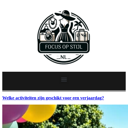
Welke activiteiten zijn geschikt voor een verjaardag?