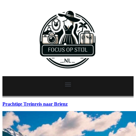
Prachtige Treinreis naar Brienz