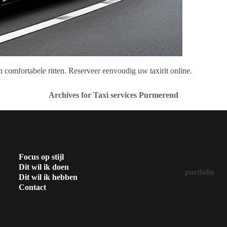
 comfortabele ritten. Reserveer eenvoudig uw taxirit online.
Archives for Taxi services Purmerend
Focus op stijl
Dit wil ik doen
portfolio
Dit wil ik hebben
Contact