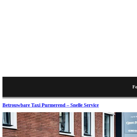
Fo
Betrouwbare Taxi Purmerend – Snelle Service