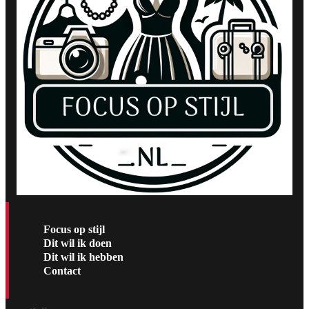
Focus op stijl
Dit wil ik doen
Dit wil ik hebben
Contact